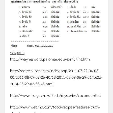
ข้อมูลจาก
http://waynesword.palomar.edu/exm3hint.htm
http://edtech.ipst.ac.th/index.php/2011-07-29-04-02-
00/2011-08-09-07-26-40/18-2011-08-09-06-29-06/1635-
2014-05-29-02-55-43.html
http://www.loc.gov/rr/scitech/mysteries/coconut.html
http://www.webmd.com/food-recipes/features/truth-