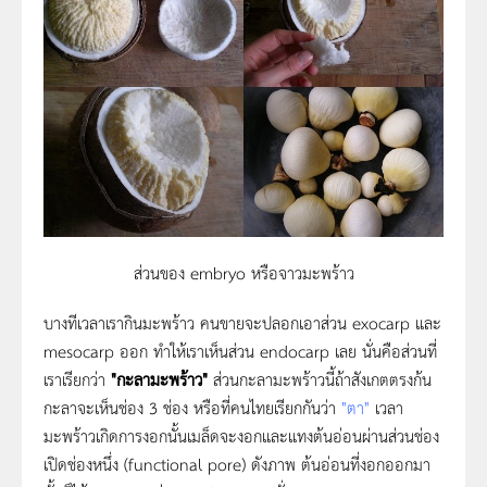
ส่วนของ embryo หรือจาวมะพร้าว
บางทีเวลาเรากินมะพร้าว คนขายจะปลอกเอาส่วน exocarp และ
mesocarp ออก ทำให้เราเห็นส่วน endocarp เลย นั่นคือส่วนที่
เราเรียกว่า
"กะลามะพร้าว"
ส่วนกะลามะพร้าวนี้ถ้าสังเกตตรงก้น
กะลาจะเห็นช่อง 3 ช่อง หรือที่คนไทยเรียกกันว่า
"ตา"
เวลา
มะพร้าวเกิดการงอกนั้นเมล็ดจะงอกและแทงต้นอ่อนผ่านส่วนช่อง
เปิดช่องหนึ่ง (functional pore) ดังภาพ ต้นอ่อนที่งอกออกมา