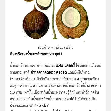
ส่วนต่างๆของต้นมะพร้าว
เรื่องจริงของน้ำมะพร้าวสดๆจากลูก!!!!
น้ำมะพร้าวมีแคลอรี่ต่ำประมาณ
5.45 แคลอรี่
โซเดียมต่ำ มีไขมัน
ตามธรรมชาติ
ปราศจากคลอเรสเตอรอล
แถมยังมีปริมาณ
โพแทสเซียมถึง 61 มิลลิกรัม มากกว่ากล้วยหอม 4 ลูกและเครื่อง
ดื่มชูกำลัง ความหวานตามธรรมชาติจากน้ำมะพร้าวมีน้ำตาลเพียง
1.3 กรัม เท่านั้น เมื่อเรากินน้ำมะพร้าวจะรู้สึกมีพละกำลัง สดชื่น
คาร์โบไฮเดรตในน้ำมะพร้าวนั้นสามารถย่อยได้ง่ายให้กลายเป็น
น้ำตาลและสารอิเล็คโทรไลต์