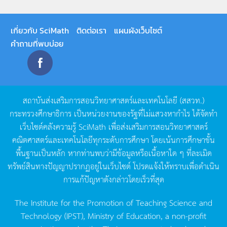
เกี่ยวกับ SciMath
ติดต่อเรา
แผนผังเว็บไซต์
คำถามที่พบบ่อย
สถาบันส่งเสริมการสอนวิทยาศาสตร์และเทคโนโลยี
(
สสวท
.)
กระทรวงศึกษาธิการ
เป็นหน่วยงานของรัฐที่ไม่แสวงหากำไร
ได้จัดทำ
เว็บไซต์คลังความรู้
SciMath
เพื่อส่งเสริมการสอนวิทยาศาสตร์
คณิตศาสตร์และเทคโนโลยีทุกระดับการศึกษา
โดยเน้นการศึกษาขั้น
พื้นฐานเป็นหลัก
หากท่านพบว่ามีข้อมูลหรือเนื้อหาใด
ๆ
ที่ละเมิด
ทรัพย์สินทางปัญญาปรากฏอยู่ในเว็บไซต์
โปรดแจ้งให้ทราบเพื่อดำเนิน
การแก้ปัญหาดังกล่าวโดยเร็วที่สุด
The Institute for the Promotion of Teaching Science and
Technology (IPST), Ministry of Education, a non-profit