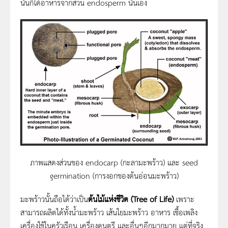
นั้นก็ได้อาหารจากส่วน endosperm นั่นเอง
ภาพแสดงส่วนของ endocarp (กะลามะพร้าว) และ seed
germination (การงอกของต้นอ่อนมะพร้าว)
มะพร้าวนั้นถือได้ว่าเป็น
ต้นไม้แห่งชีวิต (Tree of Life)
เพราะ
สามารถผลิตได้ทั้งน้ำมะพร้าว เส้นใยมะพร้าว อาหาร เชื้อเพลิง
เครื่องใช้ในครัวเรือน เครื่องดนตรี และอื่นๆอีกมากมาย แต่ที่จริง