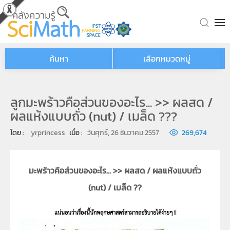
Skip to main content
ค้นหา
เลือกหมวดหมู่
ลูกมะพร้าวคือส่วนของอะไร... >> ผลสด /
ผลแห้งแบบถั่ว (nut) / เมล็ด ???
โดย : 
yrprincess
เมื่อ : 
วันศุกร์, 26 ธันวาคม 2557
269,674
มะพร้าวคือส่วนของอะไร... >> ผลสด / ผลแห้งแบบถั่ว
(nut) / เมล็ด ??
แน่นอนว่าเรื่องนี้นักพฤกษศาสตร์สามารถอธิบายได้ง่ายๆ !!