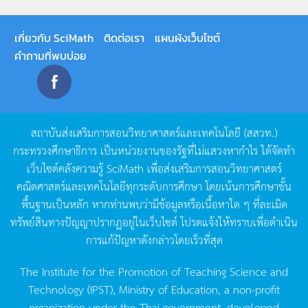
เกี่ยวกับ SciMath
ติดต่อเรา
แผนผังเว็บไซต์
คำถามที่พบบ่อย
สถาบันส่งเสริมการสอนวิทยาศาสตร์และเทคโนโลยี
(
สสวท
.)
กระทรวงศึกษาธิการ
เป็นหน่วยงานของรัฐที่ไม่แสวงหากำไร
ได้จัดทำ
เว็บไซต์คลังความรู้
SciMath
เพื่อส่งเสริมการสอนวิทยาศาสตร์
คณิตศาสตร์และเทคโนโลยีทุกระดับการศึกษา
โดยเน้นการศึกษาขั้น
พื้นฐานเป็นหลัก
หากท่านพบว่ามีข้อมูลหรือเนื้อหาใด
ๆ
ที่ละเมิด
ทรัพย์สินทางปัญญาปรากฏอยู่ในเว็บไซต์
โปรดแจ้งให้ทราบเพื่อดำเนิน
การแก้ปัญหาดังกล่าวโดยเร็วที่สุด
The Institute for the Promotion of Teaching Science and
Technology (IPST), Ministry of Education, a non-profit
organization under the Thai government, developed