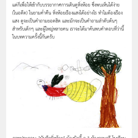
แต่ก็เพื่อให้เข้ากับบรรยากาศการเดินดูหิ่งห้อย ซึ่งพบเห็นได้ง่าย
(ในอดีต) ในยามค่ำคืน หิ่งห้อยเรืองแสงได้อย่างไร ทำไมต้องเรือง
แสง ดูจะเป็นคำถามยอดฮิต และมักจะเป็นคำถามลำดับต้นๆ
สำหรับเด็กๆ และผู้ใหญ่หลายคน เราจะได้มาค้นพบคำตอบที่ว่านี้
ในบทความครั้งนี้กันครับ
ภาพประกอบ: "บันทึกหิ่งห้อย" น้องมิกกี้ อ.3 ห้องจามจุรี โรงเรียน