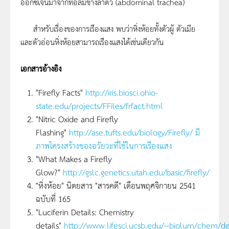
ออกซิเจนมาจากท่อลมข้างลำตัว (abdominal trachea)
สำหรับเรื่องของการเรืองแสง พบว่าหิ่งห้อยทั้งตัวผู้ ตัวเมีย
และตัวอ่อนหิ่งห้อยสามารถเรืองแสงได้เช่นเดียวกัน
เอกสารอ้างอิง
"Firefly Facts"
http://iris.biosci.ohio-
state.edu/projects/FFiles/frfact.html
"Nitric Oxide and Firefly
Flashing"
http://ase.tufts.edu/biology/Firefly/ มี
ภาพโครงสร้างของอวัยวะที่ใช้ในการเรืองแสง
"What Makes a Firefly
Glow?"
http://gslc.genetics.utah.edu/basic/firefly/
"หิ่งห้อย" นิตยสาร "สารคดี" เดือนพฤศจิกายน 2541
ฉบับที่ 165
"Luciferin Details: Chemistry
details"
http://www.lifesci.ucsb.edu/~biolum/chem/de