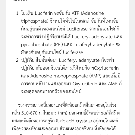
โปรตีน Luciferin จะจับกับ ATP (Adenosine
triphosphate) ซึ่งพบได้ทั่วไปในเซลล์ จับกันที่ไหนจับ
กันอยู่บนผิวของเอนไซม์ Luciferase จากนั้นเอนไซม์ก็
จะทำการเร่งปฏิกิริยาเคมีได้ Luciferyl adenylate และ
pyrophosphate (PPi) และ Luciferyl adenylate จะ
ยังคงจับอยู่กับเอนไซม์ luciferase
ปฏิกิริยาในขั้นต่อมา Luciferyl adenylate ก็จะทำ
ปฏิกิริยากับออกซิเจนได้สารตัวใหม่คือ ฯOxyluciferin
และ Adenosine monophosphate (AMP) และเมื่อมี
การคายพลังงานแสงออกมา Oxyluciferin และ AMP ก็
จะหลุดออกมาจากผิวของเอนไซม์
ช่วงความยาวคลื่นของแสงที่หิ่งห้อยสร้างขึ้นมาจะอยู่ในช่วง
คลื่น 510-670 นาโนเมตร (nm) นอกจากนี้ยังพบว่าเซลล์ที่สร้าง
แสงจะมีผลึกของกรดยูริก (Uric acid crystals) อยู่ภายในเซลล์
เพื่อช่วยสะท้อนแสงออกมา ส่วนแหล่งออกซิเจน หิ่งห้อยจะได้