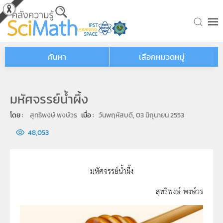
Skip to main content
ค้นหา
เลือกหมวดหมู่
มหัศจรรย์น้ำผึ้ง
โดย : 
สุทธิพงษ์ พงษ์วร
เมื่อ : 
วันพฤหัสบดี, 03 มิถุนายน 2553
48,053
มหัศจรรย์น้ำผึ้ง
สุทธิพงษ์ พงษ์วร