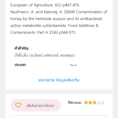
European of Agriculture. 6(1) p467-470.
Kaufmann, A. and Kaenzig, A. (2004) Contamination of
honey by the herbicide asulum and its antibacterial
active metabolite sulfanilamide. Food Additives &
Contaminants: Part A 21(6) p564-571.
คำสำคัญ
น้ำผึ้ง,ผึ้ง, ประโยชน์, มหัศจรรย์, สรรพคุณ
ประเภท
Text
ผู้แต่ง หรือ เจ้าของผลงาน
สุทธิพงษ์ พงษ์วร
ย่อ/ขยาย ข้อมูลเพิ่มเติม
วิชา
ชีววิทยา
ระดับชั้น
ม.4, ม.5, ม.6
ให้คะแนน
กลุ่มเป้าหมาย
เพิ่มในรายการโปรด
ครู, นักเรียน, บุคคลทั่วไป