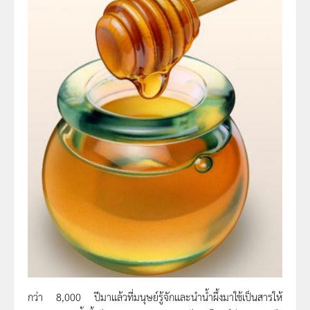
กว่า 8,000 ปีมาแล้วที่มนุษย์รู้จักและนำน้ำผึ้งมาใช้เป็นสารให้