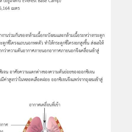
(อยู่ใกล้กับ Everest Base Camp)
 5,164 เมตร
นร่วมกันของกล้ามเนื้อกะบังลมและกล้ามเนื้อระหว่างกระดูก
ระดูกซี่โครงแถบนอกหดตัว ทำให้กระดูกซี่โครงยกสูงขึ้น ส่งผลให้
กว่าความดันอากาศภายนอกอากาศภายนอกจึงเคลื่อนเข้าสู่
ออกซิเจน อาศัยความแตกต่างของความดันย่อยของออกซิเจน
ค่าสูงกว่าในหลอดเลือดฝอย ออกซิเจนจึงแพร่จากถุงลมเข้าสู่