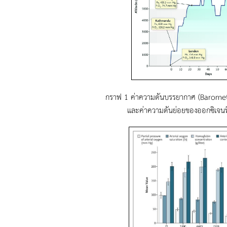
กราฟ 1 ค่าความดันบรรยากาศ (Barometr
และค่าความดันย่อยของออกซิเจนที