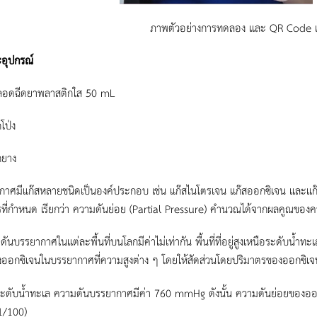
ภาพตัวอย่างการทดลอง และ QR Code เพื่
ะอุปกรณ์
อดฉีดยาพลาสติกใส 50 mL
โป่ง
ยาง
ศมีแก๊สหลายชนิดเป็นองค์ประกอบ เช่น แก๊สไนโตรเจน แก๊สออกซิเจน และแก๊
ที่กำหนด เรียกว่า ความดันย่อย (Partial Pressure) คำนวณได้จากผลคูณของค
บรรยากาศในแต่ละพื้นที่บนโลกมีค่าไม่เท่ากัน พื้นที่ที่อยู่สูงเหนือระดับน
ออกซิเจนในบรรยากาศที่ความสูงต่าง ๆ โดยให้สัดส่วนโดยปริมาตรของออกซิเจน
่ระดับน้ำทะเล ความดันบรรยากาศมีค่า 760 mmHg ดังนั้น ความดันย่อยขอ
1/100)