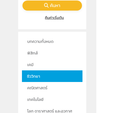
ค้นหา
คืนค่าเริ่มต้น
บทความทั้งหมด
ฟิสิกส์
เคมี
ชีววิทยา
คณิตศาสตร์
เทคโนโลยี
โลก ดาราศาสตร์ และอวกาศ