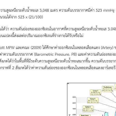
่ความสูงเหนือระดับน้ำทะเล 3,048 เมตร ความดันบรรยากาศมีค่า 523 mmHg
นวณได้จาก 523 x (21/100)
ได้ว่า ความดันย่อยของออกซิเจนในอากาศที่ความสูงเหนือระดับน้ำทะเล 3
่ยนแปลงนี้ส่งผลต่อปริมาณออกซิเจนที่ร่างกายได้รับหรือไม่
t MPW และคณะ (2009) ได้ศึกษาค่าออกซิเจนในหลอดเลือดแดง (Artery) ของน
งค่าความดันบรรยากาศ (Barometric Pressure. PB) และค่าความดันย่อยของออก
สังเกตได้ว่าในพื้นที่ที่มีระดับความสูงเหนือระดับน้ำทะเลมากขึ้น ความดันบ
ราฟที่ 2 สังเกตได้ว่าค่าความดันย่อยของออกซิเจนในหลอดเลือดแดงอาร์เทอรี