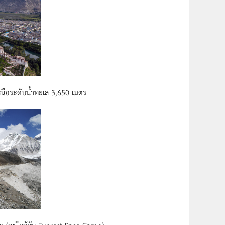
หนือระดับน้ำทะเล 3,650 เมตร