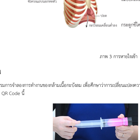
ภาพ 3 การหายใจเข้า
ู
การจำลองการทำงานของกล้ามเนื้อกะบังลม เพื่อศึกษาว่าการเปลี่ยนแปลงความ
น QR Code นี้