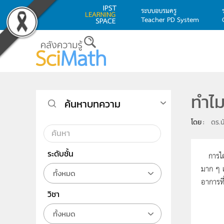
ระบบอบรมครู
Teacher PD System
Skip to main content
ทำไมย
ค้นหาบทความ
โดย : 
ดร.น
ระดับชั้น
การได้ไ
มาก ๆ เ
ทั้งหมด
อาการที่
วิชา
ทั้งหมด