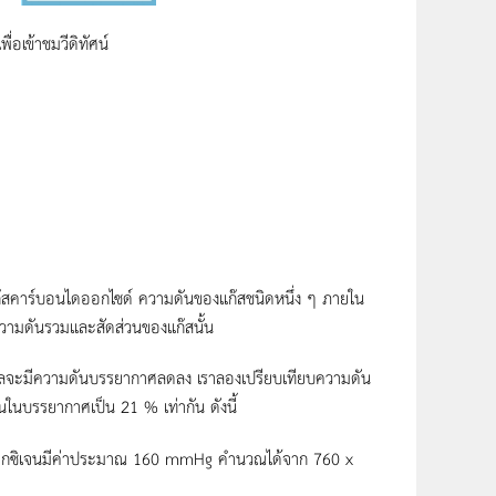
อเข้าชมวีดิทัศน์
สคาร์บอนไดออกไซด์ ความดันของแก๊สชนิดหนึ่ง ๆ ภายใน
วามดันรวมและสัดส่วนของแก๊สนั้น
้ำทะเลจะมีความดันบรรยากาศลดลง เราลองเปรียบเทียบความดัน
ในบรรยากาศเป็น 21 % เท่ากัน ดังนี้
งออกซิเจนมีค่าประมาณ 160 mmHg คำนวณได้จาก 760 x