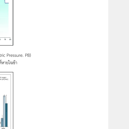
ic Pressure. PB)
่หายใจเข้า