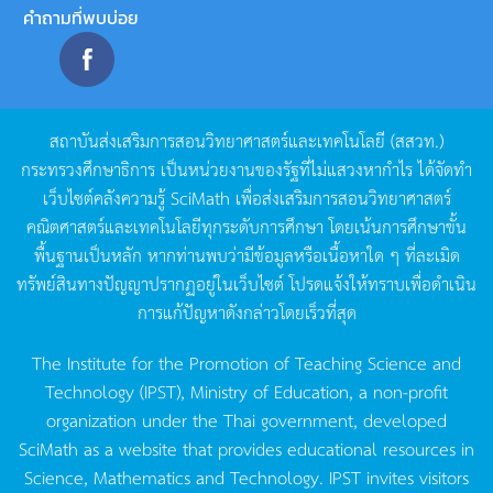
คำถามที่พบบ่อย
สถาบันส่งเสริมการสอนวิทยาศาสตร์และเทคโนโลยี
(
สสวท
.)
กระทรวงศึกษาธิการ
เป็นหน่วยงานของรัฐที่ไม่แสวงหากำไร
ได้จัดทำ
เว็บไซต์คลังความรู้
SciMath
เพื่อส่งเสริมการสอนวิทยาศาสตร์
คณิตศาสตร์และเทคโนโลยีทุกระดับการศึกษา
โดยเน้นการศึกษาขั้น
พื้นฐานเป็นหลัก
หากท่านพบว่ามีข้อมูลหรือเนื้อหาใด
ๆ
ที่ละเมิด
ทรัพย์สินทางปัญญาปรากฏอยู่ในเว็บไซต์
โปรดแจ้งให้ทราบเพื่อดำเนิน
การแก้ปัญหาดังกล่าวโดยเร็วที่สุด
The Institute for the Promotion of Teaching Science and
Technology (IPST), Ministry of Education, a non-profit
organization under the Thai government, developed
SciMath as a website that provides educational resources in
Science, Mathematics and Technology. IPST invites visitors