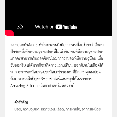
เวลาออกกำลังกาย ทำไมบางคนถึงมีอาการเหนื่อยง่ายกว่าอีกคน
ปัจจัยหนึ่งคือความจุของปอดที่ไม่เท่ากัน คนที่มีความจุของปอด
Amazing Science | Season 3 | ความจุปอด
มากจะสามารถรับออกซิเจนได้มากกว่าปอดที่มีความจุน้อย เมื่อ
รับออกซิเจนได้มากก็จะเกิดการแลกเปลี่ยน ออกซิเจนในเลือดได้
มาก อาการเหนื่อยหอบจะน้อยกว่าของคนที่มีความจุของปอด
น้อย มาร่วมไขปัญหาวิทยาศาสตร์แสนสนุกได้ในรายการ
Amazing Science วิทยาศาสตร์มหัศจรรย์
คำสำคัญ
ปอด, ความจุปอด, ออกซิเจน, เลือด, การหายใจ, อาการเหนื่อย