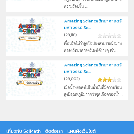
ความร้อนขึ้น ...
Amazing Science วิทยาศาสตร์
มหัศจรรย์ Se...
(
29,118
)
เชื่อหรือไม่ว่าลูกปิงปองสามารถนำมาท
ดลองวิทยาศาสตร์เองได้ง่ายๆ เช่น ...
Amazing Science วิทยาศาสตร์
มหัศจรรย์ Se...
(
28,002
)
เมื่อน้ำหยดลงไปในน้ำมันที่มีความร้อน
สูงมีอุณหภูมิมากกว่าจุดเดือดของน้ำ ...
เกี่ยวกับ SciMath
ติดต่อเรา
แผนผังเว็บไซต์