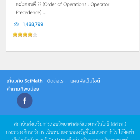
อะไรก่อนดี ?? (Order of Operations : Operator
Precedence) ...
1,488,799
เกี่ยวกับ SciMath
ติดต่อเรา
แผนผังเว็บไซต์
คำถามที่พบบ่อย
สถาบันส่งเสริมการสอนวิทยาศาสตร์และเทคโนโลยี
(
สสวท
.)
กระทรวงศึกษาธิการ
เป็นหน่วยงานของรัฐที่ไม่แสวงหากำไร
ได้จัดทำ
เว็บไซต์คลังความรู้
SciMath
เพื่อส่งเสริมการสอนวิทยาศาสตร์