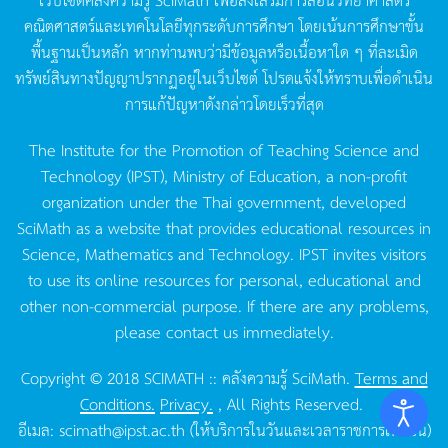
คณิตศาสตร์และเทคโนโลยีทุกระดับการศึกษา
โดยเน้นการศึกษาขั้น
พื้นฐานเป็นหลัก
หากท่านพบว่ามีข้อมูลหรือเนื้อหาใด
ๆ
ที่ละเมิด
ทรัพย์สินทางปัญญาปรากฏอยู่ในเว็บไซต์
โปรดแจ้งให้ทราบเพื่อดำเนิน
การแก้ปัญหาดังกล่าวโดยเร็วที่สุด
The Institute for the Promotion of Teaching Science and
Technology (IPST), Ministry of Education, a non-profit
organization under the Thai government, developed
SciMath as a website that provides educational resources in
Science, Mathematics and Technology. IPST invites visitors
to use its online resources for personal, educational and
other non-commercial purpose. If there are any problems,
please contact us immediately.
Copyright © 2018 SCIMATH :: คลังความรู้ SciMath.
Terms and
Conditions.
Privacy.
, All Rights Reserved.
อีเมล:
scimath@ipst.ac.th
(ให้บริการในวันและเวลาราชการเท่านั้น)