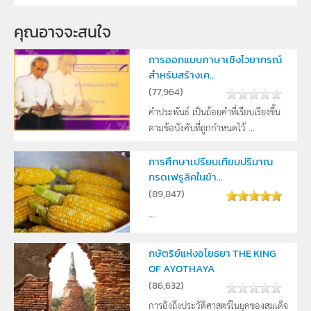
2
คุณอาจจะสนใจ
การออกแบบภาษาเชิงไวยากรณ์
สำหรับสร้างเค...
(
77,964
)
คำประพันธ์ เป็นถ้อยคำที่เรียบเรียงขึ้น
ตามข้อบังคับที่ถูกกำหนดไว้ ...
การศึกษาเปรียบเทียบปริมาณ
กรดเฟรูลิคในข้า...
(
89,847
)
...
กษัตริย์แห่งอโยธยา THE KING
OF AYOTHAYA
(
86,632
)
การอิงถึงประวัติศาสตร์ในยุคของสมเด็จ