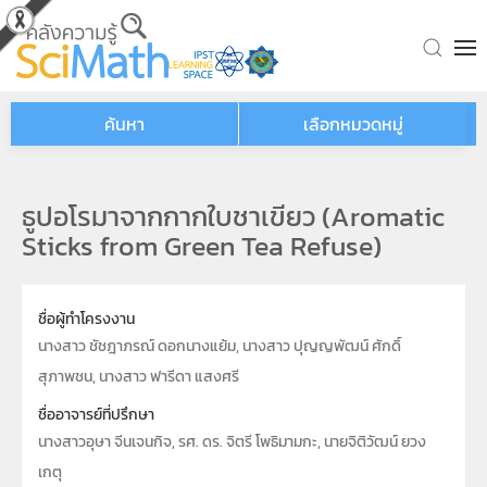
Skip to main content
ค้นหา
เลือกหมวดหมู่
ธูปอโรมาจากกากใบชาเขียว (Aromatic
Sticks from Green Tea Refuse)
ชื่อผู้ทำโครงงาน
นางสาว ชัชฎาภรณ์ ดอกนางแย้ม, นางสาว ปุญญพัฒน์ ศักดิ์
สุภาพชน, นางสาว ฟารีดา แสงศรี
ชื่ออาจารย์ที่ปรึกษา
นางสาวอุษา จีนเจนกิจ, รศ. ดร. จิตรี โพธิมามกะ, นายจิติวัฒน์ ยวง
เกตุ