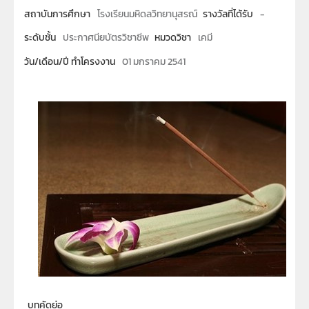
สถาบันการศึกษา
โรงเรียนมหิดลวิทยานุสรณ์
รางวัลที่ได้รับ
-
ระดับชั้น
ประกาศนียบัตรวิชาชีพ
หมวดวิชา
เคมี
วัน/เดือน/ปี ทำโครงงาน
01 มกราคม 2541
บทคัดย่อ