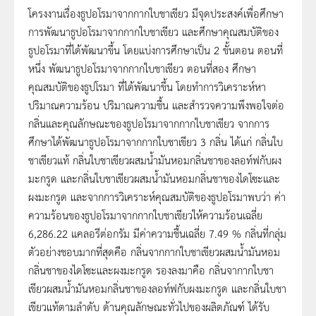
โครงงานเรื่องธูปอโรมาจากกากใบชาเขียว มีจุดประสงค์เพื่อศึกษา
การพัฒนาธูปอโรมาจากกากใบชาเขียว และศึกษาคุณสมบัติของ
ธูปอโรมาที่ได้พัฒนาขึ้น โดยแบ่งการศึกษาเป็น 2 ขั้นตอน ตอนที่
หนึ่ง พัฒนาธูปอโรมาจากกากใบชาเขียว ตอนที่สอง ศึกษา
คุณสมบัติของธูปโรมา ที่ได้พัฒนาขึ้น โดยทำการวิเคราะห์หา
ปริมาณความร้อน ปริมาณความชื้น และสำรวจความพึงพอใจต่อ
กลิ่นและคุณลักษณะของธูปอโรมาจากกากใบชาเขียว จากการ
ศึกษาได้พัฒนาธูปอโรมาจากกากใบชาเขียว 3 กลิ่น ได้แก่ กลิ่นใบ
ชาเขียวแท้ กลิ่นใบชาเขียวผสมน้ำมันหอมกลิ่นชาของลอท์ฟกับผง
มะกรูด และกลิ่นใบชาเขียวผสมน้ำมันหอมกลิ่นชาของไดโซะและ
ผงมะกรูด และจากการวิเคราะห์คุณสมบัติของธูปอโรมาพบว่า ค่า
ความร้อนของธูปอโรมาจากกากใบชาเขียวให้ความร้อนเฉลี่ย
6,286.22 แคลอรีต่อกรัม มีค่าความชื้นเฉลี่ย 7.49 % กลิ่นที่กลุ่ม
ตัวอย่างชอบมากที่สุดคือ กลิ่นจากกากใบชาเขียวผสมน้ำมันหอม
กลิ่นชาของไดโซะและผงมะกรูด รองลงมาคือ กลิ่นจากากใบชา
เขียวผสมน้ำมันหอมกลิ่นชาของลอท์ฟกับผงมะกรูด และกลิ่นใบชา
เขียวแท้ตามลำดับ ด้านคุณลักษณะทั่วไปของผลิตภัณฑ์ ได้รับ