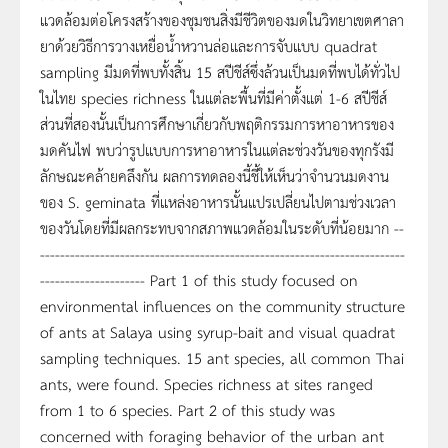
แวดล้อมต่อโครงสร้างของชุมชนสิ่งมีชีวิตของมดในวิทยาเขตศาลา
ยาด้วยวิธีการวางเหยื่อน้ำหวานล่อและการจับแบบ quadrat
sampling มีมดที่พบทั้งสิ้น 15 สปีชีส์ซึ่งล้วนเป็นมดที่พบได้ทั่วไป
ในไทย species richness ในแต่ละพื้นที่มีค่าตั้งแต่ 1-6 สปีชีส์
ส่วนที่สองนั้นเป็นการศึกษาเกี่ยวกับพฤติกรรมการหาอาหารของ
มดคันไฟ พบว่ารูปเเบบการหาอาหารในแต่ละช่วงวันของทุกรังมี
ลักษณะคล้ายคลึงกัน ผลการทดลองนี้ชี้ให้เห็นว่าจำนวนมดงาน
ของ S. geminata ที่แหล่งอาหารนั้นแปรเปลี่ยนไปตามช่วงเวลา
ของวันโดยที่มีผลกระทบจากสภาพแวดล้อมในระดับที่น้อยมาก --
-------------------------------------------------------------------------
--------------------- Part 1 of this study focused on
environmental influences on the community structure
of ants at Salaya using syrup-bait and visual quadrat
sampling techniques. 15 ant species, all common Thai
ants, were found. Species richness at sites ranged
from 1 to 6 species. Part 2 of this study was
concerned with foraging behavior of the urban ant