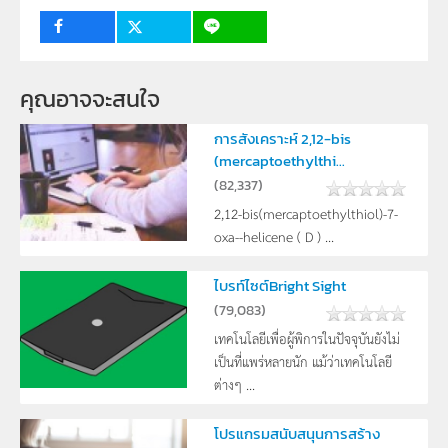
กลุ่มเป้าหมาย
ครู, นักเรียน
คุณอาจจะสนใจ
การสังเคราะห์ 2,12-bis
(mercaptoethylthi...
(
82,337
)
2,12-bis(mercaptoethylthiol)-7-
oxa--helicene ( D ) ...
ไบรท์ไซต์Bright Sight
(
79,083
)
เทคโนโลยีเพื่อผู้พิการในปัจจุบันยังไม่
เป็นที่แพร่หลายนัก แม้ว่าเทคโนโลยี
ต่างๆ ...
โปรแกรมสนับสนุนการสร้าง