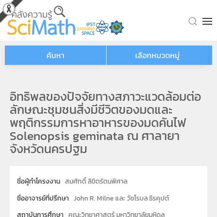
Skip to main content
ค้นหา
เลือกหมวดหมู่
อิทธิพลของปัจจัยทางสภาวะแวดล้อมต่อ
ลักษณะชุมชนสิ่งมีชีวิตของมดและ
พฤติกรรมการหาอาหารของมดคันไฟ
Solenopsis geminata ณ ศาลายา
จังหวัดนครปฐม
ชื่อผู้ทำโครงงาน
สมศักดิ์ ลิขิตรัตนพิศาล
ชื่ออาจารย์ที่ปรึกษา
John R. Milne และ วัชโรบล ธีรคุปต์
สถาบันการศึกษา
คณะวิทยาศาสตร์ มหาวิทยาลัยมหิดล