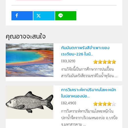
กลุ่มเป้าหมาย
ครู, นักเรียน
คุณอาจจะสนใจ
กัมมันตภาพรังสีจำเพาะของ
เรเดียม-226 ในน้...
(
83,329
)
งานวิจัยนี้เป็นการศึกษาการปนเปื้อน
สารกัมมันตรังสีธรรมชาติในน้ำพุร้อน ...
การวิเคราะห์หาปริมาณโลหะหนัก
ในปลาหนองบ่อ...
(
82,490
)
การวิเคราะห์หาปริมาณโลหะหนักใน
ปลาน้ำจืดจากบริเวณหนองบ่อ อ.บรบือ
จ.มหาสารคาม ...