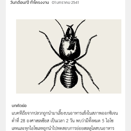
วัน/เดือน/ปี ทำโครงงาน
01 มกราคม 2541
บทคัดย่อ
แบคทีเรียจากปลวกถูกนำมาเลี้ยงบนอาหารแข็งในสภาพออกซิเจน
ต่ำที่ 28 องศาเซลเซียส เป็นเวลา 2 วัน พบว่ามีทั้งหมด 5 ไอโซ
เลทและทุกไอโซเลทถูกนำไปทดสอบการย่อยเซลลูโลสบนอาหาร