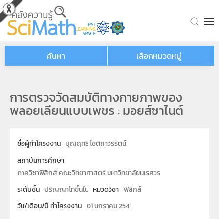
Skip to main content
ค้นหา
เลือกหมวดหมู่
การตรวจวัดสมบัติทางกายภาพของ
พลอยเลียนแบบเพชร : มอยส์ซาไนต์
ชื่อผู้ทำโครงงาน
บุญฤทธิ โชติถาวรรัตน์
สถาบันการศึกษา
ภาควิชาฟิสิกส์ คณะวิทยาศาสตร์ มหาวิทยาลัยนเรศวร
ระดับชั้น
ปริญญาโทขึ้นไป
หมวดวิชา
ฟิสิกส์
วัน/เดือน/ปี ทำโครงงาน
01 มกราคม 2541