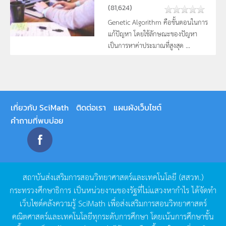
(
81,624
)
Genetic Algorithm คือขั้นตอนในการ
แก้ปัญหา โดยใช้ลักษณะของปัญหา
เป็นการหาค่าประมาณที่สูงสุด ...
เกี่ยวกับ SciMath
ติดต่อเรา
แผนผังเว็บไซต์
คำถามที่พบบ่อย
สถาบันส่งเสริมการสอนวิทยาศาสตร์และเทคโนโลยี
(
สสวท
.)
กระทรวงศึกษาธิการ
เป็นหน่วยงานของรัฐที่ไม่แสวงหากำไร
ได้จัดทำ
เว็บไซต์คลังความรู้
SciMath
เพื่อส่งเสริมการสอนวิทยาศาสตร์
คณิตศาสตร์และเทคโนโลยีทุกระดับการศึกษา
โดยเน้นการศึกษาขั้น