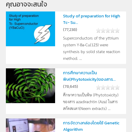
คุณอาจจะสนใจ
Study of preparation for High
Tc- Su...
(
77,238
)
Superconductors of the yttrium
system Y-Ba-Cu(123) were
synthesis by solid state reaction
method. ...
การศึกษาความเป็น
พิษ(Phytotoxicity)ของสาร...
(
78,645
)
ศึกษาความเป็นพิษ (Phytotoxicity)
ของสาร azadirachtin (Aza) ในสาร
สกัดสะเดา(Neem extracts) ...
การจัดวางกล่องโดยใช้ Genetic
Algorithm