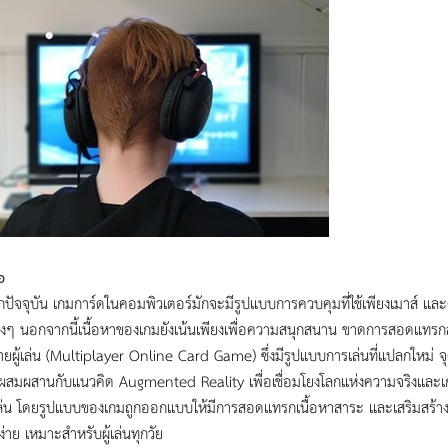
อ
ากปัจจุบัน เกมการ์ดในคอมพิวเตอร์มักจะมีรูปแบบการควบคุมที่ใช้เพียงเมาส์ และคี
ิงๆ นอกจากนี้เนื้อหาของเกมยังเน้นเพียงเพื่อความสนุกสนาน ขาดการสอดแทรกสา
ผู้เล่น (Multiplayer Online Card Game) ซึ่งมีรูปแบบการเล่นที่แปลกใหม่ จุด
ผสมผสานกับแนวคิด Augmented Reality เพื่อเชื่อมโยงโลกแห่งความจริงและเกม
้เล่น โดยรูปแบบของเกมถูกออกแบบให้มีการสอดแทรกเนื้อหาสาระ และเสริมสร้า
้ง่าย เหมาะสำหรับผู้เล่นทุกวัย