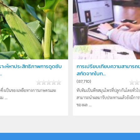
ราะห์หาประสิทธิภาพการดูดซับ
การเปรียบเทียบความสามารถ
.
สกัดจากใบท...
(
87,710
)
ดซึ่งเป็นของเหลือทางการเกษตรและ
ทับทิมเป็นพืชสมุนไพรที่ปลูกกันโดยทั่
ม ...
สามารถนำผลมารับประทานแล้วยังมีการ
ของผล ...