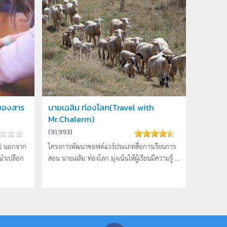
ของสาร
นายเฉลิม ท่องโลก(Travel with
Mr.Chalerm)
(
91,993
)
วไป นอกจาก
โครงการพัฒนาซอฟต์แวร์ประเภทสื่อการเรียนการ
นำเปลือก
สอน นายเฉลิม ท่องโลก มุ่งเน้นให้ผู้เรียนมีความรู้ ...