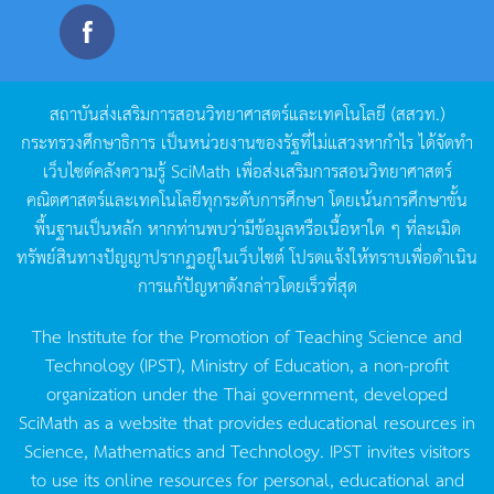
สถาบันส่งเสริมการสอนวิทยาศาสตร์และเทคโนโลยี
(
สสวท
.)
กระทรวงศึกษาธิการ
เป็นหน่วยงานของรัฐที่ไม่แสวงหากำไร
ได้จัดทำ
เว็บไซต์คลังความรู้
SciMath
เพื่อส่งเสริมการสอนวิทยาศาสตร์
คณิตศาสตร์และเทคโนโลยีทุกระดับการศึกษา
โดยเน้นการศึกษาขั้น
พื้นฐานเป็นหลัก
หากท่านพบว่ามีข้อมูลหรือเนื้อหาใด
ๆ
ที่ละเมิด
ทรัพย์สินทางปัญญาปรากฏอยู่ในเว็บไซต์
โปรดแจ้งให้ทราบเพื่อดำเนิน
การแก้ปัญหาดังกล่าวโดยเร็วที่สุด
The Institute for the Promotion of Teaching Science and
Technology (IPST), Ministry of Education, a non-profit
organization under the Thai government, developed
SciMath as a website that provides educational resources in
Science, Mathematics and Technology. IPST invites visitors
to use its online resources for personal, educational and