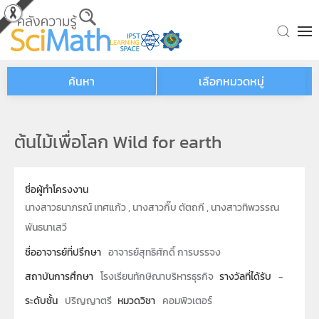
Skip to main content
ค้นหา
เลือกหมวดหมู่
ต้นไม้เพื่อโลก Wild for earth
ชื่อผู้ทำโครงงาน
นางสาวธนาภรณ์ เทศแก้ว , นางสาวกิ๊บ ตัตถกี , นางสาวทิพวรรณ
พันธนาเสวี
ชื่ออาจารย์ที่ปรึกษา
อาจารย์สุทธิศักดิ์ การบรรจง
สถาบันการศึกษา
โรงเรียนทักษิณาบริหารธุรกิจ
รางวัลที่ได้รับ
-
ระดับชั้น
ปริญญาตรี
หมวดวิชา
คอมพิวเตอร์