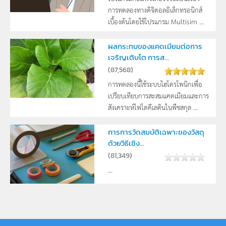
การทดลองทางดิจิตอลอิเล็กทรอนิกส์
เบื้องต้นโดยใช้โปรแกรม Multisim ...
ผลกระทบของแคดเมียมต่อการ
เจริญเติบโต การส...
(
87,568
)
การทดลองนี้ใช้ระบบไฮโดรโพนิกเพื่อ
เปรียบเทียบการสะสมแคดเมียมและการ
สังเคราะห์ไฟโตคีเลตินในพืชสกุล ...
การการวัดสมบัติเฉพาะของวัสดุ
ด้วยวิธีเชิง...
(
81,349
)
...