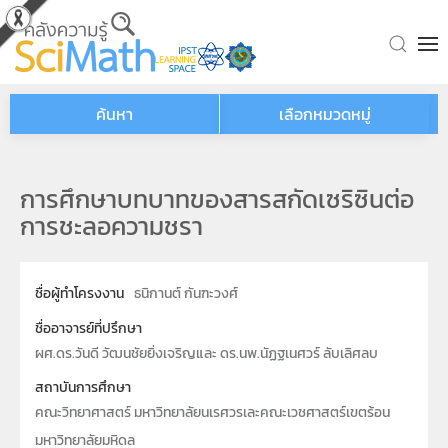
Skip to main content
ค้นหา
เลือกหมวดหมู่
การศึกษาบทบาทของสารสกัดเซริซินต่อ
การชะลอความชรา
ชื่อผู้ทำโครงงาน
ธนิกานต์ กันฑะวงศ์
ชื่ออาจารย์ที่ปรึกษา
ผศ.ดร.วันดี วัฒนชัยยิ่งเจริญและ ดร.นพ.นัฏฐเนศวร์ ลับเลิศลบ
สถาบันการศึกษา
คณะวิทยาศาสตร์ มหาวิทยาลัยนเรศวรเละคณะเวชศาสตร์เขตร้อน
มหาวิทยาลัยมหิดล