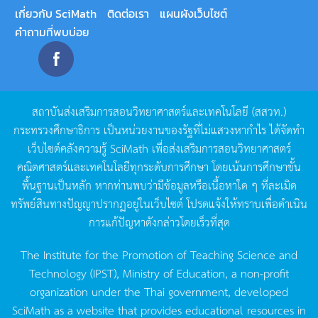
เกี่ยวกับ SciMath
ติดต่อเรา
แผนผังเว็บไซต์
คำถามที่พบบ่อย
สถาบันส่งเสริมการสอนวิทยาศาสตร์และเทคโนโลยี
(
สสวท
.)
กระทรวงศึกษาธิการ
เป็นหน่วยงานของรัฐที่ไม่แสวงหากำไร
ได้จัดทำ
เว็บไซต์คลังความรู้
SciMath
เพื่อส่งเสริมการสอนวิทยาศาสตร์
คณิตศาสตร์และเทคโนโลยีทุกระดับการศึกษา
โดยเน้นการศึกษาขั้น
พื้นฐานเป็นหลัก
หากท่านพบว่ามีข้อมูลหรือเนื้อหาใด
ๆ
ที่ละเมิด
ทรัพย์สินทางปัญญาปรากฏอยู่ในเว็บไซต์
โปรดแจ้งให้ทราบเพื่อดำเนิน
การแก้ปัญหาดังกล่าวโดยเร็วที่สุด
The Institute for the Promotion of Teaching Science and
Technology (IPST), Ministry of Education, a non-profit
organization under the Thai government, developed
SciMath as a website that provides educational resources in