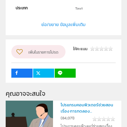
ประเภท
Text
ลิขสิทธิ์
ย่อ/ขยาย ข้อมูลเพิ่มเติม
คณะวิทยาศาสตร์ มหาวิทยาลัยนเรศวรเละคณะเวชศาสตร์
เขตร้อน มหาวิทยาลัยมหิดล
ผู้แต่ง หรือ เจ้าของผลงาน
ธนิกานต์ กันฑะวงศ์
ให้คะแนน
เพิ่มในรายการโปรด
ระดับชั้น
ม.4, ม.5, ม.6
กลุ่มเป้าหมาย
ครู, นักเรียน
คุณอาจจะสนใจ
โปรแกรมคอมพิวเตอร์ช่วยสอน
เรื่อง การทดลอง...
(
84,071
)
โปรแกรมคอมพิวเตอร์ช่วยสอนเรื่อง