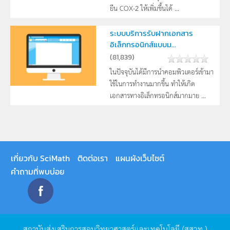
ยีน COX-2 ให้เพิ่มขึ้นได้ ...
ระบบบริการรับฝากเอกสาร
อิเล็กทรอนิกส์แบบม...
(
81,839
)
ในปัจจุบันได้มีการนำคอมพิวเตอร์เข้ามา
ใช้ในการทำงานมากขึ้น ทำให้เกิด
เอกสารทางอิเล็กทรอนิกส์มากมาย ...
เกี่ยวกับ SciMath
ติดต่อเรา
แผนผังเว็บไซต์
คำถามที่พบบ่อย
สถาบันส่งเสริมการสอนวิทยาศาสตร์และเทคโนโลยี
(
สสวท
.)