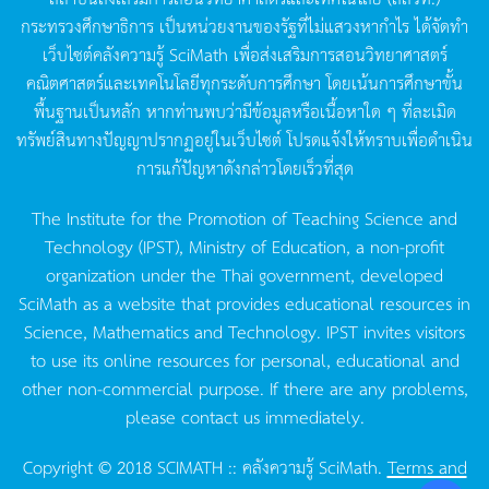
กระทรวงศึกษาธิการ
เป็นหน่วยงานของรัฐที่ไม่แสวงหากำไร
ได้จัดทำ
เว็บไซต์คลังความรู้
SciMath
เพื่อส่งเสริมการสอนวิทยาศาสตร์
คณิตศาสตร์และเทคโนโลยีทุกระดับการศึกษา
โดยเน้นการศึกษาขั้น
พื้นฐานเป็นหลัก
หากท่านพบว่ามีข้อมูลหรือเนื้อหาใด
ๆ
ที่ละเมิด
ทรัพย์สินทางปัญญาปรากฏอยู่ในเว็บไซต์
โปรดแจ้งให้ทราบเพื่อดำเนิน
การแก้ปัญหาดังกล่าวโดยเร็วที่สุด
The Institute for the Promotion of Teaching Science and
Technology (IPST), Ministry of Education, a non-profit
organization under the Thai government, developed
SciMath as a website that provides educational resources in
Science, Mathematics and Technology. IPST invites visitors
to use its online resources for personal, educational and
other non-commercial purpose. If there are any problems,
please contact us immediately.
Copyright © 2018 SCIMATH :: คลังความรู้ SciMath.
Terms and