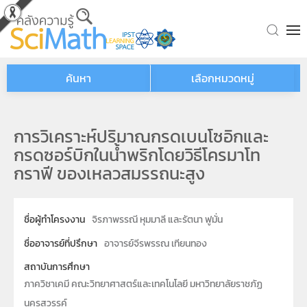
Skip to main content
ค้นหา
เลือกหมวดหมู่
การวิเคราะห์ปริมาณกรดเบนโซอิกและ
กรดซอร์บิกในน้ำพริกโดยวิธีโครมาโท
กราฟี ของเหลวสมรรถนะสูง
ชื่อผู้ทำโครงงาน
จิรภาพรรณี หุมมาลี และรัตนา ฟูมั่น
ชื่ออาจารย์ที่ปรึกษา
อาจารย์จีรพรรณ เทียนทอง
สถาบันการศึกษา
ภาควิชาเคมี คณะวิทยาศาสตร์และเทคโนโลยี มหาวิทยาลัยราชภัฏ
นครสวรรค์