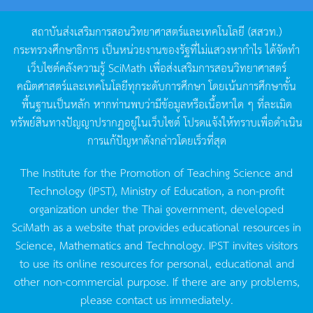
สถาบันส่งเสริมการสอนวิทยาศาสตร์และเทคโนโลยี
(
สสวท
.)
กระทรวงศึกษาธิการ
เป็นหน่วยงานของรัฐที่ไม่แสวงหากำไร
ได้จัดทำ
เว็บไซต์คลังความรู้
SciMath
เพื่อส่งเสริมการสอนวิทยาศาสตร์
คณิตศาสตร์และเทคโนโลยีทุกระดับการศึกษา
โดยเน้นการศึกษาขั้น
พื้นฐานเป็นหลัก
หากท่านพบว่ามีข้อมูลหรือเนื้อหาใด
ๆ
ที่ละเมิด
ทรัพย์สินทางปัญญาปรากฏอยู่ในเว็บไซต์
โปรดแจ้งให้ทราบเพื่อดำเนิน
การแก้ปัญหาดังกล่าวโดยเร็วที่สุด
The Institute for the Promotion of Teaching Science and
Technology (IPST), Ministry of Education, a non-profit
organization under the Thai government, developed
SciMath as a website that provides educational resources in
Science, Mathematics and Technology. IPST invites visitors
to use its online resources for personal, educational and
other non-commercial purpose. If there are any problems,
please contact us immediately.