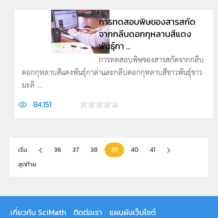
การทดสอบพิษของสารสกัด
จากกลีบดอกกุหลาบสีแดง
พันธุ์กา ...
การทดสอบพิษของสารสกัดจากกลีบ
ดอกกุหลาบสีแดงพันธุ์กาล่าและกลีบดอกกุหลาบสีขาวพันธุ์ขาว
มะลิ ...
84,151
เริ่ม
36
37
38
39
40
41
สุดท้าย
เกี่ยวกับ SciMath
ติดต่อเรา
แผนผังเว็บไซต์