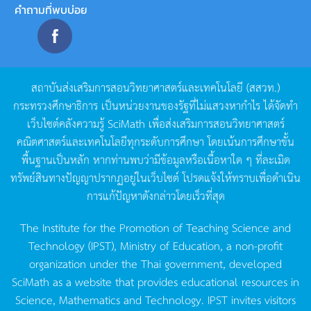
คำถามที่พบบ่อย
สถาบันส่งเสริมการสอนวิทยาศาสตร์และเทคโนโลยี
(
สสวท
.)
กระทรวงศึกษาธิการ
เป็นหน่วยงานของรัฐที่ไม่แสวงหากำไร
ได้จัดทำ
เว็บไซต์คลังความรู้
SciMath
เพื่อส่งเสริมการสอนวิทยาศาสตร์
คณิตศาสตร์และเทคโนโลยีทุกระดับการศึกษา
โดยเน้นการศึกษาขั้น
พื้นฐานเป็นหลัก
หากท่านพบว่ามีข้อมูลหรือเนื้อหาใด
ๆ
ที่ละเมิด
ทรัพย์สินทางปัญญาปรากฏอยู่ในเว็บไซต์
โปรดแจ้งให้ทราบเพื่อดำเนิน
การแก้ปัญหาดังกล่าวโดยเร็วที่สุด
The Institute for the Promotion of Teaching Science and
Technology (IPST), Ministry of Education, a non-profit
organization under the Thai government, developed
SciMath as a website that provides educational resources in
Science, Mathematics and Technology. IPST invites visitors