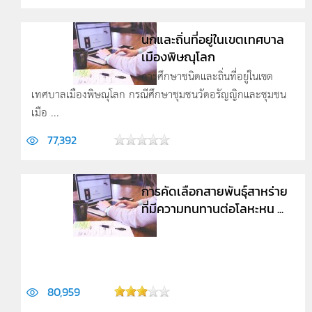
นกและถิ่นที่อยู่ในเขตเทศบาล
เมืองพิษณุโลก
การศึกษาชนิดและถิ่นที่อยู่ในเขต
เทศบาลเมืองพิษณุโลก กรณีศึกษาชุมชนวัดอรัญญิกและชุมชน
เมือ ...
77,392
การคัดเลือกสายพันธุ์สาหร่าย
ที่มีความทนทานต่อโลหะหน ...
...
80,959