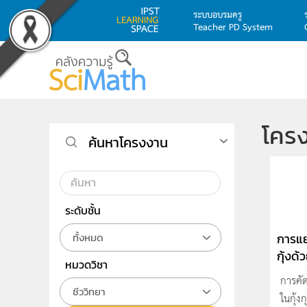
ระบบอบรมครู
Teacher PD System
Skip to main content
โคร
ค้นหาโครงงาน
ระดับชั้น
การแย
ทั้งหมด
กุ้งด้
หมวดวิชา
การคัด
ชีววิทยา
ในกุ้ง