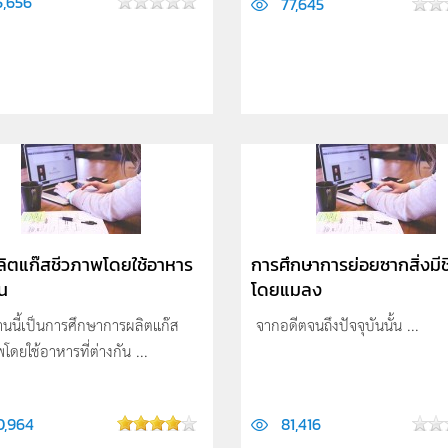
5,656
77,645
ิตแก๊สชีวภาพโดยใช้อาหาร
การศึกษาการย่อยซากสิ่งมีช
ัน
โดยแมลง
านนี้เป็นการศึกษาการผลิตแก๊ส
จากอดีตจนถึงปัจจุบันนั้น ...
โดยใช้อาหารที่ต่างกัน ...
0,964
81,416