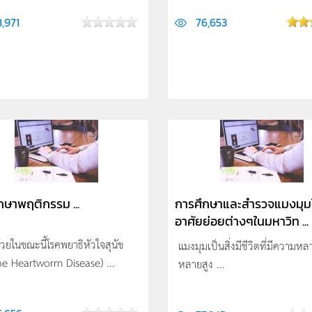
,971
76,653
กษาพฤติกรรม ...
การศึกษาและสำรวจแมงมุมใ
อาศัยย่อยต่างๆในมหาวิท ...
ด้วยในขณะนี้โรคพยาธิหัวใจสุนัข
แมงมุมเป็นสิ่งมีชีวิตที่มีความหล
ne Heartworm Disease) ...
หลายสูง ...