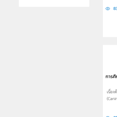
83
การศึ
เนื่อง
(Cani