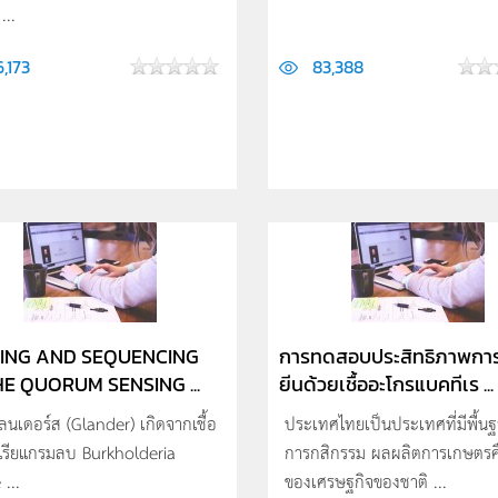
...
,173
83,388
ING AND SEQUENCING
การทดสอบประสิทธิภาพการ
HE QUORUM SENSING ...
ยีนด้วยเชื้ออะโกรแบคทีเร ...
นเดอร์ส (Glander) เกิดจากเชื้อ
ประเทศไทยเป็นประเทศที่มีพื้น
เรียแกรมลบ Burkholderia
การกสิกรรม ผลผลิตการเกษตรค
 ...
ของเศรษฐกิจของชาติ ...