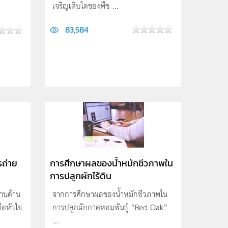
เจริญเติบโตของพืช ...
83,584
ถ่าย
การศึกษาผลของน้ำหมักชีวภาพใน
การปลูกผักไร้ดิน
ฐานด้าน
จากการศึกษาผลของน้ำหมักชีวภาพใน
ือหัวใจ
การปลูกผักกาดหอมพันธุ์ “Red Oak”
...