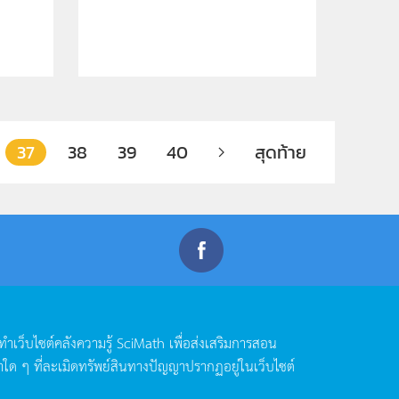
37
38
39
40
สุดท้าย
ดทำเว็บไซต์คลังความรู้
SciMath
เพื่อส่งเสริมการสอน
าใด
ๆ
ที่ละเมิดทรัพย์สินทางปัญญาปรากฏอยู่ในเว็บไซต์