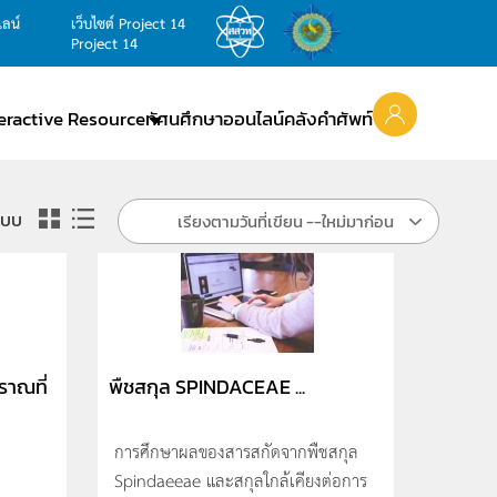
ไลน์
เว็บไซต์ Project 14
Project 14
teractive Resource
ทัศนศึกษาออนไลน์
คลังคำศัพท์
แบบ
เรียงตามวันที่เขียน --ใหม่มาก่อน
ราณที่
พืชสกุล SPINDACEAE ...
การศึกษาผลของสารสกัดจากพืชสกุล
Spindaeeae และสกุลใกล้เคียงต่อการ