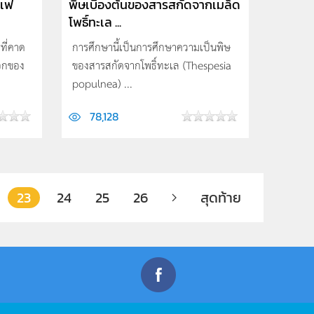
อเฟ
พิษเบื้องต้นของสารสกัดจากเมล็ด
โพธิ์ทะเล ...
ที่คาด
การศึกษานี้เป็นการศึกษาความเป็นพิษ
อกของ
ของสารสกัดจากโพธิ์ทะเล (Thespesia
populnea) ...
78,128
23
24
25
26
สุดท้าย