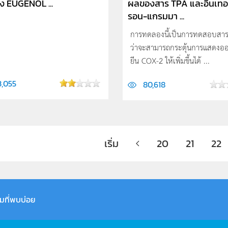
 EUGENOL ...
ผลของสาร TPA และอินเท
รอน-แกรมมา ...
การทดลองนี้เป็นการทดสอบสาร
ว่าจะสามารถกระตุ้นการแสดงอ
ยีน COX-2 ให้เพิ่มขึ้นได้ ...
3,055
80,618
เริ่ม
20
21
22
มที่พบบ่อย