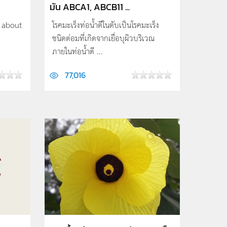
มัน ABCA1, ABCB11 ...
d about
โรคมะเร็งท่อน้ำดีในตับเป็นโรคมะเร็ง
ชนิดต่อมที่เกิดจากเยื่อบุผิวบริเวณ
ภายในท่อน้ำดี ...
77,016