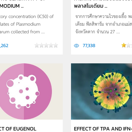
MODIUM ...
พลาสโมเดียม ...
tory concentration (IC50) of
จากการศึกษาความไวของเชื้อ 
olates of Plasmodium
เดียม ฟัลสิพารัม จากอำเภอแม่
parum collected from ...
จังหวัดตาก จำนวน 27 ...
,262
77,338
CT OF EUGENOL
EFFECT OF TPA AND IFN-