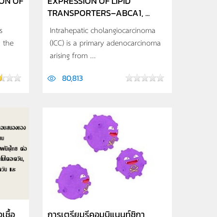
ON OF
EXPRESSION OF LIPID
TRANSPORTERS–ABCA1, ...
s
Intrahepatic cholangiocarcinoma
 the
(ICC) is a primary adenocarcinoma
arising from ...
80,813
ชื้อ
การเตรียมรีคอมบิแนนท์ชิกา