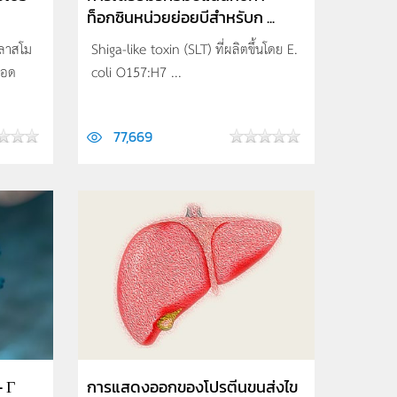
ท็อกซินหน่วยย่อยบีสำหรับก ...
พลาสโม
Shiga-like toxin (SLT) ที่ผลิตขึ้นโดย E.
สอด
coli O157:H7 ...
77,669
 Γ
การแสดงออกของโปรตีนขนส่งไข