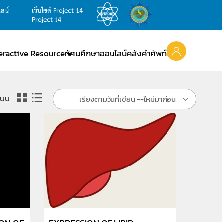
ไลน์
เว็บไซต์ Project 14
Project 14
teractive Resource
ทัศนศึกษาออนไลน์
คลังคำศัพท์
แบบ
เรียงตามวันที่เขียน --ใหม่มาก่อน