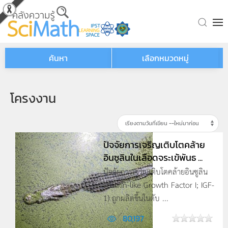
Skip to main content
ค้นหา
เลือกหมวดหมู่
โครงงาน
ปัจจัยการเจริญเติบโตคล้าย
อินซูลินในเลือดจระเข้พันธ ...
ปัจจัยการเจริญเติบโตคล้ายอินซูลิน
(Insulin-like Growth Factor I; IGF-
1) ถูกผลิตขึ้นในตับ ...
80,197