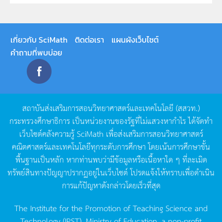
เกี่ยวกับ SciMath
ติดต่อเรา
แผนผังเว็บไซต์
คำถามที่พบบ่อย
สถาบันส่งเสริมการสอนวิทยาศาสตร์และเทคโนโลยี
(
สสวท
.)
กระทรวงศึกษาธิการ
เป็นหน่วยงานของรัฐที่ไม่แสวงหากำไร
ได้จัดทำ
เว็บไซต์คลังความรู้
SciMath
เพื่อส่งเสริมการสอนวิทยาศาสตร์
คณิตศาสตร์และเทคโนโลยีทุกระดับการศึกษา
โดยเน้นการศึกษาขั้น
พื้นฐานเป็นหลัก
หากท่านพบว่ามีข้อมูลหรือเนื้อหาใด
ๆ
ที่ละเมิด
ทรัพย์สินทางปัญญาปรากฏอยู่ในเว็บไซต์
โปรดแจ้งให้ทราบเพื่อดำเนิน
การแก้ปัญหาดังกล่าวโดยเร็วที่สุด
The Institute for the Promotion of Teaching Science and
Technology (IPST), Ministry of Education, a non-profit