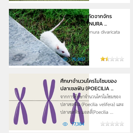
ผลของสารสกัดจากจักร
นารายณ์ (GYNURA ...
จักรนารายณ์ (Gynura divaricata
DC.) ...
76,887
ศึกษาจำนวนโครโมโซมของ
ปลาเซลฟิน (POECILIA ...
จากการศึกษาจำนวนโครโมโซมของ
ปลาเซลฟิน (Poecilia velifera) และ
ปลาเซลฟิน มอลลี่(Poecilia ...
77,384