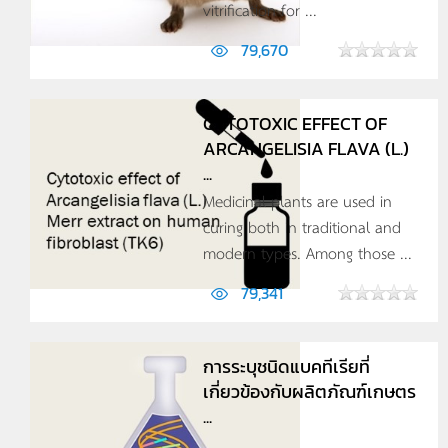
vitrification for ...
79,670
CYTOTOXIC EFFECT OF
ARCANGELISIA FLAVA (L.)
...
Medicinal plants are used in
curing both in traditional and
modern types. Among those ...
79,341
การระบุชนิดแบคทีเรียที่
เกี่ยวข้องกับผลิตภัณฑ์เกษตร
...
...