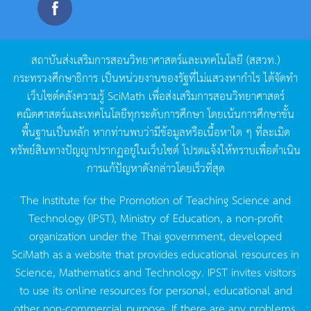
สถาบันส่งเสริมการสอนวิทยาศาสตร์และเทคโนโลยี
(
สสวท
.)
กระทรวงศึกษาธิการ
เป็นหน่วยงานของรัฐที่ไม่แสวงหากำไร
ได้จัดทำ
เว็บไซต์คลังความรู้
SciMath
เพื่อส่งเสริมการสอนวิทยาศาสตร์
คณิตศาสตร์และเทคโนโลยีทุกระดับการศึกษา
โดยเน้นการศึกษาขั้น
พื้นฐานเป็นหลัก
หากท่านพบว่ามีข้อมูลหรือเนื้อหาใด
ๆ
ที่ละเมิด
ทรัพย์สินทางปัญญาปรากฏอยู่ในเว็บไซต์
โปรดแจ้งให้ทราบเพื่อดำเนิน
การแก้ปัญหาดังกล่าวโดยเร็วที่สุด
The Institute for the Promotion of Teaching Science and
Technology (IPST), Ministry of Education, a non-profit
organization under the Thai government, developed
SciMath as a website that provides educational resources in
Science, Mathematics and Technology. IPST invites visitors
to use its online resources for personal, educational and
other non-commercial purpose. If there are any problems,