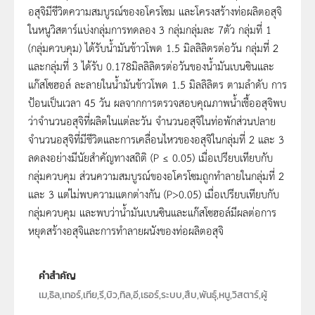
อสุจิมีชีวิตความสมบูรณ์ของอโครโซม และโครงสร้างท่อผลิตอสุจิ
ในหนูวิสตาร์แบ่งกลุ่มการทดลอง 3 กลุ่มกลุ่มละ 7ตัว กลุ่มที่ 1
(กลุ่มควบคุม) ได้รับน้ำมันข้าวโพด 1.5 มิลลิลิตรต่อวัน กลุ่มที่ 2
และกลุ่มที่ 3 ได้รับ 0.178มิลลิลิตรต่อวันของน้ำมันเบนซินและ
แก๊สโซฮอล์ ละลายในน้ำมันข้าวโพด 1.5 มิลลิลิตร ตามลำดับ การ
ป้อนเป็นเวลา 45 วัน ผลจากการตรวจสอบคุณภาพน้ำเชื้ออสุจิพบ
ว่าจำนวนอสุจิที่ผลิตในแต่ละวัน จำนวนอสุจิในท่อพักส่วนปลาย
จำนวนอสุจิที่มีชีวิตและการเคลื่อนไหวของอสุจิในกลุ่มที่ 2 และ 3
ลดลงอย่างมีนัยสำคัญทางสถิติ (P ≤ 0.05) เมื่อเปรียบเทียบกับ
กลุ่มควบคุม ส่วนความสมบูรณ์ของอโครโซมถูกทำลายในกลุ่มที่ 2
และ 3 แต่ไม่พบความแตกต่างกัน (P>0.05) เมื่อเปรียบเทียบกับ
กลุ่มควบคุม และพบว่าน้ำมันเบนซินและแก๊สโซฮอล์มีผลต่อการ
หยุดสร้างอสุจิและการทำลายผนังของท่อผลิตอสุจิ
คำสำคัญ
เม,ธิล,เทอร์,เทีย,รี,บิว,ทิล,อี,เธอร์,ระบบ,สืบ,พันธุ์,หนู,วิสตาร์,ผู้