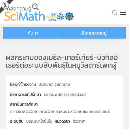
Skip to main content
ค้นหา
เลือกหมวดหมู่
ผลกระทบของเมธิล-เทอร์เทียรี-บิวทิลอี
เธอร์ต่อระบบสืบพันธุ์ในหนูวิสตาร์เพศผู้
ชื่อผู้ทำโครงงาน
ปวรินทรา จันทคราม
ชื่ออาจารย์ที่ปรึกษา
รศ.ดร.พนัส ธรรมกีรติวงศ์
สถาบันการศึกษา
ภาควิชาสัตววิทยา คณะวิทยาศาสตร์ มหาวิทยาลัยเกษตรศาสตร์
ระดับชั้น
ปริญญาโทขึ้นไป
หมวดวิชา
ชีววิทยา