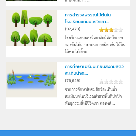
การสำรวจพรรณไม้ต้นใน
โรงเรียนแก่นนครวิทยา...
(
92,479
)
โรงเรียนแก่นนครวิทยาลัยมีทัศนียภาพ
ของต้นไม้มากมายหลายชนิด เช่น ไม้ต้น
ไม้พุ่ม ไม้เลี้อย ...
การศึกษาเปรียบเทียบสังคมสัตว์
สะเทินน้ำสะ...
(
76,629
)
จากการศึกษาสังคมสัตว์สะเทินน้ำ
สะเทินบกในบริเวณลำธารพื้นที่ปกปัก
พันธุกรรมสิ่งมีชีวิตเขา คอหงส์ ...