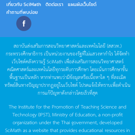
เกี่ยวกับ SciMath
ติดต่อเรา
แผนผังเว็บไซต์
คำถามที่พบบ่อย
สถาบันส่งเสริมการสอนวิทยาศาสตร์และเทคโนโลยี
(
สสวท
.)
กระทรวงศึกษาธิการ
เป็นหน่วยงานของรัฐที่ไม่แสวงหากำไร
ได้จัดทำ
เว็บไซต์คลังความรู้
SciMath
เพื่อส่งเสริมการสอนวิทยาศาสตร์
คณิตศาสตร์และเทคโนโลยีทุกระดับการศึกษา
โดยเน้นการศึกษาขั้น
พื้นฐานเป็นหลัก
หากท่านพบว่ามีข้อมูลหรือเนื้อหาใด
ๆ
ที่ละเมิด
ทรัพย์สินทางปัญญาปรากฏอยู่ในเว็บไซต์
โปรดแจ้งให้ทราบเพื่อดำเนิน
การแก้ปัญหาดังกล่าวโดยเร็วที่สุด
The Institute for the Promotion of Teaching Science and
Technology (IPST), Ministry of Education, a non-profit
organization under the Thai government, developed
SciMath as a website that provides educational resources in