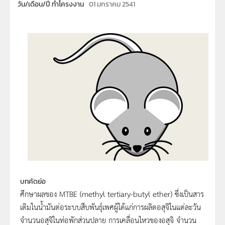
วัน/เดือน/ปี ทำโครงงาน
01 มกราคม 2541
บทคัดย่อ
ศึกษาผลของ MTBE (methyl tertiary-butyl ether) ซึ่งเป็นสาร
เติมในน้ำมันต่อระบบสืบพันธุ์เพศผู้ได้แก่การผลิตอสุจิในแต่ละวัน
จำนวนอสุจิในท่อพักส่วนปลาย การเคลื่อนไหวของอสุจิ จำนวน