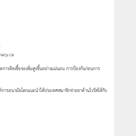
P
macy.ca
รติดเชื้อจะเพิ่มสูงขึ้นอย่างแน่นอน การป้องกันก่อนการ
์การอนามัยโลกแนะนำให้ประเทศสมาชิกจ่ายยาต้านไวรัสให้กับ