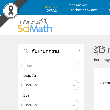
ระบบอบรมครู
Teacher PD System
Skip to main content
รู้ไ
ค้นหาบทความ
โดย : 
ณัฐด
ระดับชั้น
ในไม่กี
การหาแนว
ทั้งหมด
วิชา
ทั้งหมด