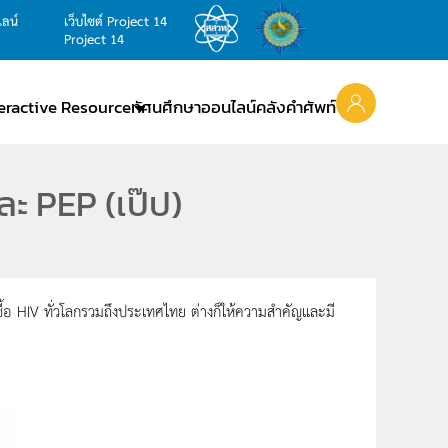
ไลน์
เว็บไซต์ Project 14
Project 14
teractive Resource
ทัศนศึกษาออนไลน์
คลังคำศัพท์
และ PEP (เป๊ป)
้อ HIV ทั่วโลกรวมถึงประเทศไทย ต่างก็ให้ความสำคัญและมี