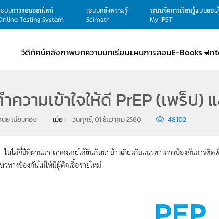
ระบบการสอบออนไลน์
ระบบคลังความรู้
ระบบจัดการเรียนรู้แบบออน
Online Testing System
Scimath
My IPST
วีดิทัศน์
คลังภาพ
บทความ
บทเรียน
แผนการสอน
E-Books
In
ว้ ทำความเข้าใจให้ดี PrEP (เพร็ป) 
นัย เนียมทอง
เมื่อ : 
วันศุกร์, 01 ธันวาคม 2560
48,102
่ปีที่ผ่านมา เราคงเคยได้ยินกันมาบ้างเกี่ยวกับแนวทางการป้องกันการติดเชื
ทางป้องกันไม่ให้มีผู้ติดเชื้อรายใหม่