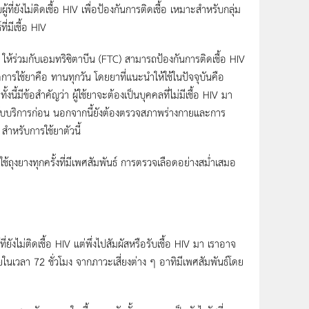
ม่ติดเชื้อ HIV เพื่อป้องกันการติดเชื้อ เหมาะสำหรับกลุ่ม
ที่มีเชื้อ HIV
ห้ร่วมกับเอมทริซิตาบีน (FTC) สามารถป้องกันการติดเชื้อ HIV
ารใช้ยาคือ ทานทุกวัน โดยยาที่แนะนำให้ใช้ในปัจจุบันคือ
ี้มีข้อสำคัญว่า ผู้ใช้ยาจะต้องเป็นบุคคลที่ไม่มีเชื้อ HIV มา
ารรับบริการก่อน นอกจากนี้ยังต้องตรวจสภาพร่างกายและการ
สำหรับการใช้ยาตัวนี้
ช้ถุงยางทุกครั้งที่มีเพศสัมพันธ์ การตรวจเลือดอย่างสม่ำเสมอ
่ติดเชื้อ HIV แต่พึ่งไปสัมผัสหรือรับเชื้อ HIV มา เราอาจ
ภายในเวลา 72 ชั่วโมง จากภาวะเสี่ยงต่าง ๆ อาทิมีเพศสัมพันธ์โดย