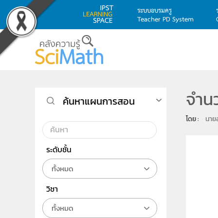
ระบบอบรมครู
Teacher PD System
Skip to main content
จำนว
ค้นหาแผนการสอน
โดย : 
นายส
ระดับชั้น
ทั้งหมด
วิชา
ทั้งหมด