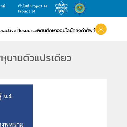
ไลน์
เว็บไซต์ Project 14
Project 14
teractive Resource
ทัศนศึกษาออนไลน์
คลังคำศัพท์
พหุนามตัวแปรเดียว