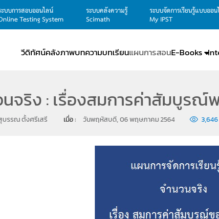
ระบบการสอบออนไลน์
ระบบคลังความรู้
ระบบจัดการเรียนรู้แบบออน
Online Testing System
Scimath
My IPST
วีดิทัศน์
คลังภาพ
บทความ
บทเรียน
แผนการสอน
E-Books
In
นจริง : เรื่องสมการค่าสัมบูรณ์
ุบรรณ ตั้งศรีเสรี
เมื่อ : 
วันพฤหัสบดี, 06 พฤษภาคม 2564
3,646