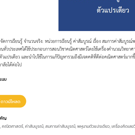
ดการเรียนรู้ จำนวนจริง: หน่วยการเรียนรู้ ค่าสัมบูรณ์ เรื่อง สมการค่าสัมบูรณ์พห
ียนทั่วประเทศได้ใช้ประกอบการสอนวิชาคณิตศาสตร์โดยใช้เครื่องคำนวณวิทยาศ
ัวแปรเดียว และนำไปใช้ในการแก้ปัญหารวมถึงมีเจตคติที่ดีต่อคณิตศาสตร์มากข
าลัยได้ต่อไป
แนบ
ดาวน์โหลด
คัญ
 คณิตศาสตร์, ค่าสัมบูรณ์, สมการค่าสัมบูรณ์, พหุนามตัวแปรเดียว, เครื่องคิดเล