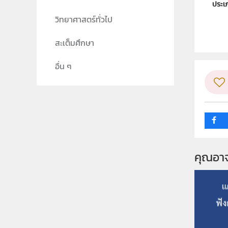
ประเ
วิทยาศาสตร์ทั่วไป
ลิขสิท
สะเต็มศึกษา
ผู้แต
วิชา
อื่น ๆ
ระดับช
กลุ่ม
คุณอา