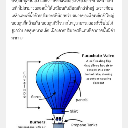
ปรับสมดุลนั่นเอง และจากหลักแรงลอยตัวของอาร์คีมิดิสนี้ ก้อน
เหล็กไม่สามารถลอยน้ำได้เหมือนกับเรือเหล็กลำใหญ่ เพราะก้อน
เหล็กแทนที่น้ำด้วยปริมาตรที่น้อยกว่า ขนาดของเรือเหล็กลำใหญ่
บอลลูนก็คล้ายกัน บอลลูนที่มีขนาดใหญ่สามารถลอยตัวขึ้นไปได้
สูงกว่าบอลลูนขนาดเล็ก เนื่องจากปริมาตรที่แทนที่อากาศนั้นมีค่า
มากกว่า