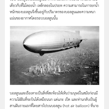
เดียวกับที่ไม้ลอยน้ำ เหล็กลอยในปรอท ความสามารถในการยกน้ำ
หนักของบอลลูนจึงขึ้นอยู่กับปริมาตรของบอลลูนและความหนา
แน่นของอากาศโดยรอบบอลลูนนั้น
บอลลูนและเรือเหาะเป็นสิ่งที่สะท้อนให้เห็นว่ามนุษย์ในสมัยก่อนมี
ความใฝ่ฝันที่จะบินได้เหมือนนก แต่แกะ เป็ด และห่านกลับเป็นผู้
สานฝันรายแรกที่โดยสารไปบนบอลลูน (hot air balloon) ที่นาย