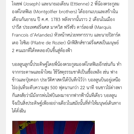
โจเชฟ (Joseph) และนายเอเตียน (Ettienne) 2 พี่น้องตระกูลม
องต์โกลฟิเย (Montgolfier brothers) ได้ออกแบบและสร้างใน
เดือนกันยายน ปี ค.ศ. 1783 หลังจากนั้นราว 2 เดือนในเมือง
ปารีส ประเทศฝรั่งเศส มาควิส ฟรังซัว ดาร์ลองส์ (Marquis
Francois d’Arlandes) หัวหน้าหน่วยทหารราบ และนายปิลาร์ต
เดอ โรซิเย (Pilatre de Rozier) นักฟิสิกส์ชาวฝรั่งเศสเป็นมนุษย์
2 คนแรกที่ได้ทดลองบินขึ้นสู่ท้องฟ้า
บอลลูนลูกนี้ประดิษฐ์โดยพี่น้องตระกูลมองต์โกลฟิเยอีกเช่นกัน ทำ
จากกระดาษและผ้าไหม ใช้วัสดุธรรมชาติเป็นเชื้อเพลิง เช่น ฟาง
ข้าวและปุ๋ยคอก ประวัติศาสตร์ได้บันทึกไว้ว่า บอลลูนบินอยู่เหนือ
ไร่องุ่นที่ระดับความสูง 500 ฟุตนานกว่า 22 นาที จนชาวไร่ต่างพา
กันสงสัยว่ามีมังกรพ่นไฟบินลงมาจากฟากฟ้านั่นทีเดียว บอลลูน
จึงเป็นสิ่งประดิษฐ์เพียงอย่างเดียวในสมัยนั้นที่ทำให้มนุษย์เดินทาง
ได้ดั่งฝัน