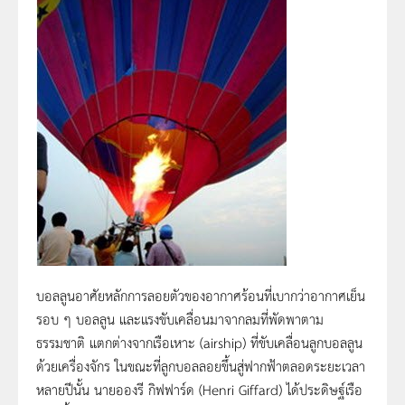
บอลลูนอาศัยหลักการลอยตัวของอากาศร้อนที่เบากว่าอากาศเย็น
รอบ ๆ บอลลูน และแรงขับเคลื่อนมาจากลมที่พัดพาตาม
ธรรมชาติ แตกต่างจากเรือเหาะ (airship) ที่ขับเคลื่อนลูกบอลลูน
ด้วยเครื่องจักร ในขณะที่ลูกบอลลอยขึ้นสู่ฟากฟ้าตลอดระยะเวลา
หลายปีนั้น นายอองรี กิฟฟาร์ด (Henri Giffard) ได้ประดิษฐ์เรือ