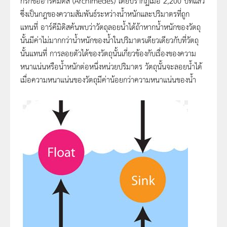
กรีกชื่ออาร์คีมิดิส (Archimedes) โดยปรากฏเมื่อ 2,200 ปีที่แล้ว
ซึ่งเป็นกฎของความสัมพันธ์ระหว่างน้ำหนักและปริมาตรที่ถูก
แทนที่ อาร์คีมิดิสค้นพบว่าวัตถุลอยน้ำได้ถ้าหากน้ำหนักของวัตถุ
นั้นมีค่าไม่มากกว่าน้ำหนักของน้ำในปริมาตรเดียวเดียวกับที่วัตถุ
นั้นแทนที่ การลอยตัวได้ของวัตถุนั้นเกี่ยวข้องกับเรื่องของความ
หนาแน่นหรือน้ำหนักต่อหนึ่งหน่วยปริมาตร วัตถุนั้นจะลอยน้ำได้
เมื่อความหนาแน่นของวัตถุมีค่าน้อยกว่าความหนาแน่นของน้ำ