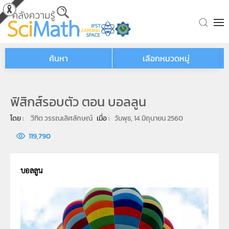
Skip to main content
ค้นหา
เลือกหมวดหมู่
ฟิสิกส์รอบตัว ตอน บอลลูน
โดย : 
วีทิต วรรณเลิศลักษณ์
เมื่อ : 
วันพุธ, 14 มิถุนายน 2560
119,790
บอลลูน