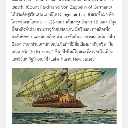
เยอรมัน (Count Ferdinand Von Zeppelin of Germany)
ได้ประดิษฐ์เรือเหาะแบบมีโครง (rigid airship) ลำแรกขึ้นมา ตัว
โครงทำจากโลหะ ยาว 123 เมตร เส้นผ่าศูนย์กลาง 12 เมตร มีถุง
เชื้อเพลิงทำด้วยยางบรรจุก๊าซไฮโดรเจน มีครีบและหางเสือเพื่อ
บังคับทิศทาง และขับเคลื่อนด้วยแรงขับดันจากการเผาไหม้ภายใน
เรือเหาะของท่านเคาน์ท เซปเปลินลำที่มีชื่อเสียงมากที่สุดชื่อ “ไฮ
เดนเบอร์ก (hidenburg)” ซึ่งถูกไฟไหม้ในขณะที่ลงจอดในเมื่อง
เลกเฮิร์สท รัฐนิวเจอร์ซี (Lake hurst, New Jersey)