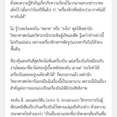
ค้นพบความรู้สำคัญเกี่ยวกับความร้อนไว้มากมายเคบกล่าววาทะ
เด็ดไว้ (เมื่อกว่าร้อยปีที่แล้ว) ว่า "เครื่องจักรที่หนักกว่าอากาศไม่มี
ทางบินได้"
ไม่ รู้ว่าลอร์ดเคลวิน "พลาด" หรือ "จงใจ" พูดให้เหล่านัก
วิทยาศาสตร์และวิศวกรนักประดิษฐ์เกิดแรงฮึด รู้แค่ว่าคำกล่าวนี้
ไม่จริงแน่นอน เพราะเครื่องจักรสารพัดรูปแบบพากันบินให้ว่อน
พื้นดิน
ที่เราคุ้นเคยกันที่สุดก็คงไม่พ้นเครื่องบิน แต่เครื่องบินก็เหมือนกับ
งานโฆษณาที่เราไม่ค่อยรู้เบื้องหลังของมัน เอาแค่ "อะไรทำให้
เครื่องบินลอยอยู่บนท้องฟ้าได้" ก็ตอบยากแล้ว เหล่านัก
วิทยาศาสตร์พากันถกเถียงในเรื่องนี้เป็นเวลานาน เพราะนี่เป็นเรื่อง
สำคัญต่อการออกแบบปีกเครื่องบินให้มีประสิทธิภาพ
จอห์น ดี. แอนเดอร์สัน (John D. Anderson) วิศวกรการบินผู้
เขียนหนังสือเกี่ยวกับเครื่องบินไว้หลายแง่มุมถึงกับกล่าว ด้วยความ
ประหลาดใจทำนองว่า "เป็นเรื่องน่าแปลกที่เรายังคงถกเถียงกันเพื่อ