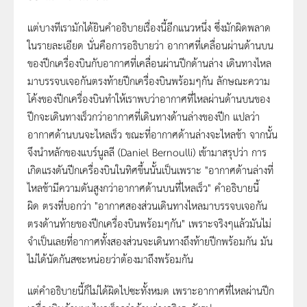
แต่บางทีเรามักได้ยินคำอธิบายเรื่องนี้อีกแนวหนึ่ง ซึ่งมักผิดพลาด
ในรายละเอียด นั่นคือการอธิบายว่า อากาศที่เคลื่อนผ่านด้านบน
ของปีกเครื่องบินกับอากาศที่เคลื่อนผ่านปีกด้านล่าง เดินทางไหล
มาบรรจบเจอกันตรงท้ายปีกเครื่องบินพร้อมๆกัน ลักษณะความ
โค้งของปีกเครื่องบินทำให้เราพบว่าอากาศที่ไหลผ่านด้านบนของ
ปีกจะเดินทางเร็วกว่าอากาศที่เดินทางด้านล่างของปีก แปลว่า
อากาศด้านบนจะไหลเร็ว ขณะที่อากาศด้านล่างจะไหลช้า จากนั้น
จึงนำหลักของแบร์นูลลี (Daniel Bernoulli) เข้ามาสรุปว่า การ
เกิดแรงดันปีกเครื่องบินในทิศขึ้นนั้นเป็นเพราะ "อากาศด้านล่างที่
ไหลช้ามีความดันสูงกว่าอากาศด้านบนที่ไหลเร็ว" คำอธิบายนี้
ผิด ตรงที่บอกว่า "อากาศสองส่วนเดินทางไหลมาบรรจบเจอกัน
ตรงด้านท้ายของปีกเครื่องบินพร้อมๆกัน" เพราะจริงๆแล้วมันไม่
จำเป็นเลยที่อากาศทั้งสองส่วนจะเดินทางถึงท้ายปีกพร้อมกัน มัน
ไม่ได้นัดกันสซะหน่อยว่าต้องมาถึงพร้อมกัน
แต่คำอธิบายนี้ก็ไม่ได้ผิดไปซะทั้งหมด เพราะอากาศที่ไหลผ่านปีก