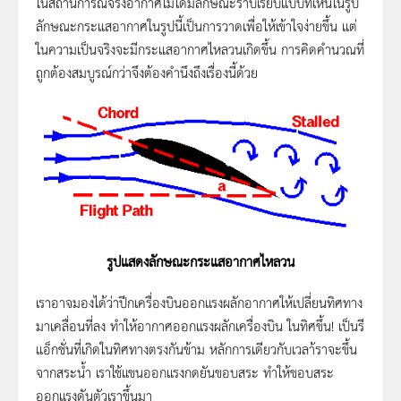
ในสถานการณ์จริงอากาศไม่ได้มีลักษณะราบเรียบแบบที่เห็นในรูป
ลักษณะกระแสอากาศในรูปนี้เป็นการวาดเพื่อให้เข้าใจง่ายขึ้น แต่
ในความเป็นจริงจะมีกระแสอากาศไหลวนเกิดขึ้น การคิดคำนวณที่
ถูกต้องสมบูรณ์กว่าจึงต้องคำนึงถึงเรื่องนี้ด้วย
รูปแสดงลักษณะกระแสอากาศไหลวน
เราอาจมองได้ว่าปีกเครื่องบินออกแรงผลักอากาศให้เปลี่ยนทิศทาง
มาเคลื่อนที่ลง ทำให้อากาศออกแรงผลักเครื่องบิน ในทิศขึ้น! เป็นรี
แอ็กชั่นที่เกิดในทิศทางตรงกันข้าม หลักการเดียวกับเวลา้ราจะขึ้น
จากสระน้ำ เราใช้แขนออกแรงกดยันขอบสระ ทำให้ขอบสระ
ออกแรงดันตัวเราขึ้นมา