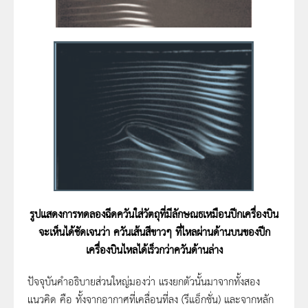
รูปแสดงการทดลองฉีดควันใส่วัตถุที่มีลักษณธเหมือนปีกเครื่องบิน
จะเห็นได้ชัดเจนว่า ควันเส้นสีขาวๆ ที่ไหลผ่านด้านบนของปีก
เครื่องบินไหลได้เร็วกว่าควันด้านล่าง
ปัจจุบันคำอธิบายส่วนใหญ่มองว่า แรงยกตัวนั้นมาจากทั้งสอง
แนวคิด คือ ทั้งจากอากาศที่เคลื่อนที่ลง (รีแอ็กชั่น) และจากหลัก