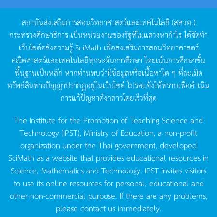
สถาบันส่งเสริมการสอนวิทยาศาสตร์และเทคโนโลยี
(
สสวท
.)
กระทรวงศึกษาธิการ
เป็นหน่วยงานของรัฐที่ไม่แสวงหากำไร
ได้จัดทำ
เว็บไซต์คลังความรู้
SciMath
เพื่อส่งเสริมการสอนวิทยาศาสตร์
คณิตศาสตร์และเทคโนโลยีทุกระดับการศึกษา
โดยเน้นการศึกษาขั้น
พื้นฐานเป็นหลัก
หากท่านพบว่ามีข้อมูลหรือเนื้อหาใด
ๆ
ที่ละเมิด
ทรัพย์สินทางปัญญาปรากฏอยู่ในเว็บไซต์
โปรดแจ้งให้ทราบเพื่อดำเนิน
การแก้ปัญหาดังกล่าวโดยเร็วที่สุด
The Institute for the Promotion of Teaching Science and
Technology (IPST), Ministry of Education, a non-profit
organization under the Thai government, developed
SciMath as a website that provides educational resources in
Science, Mathematics and Technology. IPST invites visitors
to use its online resources for personal, educational and
other non-commercial purpose. If there are any problems,
please contact us immediately.