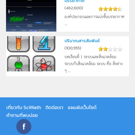
บรรยากาศ
(
462,600
)
องค์ประกอบและการแบ่งชั้นบรรยากาศ
...
ปริมาณสารสัมพันธ์
(
100,955
)
บทเรียนที่ 1 ระบบและสิ่งแวดล้อม
ระบบกับสิ่งแวดล้อม ระบบ คือ สิ่งต่าง
ๆ ...
เกี่ยวกับ SciMath
ติดต่อเรา
แผนผังเว็บไซต์
คำถามที่พบบ่อย