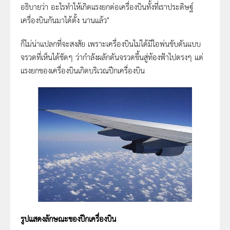
อธิบายว่า อะไรทำให้เกิดแรงยกต่อเครื่องบินทั้งที่เราประดิษฐ์
เครื่องบินกันมาได้ตั้ง นานแล้ว"
ก็ไม่น่าแปลกที่จะสงสัย เพราะเครื่องบินไม่ได้มีไอพ่นขับดันแบบ
จรวดที่เห็นได้ชัดๆ ว่ากำลังผลักดันจรวดขึ้นสู่ท้องฟ้าไปตรงๆ แต่
แรงยกของเครื่องบินเกิดบริเวณปีกเครื่องบิน
รูปแสดงลักษณะของปีกเครื่องบิน