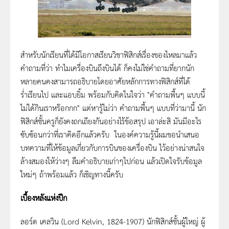
สำหรับนักเรียนที่ได้มีโอกาสเรียนวิชาฟิสิกส์เรื่องของไหลมาแล้ว
คำถามที่ว่า ทำไมเครื่องบินถึงบินได้ ก็คงไม่ใช่คำถามที่ยากนัก
หลายคนคงสามารถอธิบายโดยอาศัยหลักการทางฟิสิกส์ที่ได้
ร่ำเรียนไป และแอบยิ้ม พร้อมกับคิดในใจว่า "คำถามพื้นๆ แบบนี้
ไม่ได้กินเราหร๊อกกก" แต่หารู้ไม่ว่า คำถามพื้นๆ แบบที่ว่ามานี้ นัก
ฟิสิกส์ชั้นครูก็ยังคงถกเถียงกันอย่างไร้ข้อสรุป เอาล่ะสิ มันมีอะไร
ซับซ้อนกว่าที่เราคิดอีกแล้วครับ ในองค์ความรู้นี้ผมขอนำเสนอ
บทความที่ให้ข้อมูลเกี่ยวกับการบินของเครื่องบิน ไว้อย่างน่าสนใจ
ล้างสมองให้ว่างๆ ลืมคำอธิบายเก่าๆไปก่อน แล้วเปิดใจรับข้อมูล
ใหม่ๆ ถ้าพร้อมแล้ว ก็เชิญทางนี้ครับ
เบื้องหลังแห่งปีก
ลอร์ด เคลวิน (Lord Kelvin, 1824-1907) นักฟิสิกส์ชั้นผู้ใหญ่ ผู้