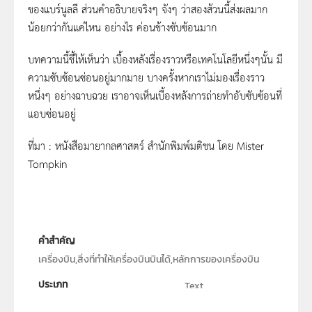
ของแบร์นูลลี ส่วนคำอธิบายจริงๆ จังๆ ว่าสองส้วนนี้ส่งผลมาก
น้อยกว่ากันแค่ไหน อย่างไร ค่อนข้างซับซ้อนมาก
บทความนี้ชี้ให้เห็นว่า เบื้องหลังเรื่องราวหรือเทคโนโลยีหนึ่งๆนั้น มี
ความซับซ้อนซ่อนอยู่มากมาย บางครั้งหากเราไม่มองเรื่องราว
หนึ่งๆ อย่างฉาบฉวย เราอาจเห็นเบื้องหลังการถ่ายทำอับซับซ้อนที่
แอบซ่อนอยู่
ที่มา : หนังสือมายากลศาสตร์ สำนักพิมพ์มติชน โดย Mister
Tompkin
คำสำคัญ
เครื่องบิน,สิ่งที่ทำให้เครื่องบินบินได้,หลักการของเครื่องบิน
ประเภท
Text
ลิขสิทธิ์