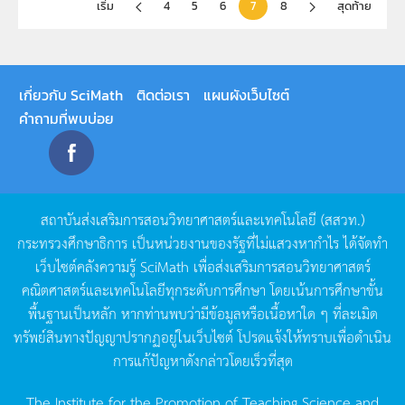
เริ่ม
4
5
6
7
8
สุดท้าย
เกี่ยวกับ SciMath
ติดต่อเรา
แผนผังเว็บไซต์
คำถามที่พบบ่อย
สถาบันส่งเสริมการสอนวิทยาศาสตร์และเทคโนโลยี
(
สสวท
.)
กระทรวงศึกษาธิการ
เป็นหน่วยงานของรัฐที่ไม่แสวงหากำไร
ได้จัดทำ
เว็บไซต์คลังความรู้
SciMath
เพื่อส่งเสริมการสอนวิทยาศาสตร์
คณิตศาสตร์และเทคโนโลยีทุกระดับการศึกษา
โดยเน้นการศึกษาขั้น
พื้นฐานเป็นหลัก
หากท่านพบว่ามีข้อมูลหรือเนื้อหาใด
ๆ
ที่ละเมิด
ทรัพย์สินทางปัญญาปรากฏอยู่ในเว็บไซต์
โปรดแจ้งให้ทราบเพื่อดำเนิน
การแก้ปัญหาดังกล่าวโดยเร็วที่สุด
The Institute for the Promotion of Teaching Science and