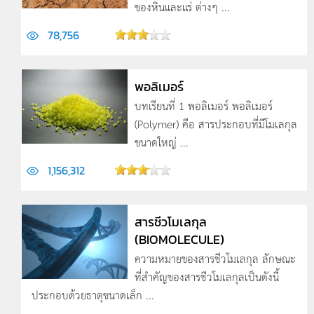
ของหินและแร่ ต่างๆ ...
78,756
พอลิเมอร์
บทเรียนที่ 1 พอลิเมอร์ พอลิเมอร์
(Polymer) คือ สารประกอบที่มีโมเลกุล
ขนาดใหญ่ ...
1,156,312
สารชีวโมเลกุล
(BIOMOLECULE)
ความหมายของสารชีวโมเลกุล ลักษณะ
ที่สำคัญของสารชีวโมเลกุลเป็นดังนี้
ประกอบด้วยธาตุขนาดเล็ก ...