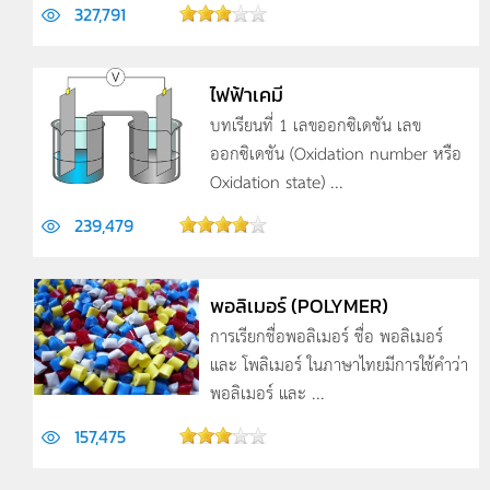
327,791
ไฟฟ้าเคมี
บทเรียนที่ 1 เลขออกซิเดชัน เลข
ออกซิเดชัน (Oxidation number หรือ
Oxidation state) ...
239,479
พอลิเมอร์ (POLYMER)
การเรียกชื่อพอลิเมอร์ ชื่อ พอลิเมอร์
และ โพลิเมอร์ ในภาษาไทยมีการใช้คำว่า
พอลิเมอร์ และ ...
157,475