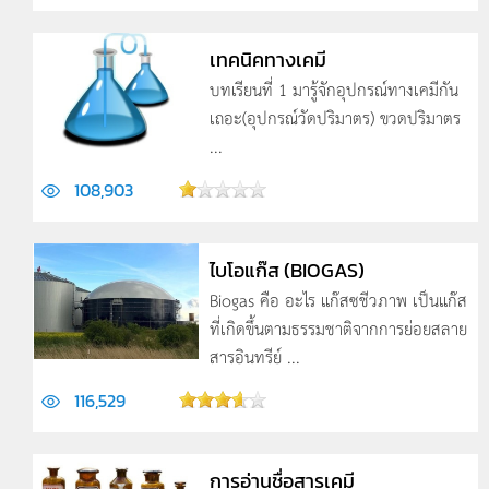
เทคนิคทางเคมี
บทเรียนที่ 1 มารู้จักอุปกรณ์ทางเคมีกัน
เถอะ(อุปกรณ์วัดปริมาตร) ขวดปริมาตร
...
108,903
ไบโอแก๊ส (BIOGAS)
Biogas คือ อะไร แก๊สซชีวภาพ เป็นแก๊ส
ที่เกิดขึ้นตามธรรมชาติจากการย่อยสลาย
สารอินทรีย์ ...
116,529
การอ่านชื่อสารเคมี