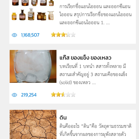
การเรียกชื่อแอนไอออน และออกซีแอน
ไอออน สรุปการเรียกชื่อของแอนไอออน
และออกซีแอนไอออน 1. ...
1,168,507
แก๊ส ของแข็ง ของเหลว
บทเรียนที่ 1 บทนำ สสารทั้งหลาย มี
สถานะสำคัญอยู่ 3 สถานะคือของแข็ง
(solid) ของเหลว ...
219,254
ดิน
ดินคืออะไร “ดิน”คือ วัตถุตามธรรมชาติ
ที่เกิดขึ้นจากผลของการผุพังสลายตัว