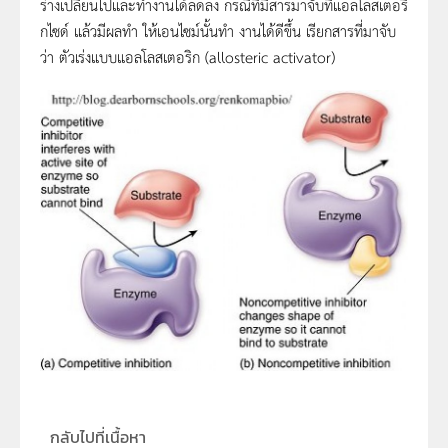
ร่างเปลี่ยนไปและทำงานได้ลดลง กรณีที่มีสารมาจับที่แอลโลสเตอริ
กไซด์ แล้วมีผลทำ ให้เอนไซม์นั้นทำ งานได้ดีขึ้น เรียกสารที่มาจับ
ว่า ตัวเร่งแบบแอลโลสเตอริก (allosteric activator)
กลับไปที่เนื้อหา