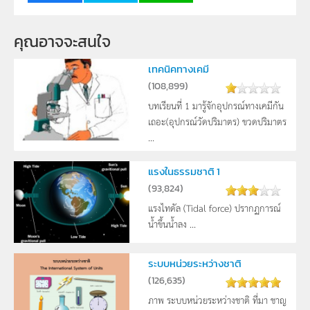
3
6
คุณอาจจะสนใจ
เทคนิคทางเคมี
(
108,899
)
บทเรียนที่ 1 มารู้จักอุปกรณ์ทางเคมีกัน
เถอะ(อุปกรณ์วัดปริมาตร) ขวดปริมาตร
...
แรงในธรรมชาติ 1
(
93,824
)
แรงไทดัล (Tidal force) ปรากฏการณ์
น้ำขึ้นน้ำลง ...
ระบบหน่วยระหว่างชาติ
(
126,635
)
ภาพ ระบบหน่วยระหว่างชาติ ที่มา ชาญ