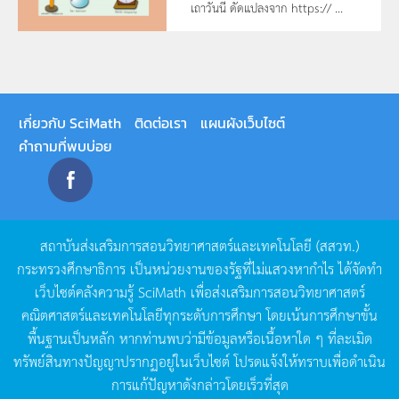
เถาวันนี ดัดแปลงจาก https:// ...
เกี่ยวกับ SciMath
ติดต่อเรา
แผนผังเว็บไซต์
คำถามที่พบบ่อย
สถาบันส่งเสริมการสอนวิทยาศาสตร์และเทคโนโลยี
(
สสวท
.)
กระทรวงศึกษาธิการ
เป็นหน่วยงานของรัฐที่ไม่แสวงหากำไร
ได้จัดทำ
เว็บไซต์คลังความรู้
SciMath
เพื่อส่งเสริมการสอนวิทยาศาสตร์
คณิตศาสตร์และเทคโนโลยีทุกระดับการศึกษา
โดยเน้นการศึกษาขั้น
พื้นฐานเป็นหลัก
หากท่านพบว่ามีข้อมูลหรือเนื้อหาใด
ๆ
ที่ละเมิด
ทรัพย์สินทางปัญญาปรากฏอยู่ในเว็บไซต์
โปรดแจ้งให้ทราบเพื่อดำเนิน
การแก้ปัญหาดังกล่าวโดยเร็วที่สุด