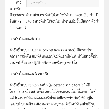
สาร
- ทุกหน้า -
บางชนิด
มีผลต่อการทำงานโดยสารที่ทำให้เอนไซม์ทำงานลดลง เรียกว่า ตัว
ยับยั้ง (inhibitor) สารที่ทำ ให้เอนไซม์ทำงานเพิ่มขึ้นเรียกว่า ตัวเร่ง
(activator)
การยับยั้งแบบแก่งแย่ง
ตัวยับยั้งแบบแก่งแย่ง (Competitive inhibitor) มีโครงสร้าง
คล้ายสารตั้งต้น แย่งที่จับกับเอนไซม์ที่แอกทีฟไซต์ ทำให้สารตั้งต้น
เอนไซม์ได้ลดลง ปฏิกิริยาจึงลดลงหรือหยุดชะงักไป
การยับยั้งแบบแอลโลสเตอริก
ตัวยับยั้งแบบแอลโลสเตอริก (allosteric inhibitor) ไม่ได้มี
โครงสร้างเหมือนสารตั้งต้นและไม่ได้จับกับเอนไซม์ที่แอกทีฟไซด์
แต่จับเอนไซม์ที่แอลโลสเตอริกไซด์ (allosteric site) ที่มีอยู่ใน
เอนไซม์ บางชนิด (allosteric enzyme) ซึ่งมีผลให้เอนไซม์มีรูป