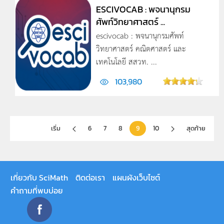
ESCIVOCAB : พจนานุกรม
ศัพท์วิทยาศาสตร์ ...
escivocab : พจนานุกรมศัพท์
วิทยาศาสตร์ คณิตศาสตร์ และ
เทคโนโลยี สสวท. ...
103,980
เริ่ม
6
7
8
9
10
สุดท้าย
เกี่ยวกับ SciMath
ติดต่อเรา
แผนผังเว็บไซต์
คำถามที่พบบ่อย