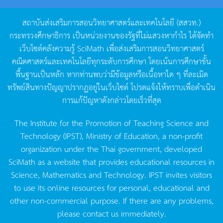
สถาบันส่งเสริมการสอนวิทยาศาสตร์และเทคโนโลยี
(
สสวท
.)
กระทรวงศึกษาธิการ
เป็นหน่วยงานของรัฐที่ไม่แสวงหากำไร
ได้จัดทำ
เว็บไซต์คลังความรู้
SciMath
เพื่อส่งเสริมการสอนวิทยาศาสตร์
คณิตศาสตร์และเทคโนโลยีทุกระดับการศึกษา
โดยเน้นการศึกษาขั้น
พื้นฐานเป็นหลัก
หากท่านพบว่ามีข้อมูลหรือเนื้อหาใด
ๆ
ที่ละเมิด
ทรัพย์สินทางปัญญาปรากฏอยู่ในเว็บไซต์
โปรดแจ้งให้ทราบเพื่อดำเนิน
การแก้ปัญหาดังกล่าวโดยเร็วที่สุด
The Institute for the Promotion of Teaching Science and
Technology (IPST), Ministry of Education, a non-profit
organization under the Thai government, developed
SciMath as a website that provides educational resources in
Science, Mathematics and Technology. IPST invites visitors
to use its online resources for personal, educational and
other non-commercial purpose. If there are any problems,
please contact us immediately.