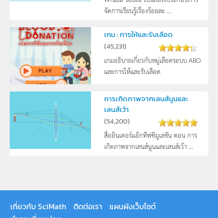
จัดการเรียนรู้เรื่องร้อยละ ...
เกม : การให้และรับเลือด
(
45,231
)
เกมอธิบายเกี่ยวกับหมู่เลือดระบบ ABO
และการให้และรับเลือด
การเกิดภาพจากเลนส์นูนและ
เลนส์เว้า
(
54,200
)
สื่ออินเตอร์แอ็กทีฟซิมูเลชัน ตอน การ
เกิดภาพจากเลนส์นูนและเลนส์เว้า ...
เกี่ยวกับ SciMath
ติดต่อเรา
แผนผังเว็บไซต์