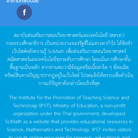
คำถามที่พบบ่อย
สถาบันส่งเสริมการสอนวิทยาศาสตร์และเทคโนโลยี
(
สสวท
.)
กระทรวงศึกษาธิการ
เป็นหน่วยงานของรัฐที่ไม่แสวงหากำไร
ได้จัดทำ
เว็บไซต์คลังความรู้
SciMath
เพื่อส่งเสริมการสอนวิทยาศาสตร์
คณิตศาสตร์และเทคโนโลยีทุกระดับการศึกษา
โดยเน้นการศึกษาขั้น
พื้นฐานเป็นหลัก
หากท่านพบว่ามีข้อมูลหรือเนื้อหาใด
ๆ
ที่ละเมิด
ทรัพย์สินทางปัญญาปรากฏอยู่ในเว็บไซต์
โปรดแจ้งให้ทราบเพื่อดำเนิน
การแก้ปัญหาดังกล่าวโดยเร็วที่สุด
The Institute for the Promotion of Teaching Science and
Technology (IPST), Ministry of Education, a non-profit
organization under the Thai government, developed
SciMath as a website that provides educational resources in
Science, Mathematics and Technology. IPST invites visitors
to use its online resources for personal, educational and