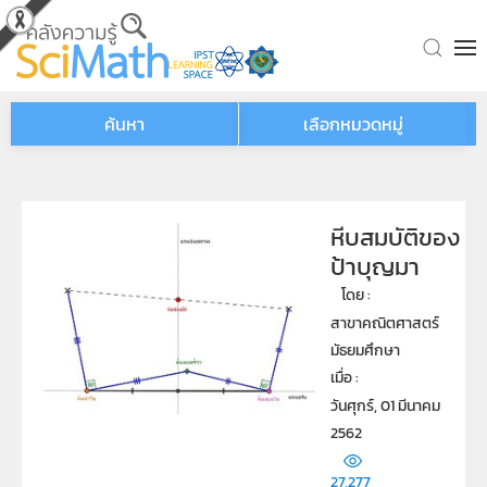
Skip to main content
ค้นหา
เลือกหมวดหมู่
หีบสมบัติของ
ป้าบุญมา
โดย : 
สาขาคณิตศาสตร์
มัธยมศึกษา
เมื่อ : 
วันศุกร์, 01 มีนาคม
2562
27,277