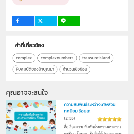
สาขาคณิตศาสตร์มัธยมศึกษา
วิชา
คณิตศาสตร์
ระดับชั้น
ม.5
กลุ่มเป้าหมาย
นักเรียน
คำที่เกี่ยวข้อง
complex
complexnumbers
treasureisland
หีบสมบัติของป้าบุญมา
จำนวนเชิงซ้อน
คุณอาจจะสนใจ
ความสัมพันธ์ระหว่างเศษส่วน
ทศนิยม ร้อยละ
(
2,155
)
สื่อเรื่องความสัมพันธ์ระหว่างเศษส่วน
ทศนิยม ร้อยละ เป็นสื่อใช้ประกอบการ