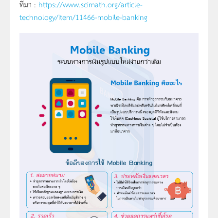
ที่มา :
https://www.scimath.org/article-
technology/item/11466-mobile-banking