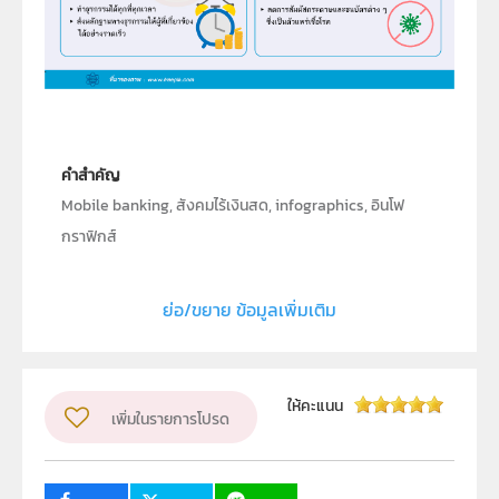
คำสำคัญ
Mobile banking, สังคมไร้เงินสด, infographics, อินโฟ
กราฟิกส์
ประเภท
Image
ย่อ/ขยาย ข้อมูลเพิ่มเติม
ลิขสิทธิ์
สถาบันส่งเสริมการสอนวิทยาศาสตร์และเทคโนโลยี (สสวท.)
ผู้แต่ง หรือ เจ้าของผลงาน
ให้คะแนน
เพิ่มในรายการโปรด
สาขาเทคโนโลยีและฝ่ายนวัตกรรมเพื่อการเรียนรู้
วิชา
เทคโนโลยี