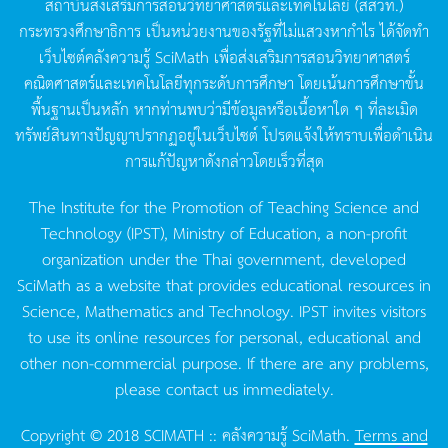
สถาบันส่งเสริมการสอนวิทยาศาสตร์และเทคโนโลยี
(
สสวท
.)
กระทรวงศึกษาธิการ
เป็นหน่วยงานของรัฐที่ไม่แสวงหากำไร
ได้จัดทำ
เว็บไซต์คลังความรู้
SciMath
เพื่อส่งเสริมการสอนวิทยาศาสตร์
คณิตศาสตร์และเทคโนโลยีทุกระดับการศึกษา
โดยเน้นการศึกษาขั้น
พื้นฐานเป็นหลัก
หากท่านพบว่ามีข้อมูลหรือเนื้อหาใด
ๆ
ที่ละเมิด
ทรัพย์สินทางปัญญาปรากฏอยู่ในเว็บไซต์
โปรดแจ้งให้ทราบเพื่อดำเนิน
การแก้ปัญหาดังกล่าวโดยเร็วที่สุด
The Institute for the Promotion of Teaching Science and
Technology (IPST), Ministry of Education, a non-profit
organization under the Thai government, developed
SciMath as a website that provides educational resources in
Science, Mathematics and Technology. IPST invites visitors
to use its online resources for personal, educational and
other non-commercial purpose. If there are any problems,
please contact us immediately.
Copyright © 2018 SCIMATH :: คลังความรู้ SciMath.
Terms and