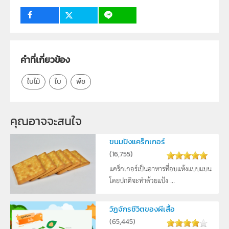
กลุ่มเป้าหมาย
บุคคลทั่วไป
คำที่เกี่ยวข้อง
ใบไม้
ใบ
พืช
คุณอาจจะสนใจ
ขนมปังแคร็กเกอร์
(
16,755
)
แคร็กเกอร์เป็นอาหารที่อบแห้งแบบแบน
โดยปกติจะทำด้วยแป้ง ...
วัฏจักรชีวิตของผีเสื้อ
(
65,445
)