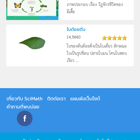
ภาพประกอบ เรื่อง วัฏจักรชีวิตของ
ผีเสื้อ
ใบต้อยติ่ง
(
4,566
)
ใบของต้นต้อยติ่งเป็นใบเดี่ยว ลักษณะ
ใบเป็นรูปช้อน ปลายใบมน โคนใบสอบ
เรียว ...
เกี่ยวกับ SciMath
ติดต่อเรา
แผนผังเว็บไซต์
คำถามที่พบบ่อย