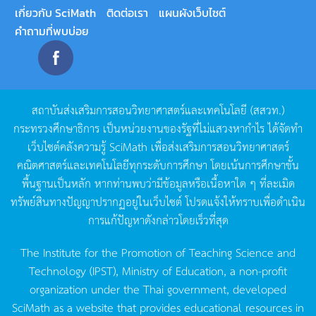
เกี่ยวกับ SciMath
ติดต่อเรา
แผนผังเว็บไซต์
คำถามที่พบบ่อย
สถาบันส่งเสริมการสอนวิทยาศาสตร์และเทคโนโลยี
(
สสวท
.)
กระทรวงศึกษาธิการ
เป็นหน่วยงานของรัฐที่ไม่แสวงหากำไร
ได้จัดทำ
เว็บไซต์คลังความรู้
SciMath
เพื่อส่งเสริมการสอนวิทยาศาสตร์
คณิตศาสตร์และเทคโนโลยีทุกระดับการศึกษา
โดยเน้นการศึกษาขั้น
พื้นฐานเป็นหลัก
หากท่านพบว่ามีข้อมูลหรือเนื้อหาใด
ๆ
ที่ละเมิด
ทรัพย์สินทางปัญญาปรากฏอยู่ในเว็บไซต์
โปรดแจ้งให้ทราบเพื่อดำเนิน
การแก้ปัญหาดังกล่าวโดยเร็วที่สุด
The Institute for the Promotion of Teaching Science and
Technology (IPST), Ministry of Education, a non-profit
organization under the Thai government, developed
SciMath as a website that provides educational resources in