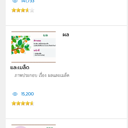
141,733
ผล
และเมล็ด
ภาพประกอบ เรื่อง ผลและเมล็ด
15,200