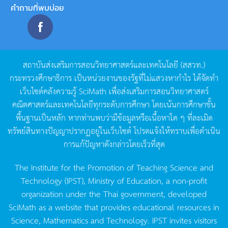
คำถามที่พบบ่อย
สถาบันส่งเสริมการสอนวิทยาศาสตร์และเทคโนโลยี
(
สสวท
.)
กระทรวงศึกษาธิการ
เป็นหน่วยงานของรัฐที่ไม่แสวงหากำไร
ได้จัดทำ
เว็บไซต์คลังความรู้
SciMath
เพื่อส่งเสริมการสอนวิทยาศาสตร์
คณิตศาสตร์และเทคโนโลยีทุกระดับการศึกษา
โดยเน้นการศึกษาขั้น
พื้นฐานเป็นหลัก
หากท่านพบว่ามีข้อมูลหรือเนื้อหาใด
ๆ
ที่ละเมิด
ทรัพย์สินทางปัญญาปรากฏอยู่ในเว็บไซต์
โปรดแจ้งให้ทราบเพื่อดำเนิน
การแก้ปัญหาดังกล่าวโดยเร็วที่สุด
The Institute for the Promotion of Teaching Science and
Technology (IPST), Ministry of Education, a non-profit
organization under the Thai government, developed
SciMath as a website that provides educational resources in
Science, Mathematics and Technology. IPST invites visitors