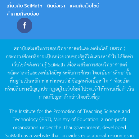
เกี่ยวกับ SciMath
ติดต่อเรา
แผนผังเว็บไซต์
คำถามที่พบบ่อย
สถาบันส่งเสริมการสอนวิทยาศาสตร์และเทคโนโลยี
(
สสวท
.)
กระทรวงศึกษาธิการ
เป็นหน่วยงานของรัฐที่ไม่แสวงหากำไร
ได้จัดทำ
เว็บไซต์คลังความรู้
SciMath
เพื่อส่งเสริมการสอนวิทยาศาสตร์
คณิตศาสตร์และเทคโนโลยีทุกระดับการศึกษา
โดยเน้นการศึกษาขั้น
พื้นฐานเป็นหลัก
หากท่านพบว่ามีข้อมูลหรือเนื้อหาใด
ๆ
ที่ละเมิด
ทรัพย์สินทางปัญญาปรากฏอยู่ในเว็บไซต์
โปรดแจ้งให้ทราบเพื่อดำเนิน
การแก้ปัญหาดังกล่าวโดยเร็วที่สุด
The Institute for the Promotion of Teaching Science and
Technology (IPST), Ministry of Education, a non-profit
organization under the Thai government, developed
SciMath as a website that provides educational resources in