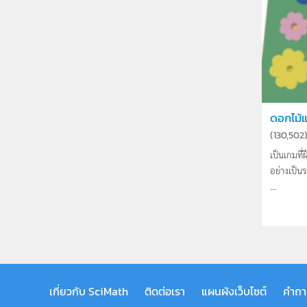
ดอกไม้
(
130,502
เป็นเกมที
อย่างเป็
...
เกี่ยวกับ SciMath
ติดต่อเรา
แผนผังเว็บไซต์
คำถา