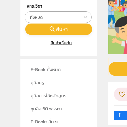
สาระวิชา
ทั้งหมด
ค้นหา
คืนค่าเริ่มต้น
E-Book ทั้งหมด
คู่มือครู
คู่มือการใช้หลักสูตร
ชุดสื่อ 60 พรรษา
E-Books อื่น ๆ