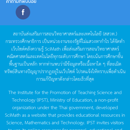
คำถามที่พบบ่อย
สถาบันส่งเสริมการสอนวิทยาศาสตร์และเทคโนโลยี
(
สสวท
.)
กระทรวงศึกษาธิการ
เป็นหน่วยงานของรัฐที่ไม่แสวงหากำไร
ได้จัดทำ
เว็บไซต์คลังความรู้
SciMath
เพื่อส่งเสริมการสอนวิทยาศาสตร์
คณิตศาสตร์และเทคโนโลยีทุกระดับการศึกษา
โดยเน้นการศึกษาขั้น
พื้นฐานเป็นหลัก
หากท่านพบว่ามีข้อมูลหรือเนื้อหาใด
ๆ
ที่ละเมิด
ทรัพย์สินทางปัญญาปรากฏอยู่ในเว็บไซต์
โปรดแจ้งให้ทราบเพื่อดำเนิน
การแก้ปัญหาดังกล่าวโดยเร็วที่สุด
The Institute for the Promotion of Teaching Science and
Technology (IPST), Ministry of Education, a non-profit
organization under the Thai government, developed
SciMath as a website that provides educational resources in
Science, Mathematics and Technology. IPST invites visitors
to use its online resources for personal, educational and