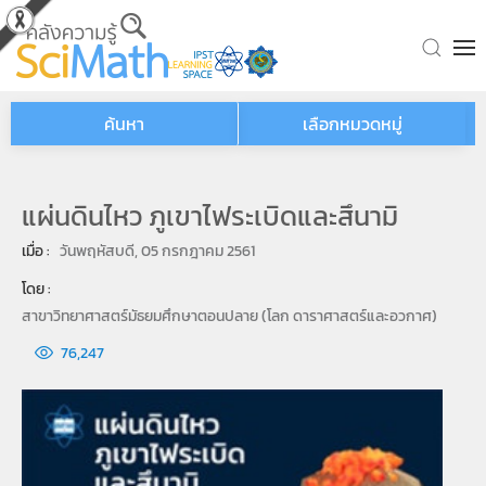
Skip to main content
ค้นหา
เลือกหมวดหมู่
แผ่นดินไหว ภูเขาไฟระเบิดและสึนามิ
เมื่อ : 
วันพฤหัสบดี, 05 กรกฎาคม 2561
โดย : 
สาขาวิทยาศาสตร์มัธยมศึกษาตอนปลาย (โลก ดาราศาสตร์และอวกาศ)
76,247