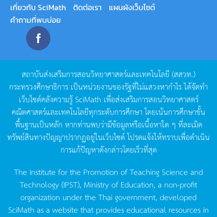
เกี่ยวกับ SciMath
ติดต่อเรา
แผนผังเว็บไซต์
คำถามที่พบบ่อย
สถาบันส่งเสริมการสอนวิทยาศาสตร์และเทคโนโลยี
(
สสวท
.)
กระทรวงศึกษาธิการ
เป็นหน่วยงานของรัฐที่ไม่แสวงหากำไร
ได้จัดทำ
เว็บไซต์คลังความรู้
SciMath
เพื่อส่งเสริมการสอนวิทยาศาสตร์
คณิตศาสตร์และเทคโนโลยีทุกระดับการศึกษา
โดยเน้นการศึกษาขั้น
พื้นฐานเป็นหลัก
หากท่านพบว่ามีข้อมูลหรือเนื้อหาใด
ๆ
ที่ละเมิด
ทรัพย์สินทางปัญญาปรากฏอยู่ในเว็บไซต์
โปรดแจ้งให้ทราบเพื่อดำเนิน
การแก้ปัญหาดังกล่าวโดยเร็วที่สุด
The Institute for the Promotion of Teaching Science and
Technology (IPST), Ministry of Education, a non-profit
organization under the Thai government, developed
SciMath as a website that provides educational resources in