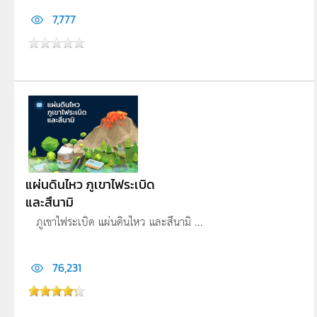
7,777
แผ่นดินไหว ภูเขาไฟระเบิด
และสึนามิ
ภูเขาไฟระเบิด แผ่นดินไหว และสึนามิ ...
76,231