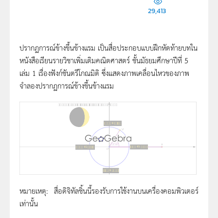
29,413
ปรากฏการณ์ข้างขึ้นข้างแรม เป็นสื่อประกอบแบบฝึกหัดท้ายบทใน
หนังสือเรียนรายวิชาเพิ่มเติมคณิตศาสตร์ ชั้นมัธยมศึกษาปีที่ 5
เล่ม 1 เรื่องฟังก์ชันตรีโกณมิติ ซึ่งแสดงภาพเคลื่อนไหวของภาพ
จำลองปรากฏการณ์ข้างขึ้นข้างแรม
หมายเหตุ: สื่อดิจิทัลชิ้นนี้รองรับการใช้งานบนเครื่องคอมพิวเตอร์
เท่านั้น