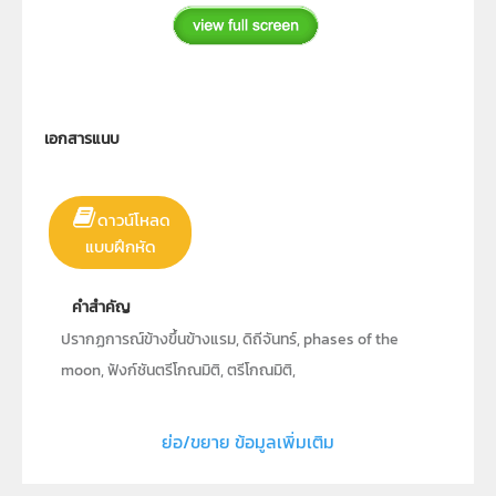
เอกสารแนบ
ดาวน์โหลด
แบบฝึกหัด
คำสำคัญ
ปรากฏการณ์ข้างขึ้นข้างแรม, ดิถีจันทร์, phases of the
moon, ฟังก์ชันตรีโกณมิติ, ตรีโกณมิติ,
trigonometricfunctions, trigonometric
ย่อ/ขยาย ข้อมูลเพิ่มเติม
ประเภท
Interactive Resource