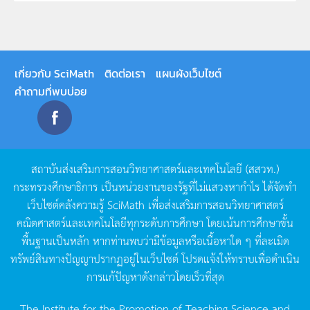
เกี่ยวกับ SciMath
ติดต่อเรา
แผนผังเว็บไซต์
คำถามที่พบบ่อย
สถาบันส่งเสริมการสอนวิทยาศาสตร์และเทคโนโลยี
(
สสวท
.)
กระทรวงศึกษาธิการ
เป็นหน่วยงานของรัฐที่ไม่แสวงหากำไร
ได้จัดทำ
เว็บไซต์คลังความรู้
SciMath
เพื่อส่งเสริมการสอนวิทยาศาสตร์
คณิตศาสตร์และเทคโนโลยีทุกระดับการศึกษา
โดยเน้นการศึกษาขั้น
พื้นฐานเป็นหลัก
หากท่านพบว่ามีข้อมูลหรือเนื้อหาใด
ๆ
ที่ละเมิด
ทรัพย์สินทางปัญญาปรากฏอยู่ในเว็บไซต์
โปรดแจ้งให้ทราบเพื่อดำเนิน
การแก้ปัญหาดังกล่าวโดยเร็วที่สุด
The Institute for the Promotion of Teaching Science and