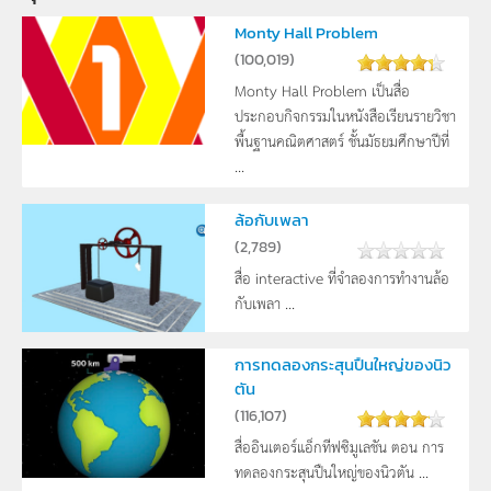
Monty Hall Problem
(
100,019
)
Monty Hall Problem เป็นสื่อ
ประกอบกิจกรรมในหนังสือเรียนรายวิชา
พื้นฐานคณิตศาสตร์ ชั้นมัธยมศึกษาปีที่
...
ล้อกับเพลา
(
2,789
)
สื่อ interactive ที่จำลองการทำงานล้อ
กับเพลา ...
การทดลองกระสุนปืนใหญ่ของนิว
ตัน
(
116,107
)
สื่ออินเตอร์แอ็กทีฟซิมูเลชัน ตอน การ
ทดลองกระสุนปืนใหญ่ของนิวตัน ...