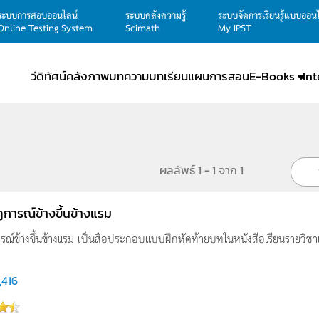
ระบบการสอบออนไลน์
ระบบคลังความรู้
ระบบจัดการเรียนรู้แบบออน
Online Testing System
Scimath
My IPST
วีดิทัศน์
คลังภาพ
บทความ
บทเรียน
แผนการสอน
E-Books
In
ผลลัพธ์ 1 - 1 จาก 1
การณ์ข้างขึ้นข้างแรม
์ข้างขึ้นข้างแรม เป็นสื่อประกอบแบบฝึกหัดท้ายบทในหนังสือเรียนรายวิชาเพิ่
,416