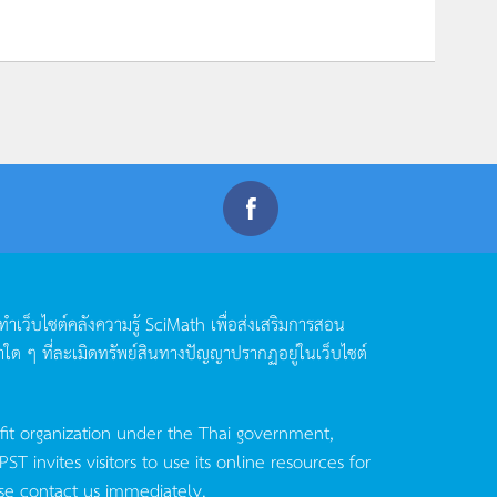
ดทำเว็บไซต์คลังความรู้
SciMath
เพื่อส่งเสริมการสอน
าใด
ๆ
ที่ละเมิดทรัพย์สินทางปัญญาปรากฏอยู่ในเว็บไซต์
fit organization under the Thai government,
invites visitors to use its online resources for
se contact us immediately.