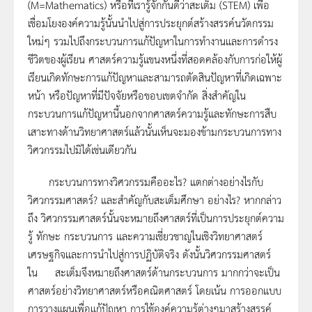
(M=Mathematics) หรือที่เรารู้จักกันดีว่าสะเต็ม (STEM) เพื่อ
เชื่อมโยงองค์ความรู้นั้นนำไปสู่การประยุกต์สร้างสรรค์นวัตกรรม
ใหม่ๆ รวมไปถึงกระบวนการแก้ปัญหาในการทำงานและการดำรง
ชีวิตของผู้เรียน ศาสตร์ความรู้แขนงหนึ่งที่สอดคล้องกับการก่อให้ผู้
เรียนเกิดทักษะการแก้ปัญหาและสามารถตัดสินปัญหาที่เกิดเฉพาะ
หน้า หรือปัญหาที่มีปัจจัยหรือขอบเขตจำกัด สิ่งสำคัญใน
กระบวนการแก้ปัญหานี้นอกจากศาสตร์ความรู้และทักษะการสืบ
เสาะทางด้านวิทยาศาสตร์แล้วนั้นเห็นจะมองข้ามกระบวนการทาง
วิศวกรรมไปมิได้เช่นเดียวกัน
กระบวนการทางวิศวกรรมคืออะไร? แตกต่างอย่างไรกับ
วิศวกรรมศาสตร์? และสำคัญกับสะเต็มศึกษา อย่างไร? หากกล่าว
ถึง วิศวกรรมศาสตร์นั้นจะหมายถึงศาสตร์ที่เป็นการประยุกต์ความ
รู้ ทักษะ กระบวนการ และความเชี่ยวชาญในเชิงวิทยาศาสตร์
เศรษฐกิจและการนำไปสู่การปฏิบัติจริง ดังนั้นวิศวกรรมศาสตร์
ใน สะเต็มจึงหมายถึงศาสตร์ด้านกระบวนการ มากกว่าจะเป็น
ศาสตร์อย่างวิทยาศาสตร์หรือคณิตศาสตร์ โดยเน้น การออกแบบ
การวางแผนเพื่อแก้ปัญหา การใช้องค์ความรู้ต่างๆมาสร้างสรรค์