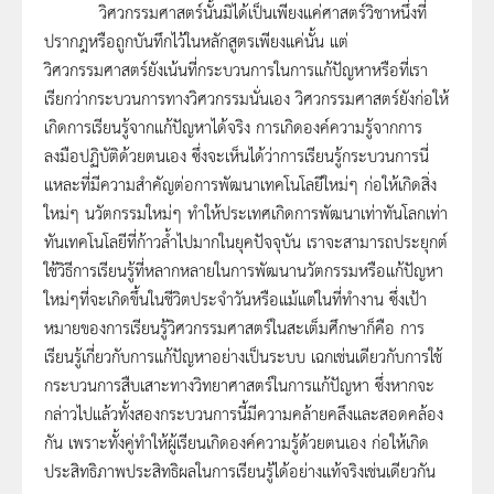
วิศวกรรมศาสตร์นั้นมิได้เป็นเพียงแค่ศาสตร์วิชาหนึ่งที่
ปรากฎหรือถูกบันทึกไว้ในหลักสูตรเพียงแค่นั้น แต่
วิศวกรรมศาสตร์ยังเน้นที่กระบวนการในการแก้ปัญหาหรือที่เรา
เรียกว่ากระบวนการทางวิศวกรรมนั่นเอง วิศวกรรมศาสตร์ยังก่อให้
เกิดการเรียนรู้จากแก้ปัญหาได้จริง การเกิดองค์ความรู้จากการ
ลงมือปฏิบัติด้วยตนเอง ซึ่งจะเห็นได้ว่าการเรียนรู้กระบวนการนี่
แหละที่มีความสำคัญต่อการพัฒนาเทคโนโลยีใหม่ๆ ก่อให้เกิดสิ่ง
ใหม่ๆ นวัตกรรมใหม่ๆ ทำให้ประเทศเกิดการพัฒนาเท่าทันโลกเท่า
ทันเทคโนโลยีที่ก้าวล้ำไปมากในยุคปัจจุบัน เราจะสามารถประยุกต์
ใช้วิธีการเรียนรู้ที่หลากหลายในการพัฒนานวัตกรรมหรือแก้ปัญหา
ใหม่ๆที่จะเกิดขึ้นในชีวิตประจำวันหรือแม้แต่ในที่ทำงาน ซึ่งเป้า
หมายของการเรียนรู้วิศวกรรมศาสตร์ในสะเต็มศึกษาก็คือ การ
เรียนรู้เกี่ยวกับการแก้ปัญหาอย่างเป็นระบบ เฉกเช่นเดียวกับการใช้
กระบวนการสืบเสาะทางวิทยาศาสตร์ในการแก้ปัญหา ซึ่งหากจะ
กล่าวไปแล้วทั้งสองกระบวนการนี้มีความคล้ายคลึงและสอดคล้อง
กัน เพราะทั้งคู่ทำให้ผู้เรียนเกิดองค์ความรู้ด้วยตนเอง ก่อให้เกิด
ประสิทธิภาพประสิทธิผลในการเรียนรู้ได้อย่างแท้จริงเช่นเดียวกัน