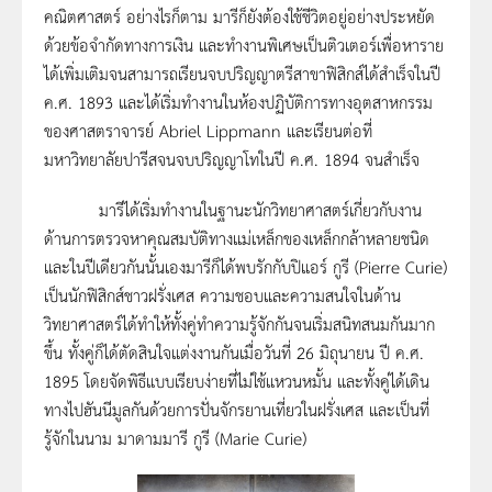
คณิตศาสตร์ อย่างไรก็ตาม มารีก็ยังต้องใช้ชีวิตอยู่อย่างประหยัด
ด้วยข้อจำกัดทางการเงิน และทำงานพิเศษเป็นติวเตอร์เพื่อหาราย
ได้เพิ่มเติมจนสามารถเรียนจบปริญญาตรีสาขาฟิสิกส์ได้สำเร็จในปี
ค.ศ. 1893 และได้เริ่มทำงานในห้องปฏิบัติการทางอุตสาหกรรม
ของศาสตราจารย์ Abriel Lippmann และเรียนต่อที่
มหาวิทยาลัยปารีสจนจบปริญญาโทในปี ค.ศ. 1894 จนสำเร็จ
มารีได้เริ่มทำงานในฐานะนักวิทยาศาสตร์เกี่ยวกับงาน
ด้านการตรวจหาคุณสมบัติทางแม่เหล็กของเหล็กกล้าหลายชนิด
และในปีเดียวกันนั้นเองมารีก็ได้พบรักกับปิแอร์ กูรี (Pierre Curie)
เป็นนักฟิสิกส์ชาวฝรั่งเศส ความชอบและความสนใจในด้าน
วิทยาศาสตร์ได้ทำให้ทั้งคู่ทำความรู้จักกันจนเริ่มสนิทสนมกันมาก
ขึ้น ทั้งคู่ก็ได้ตัดสินใจแต่งงานกันเมื่อวันที่ 26 มิถุนายน ปี ค.ศ.
1895 โดยจัดพิธีแบบเรียบง่ายที่ไม่ใช้แหวนหมั้น และทั้งคู่ได้เดิน
ทางไปฮันนีมูลกันด้วยการปั่นจักรยานเที่ยวในฝรั่งเศส และเป็นที่
รู้จักในนาม มาดามมารี กูรี (Marie Curie)