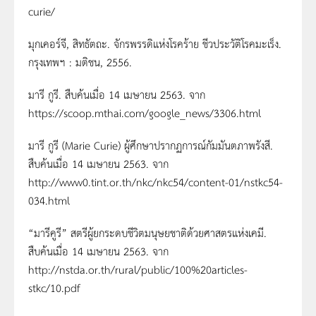
curie/
มุกเคอร์จี, สิทธัตถะ. จักรพรรดิแห่งโรคร้าย ชีวประวัติโรคมะเร็ง.
กรุงเทพฯ : มติชน, 2556.
มารี กูรี. สืบค้นเมื่อ 14 เมษายน 2563. จาก
https://scoop.mthai.com/google_news/3306.html
มารี กูรี (Marie Curie) ผู้ศึกษาปรากฏการณ์กัมมันตภาพรังสี.
สืบค้นเมื่อ 14 เมษายน 2563. จาก
http://www0.tint.or.th/nkc/nkc54/content-01/nstkc54-
034.html
“มารีคูรี” สตรีผู้ยกระดบชีวิตมนุษยชาติด้วยศาสตรแห่งเคมี.
สืบค้นเมื่อ 14 เมษายน 2563. จาก
http://nstda.or.th/rural/public/100%20articles-
stkc/10.pdf