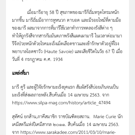
เมื่อมารีอายุ 58 ปี สุขภาพของมารีก็เริ่มทรุดโทรมหนัก
มากขึ้น มารีเริ่มมีอาการหูหนวก ตาบอด และมีรอยไหม้ที่ตามมือ
ของมารี ผลมาจากการที่มารีใช้เวลาทำการทดลองรังสีต่าง ๆ
ทำให้ถูกรังสีจากสารกัมมันตภาพรังสีแผดเผามารี ในเวลาต่อมามา
รีจึงป่วยหนักด้วยโรคมะเร็งเม็ดเลือดขาวและเข้ารักษาตัวอยู่ที่โรง
พยาบาลโอตซาวัว (Haute Savoie) และเสียชีวิตในวัย 67 ปี เมื่อ
วันที่ 4 กรกฎาคม ค.ศ. 1934
แหล่งที่มา
มารี คูรี และผู้วิจัยรักษามะเร็งยุคแรก สัมผัสรังสีบ่อยเกินจนเป็น
มะเร็งที่ส่งผลภายหลัง.สืบค้นเมื่อ 14 เมษายน 2563. จาก
https://www.silpa-mag.com/history/article_47494
สุทัศน์ ยกส้าน,ภาคีสมาชิก ราชบัณฑิตยสถาน. Marie Curie นัก
เคมีสตรีแห่งปีเคมีสากล ๒๐๑๑. สืบค้นเมื่อ 14 เมษายน 2563.
จาก https://www.sarakadee.com/2011/03/10/marie-