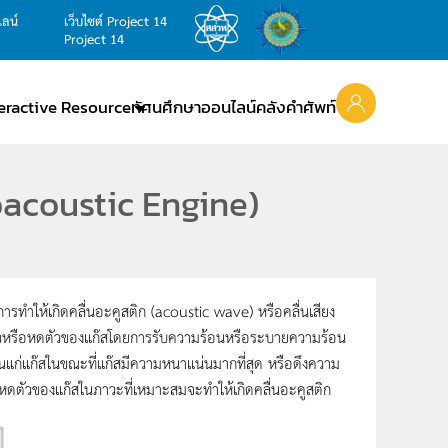
ไลน์
เว็บไซต์ Project 14
Project 14
teractive Resource
ทัศนศึกษาออนไลน์
คลังคำศัพท์
oacoustic Engine)
ให้เกิดคลื่นอะคูสติก (acoustic wave) หรือคลื่นเสียง
ยตัวหรือหดตัวของแก๊สโดยการรับความร้อนหรือระบายความร้อน
อนแก่แก๊สในขณะที่แก๊สมีความหนาแน่นมากที่สุด หรือดึงความ
ดตัวของแก๊สในภาวะที่เหมาะสมจะทำให้เกิดคลื่นอะคูสติก