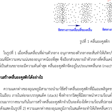
รูปที่ 1 คลื่นอะคูสติก
่ 1 เมื่อคลื่นเคลื่อนที่ผ่านตัวกลาง อนุภาคของตัวกลางจะสั่นทำให้เกิดบริเ
วณที่มีความหนาแน่นของอนุภาคน้อยที่สุด ซึ่งเรียกส่วนขยายถ้าตัวกลางที่คลื่นเคล
ี่เป็นส่วนขยายจะมีความดันต่ำสุด คลื่นอะคูสติกจัดอยู่ในประเภทคลื่นกล (me
นสร้างคลื่นอะคูสติกได้อย่างไร
กต่างของอุณหภูมิสามารถนำมาใช้สร้างคลื่นอะคูสติกที่มีแอมพลิจูดขนาดใหญ
นในเรียบ ภายในท่อจะบรรจุสแต็ค (stack) ซึ่งทำจากวัสดุที่มีสภาพนำความร้อนต
นวนมากวางขนานกันในการสร้างคลื่นอะคูสติกจำเป็นจะต้องให้ความร้อนที่ปลายด้
 (ดังแสดงในรูปที่ 2) ความแตกต่างของอุณหภูมิภายในสแต็คจะทำให้เกิดคลื่นคว