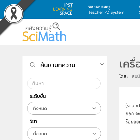
ระบบอบรมครู
Teacher PD System
Skip to main content
เครื
ค้นหาบทความ
โดย : 
สมน
ระดับชั้น
ในวงกา
(sound 
ทั้งหมด
ออก จะท
วิชา
ร้อนออก
ทั้งหมด