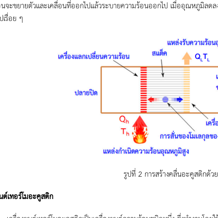
นจะขยายตัวและเคลื่อนที่ออกไปแล้วระบายความร้อนออกไป เมื่ออุณหภูมิลดลงก
ปเรื่อย ๆ
รูปที่ 2 การสร้างคลื่นอะคูสติกด้
ยนต์เทอร์โมอะคูสติก