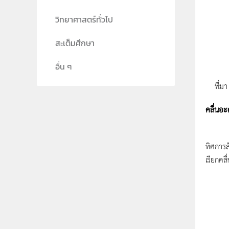
วิทยาศาสตร์ทั่วไป
สะเต็มศึกษา
อื่น ๆ
ที่ม
คลื่นอะ
คลื่นอะ
ทิศการส
เรียกคลื