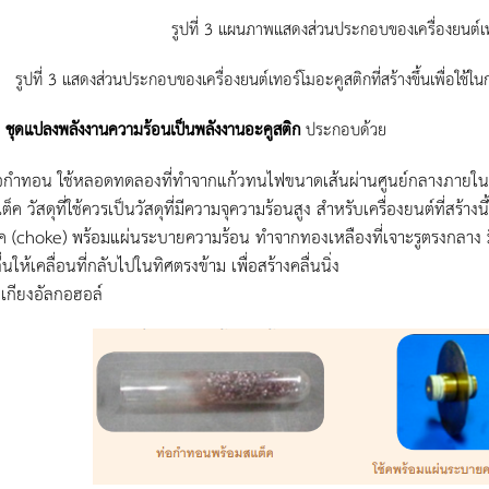
รูปที่ 3 แผนภาพแสดงส่วนประกอบของเครื่องยนต์เท
3 แสดงส่วนประกอบของเครื่องยนต์เทอร์โมอะคูสติกที่สร้างขึ้นเพื่อใช้ในก
 1 ชุดแปลงพลังงานความร้อนเป็นพลังงานอะคูสติก
ประกอบด้วย
อกำทอน ใช้หลอดทดลองที่ทำจากแก้วทนไฟขนาดเส้นผ่านศูนย์กลางภายใน 
ต็ค วัสดุที่ใช้ควรเป็นวัสดุที่มีความจุความร้อนสูง สำหรับเครื่องยนต์ที่ส
้ค (choke) พร้อมแผ่นระบายความร้อน ทำจากทองเหลืองที่เจาะรูตรงกลาง มี
ื่นให้เคลื่อนที่กลับไปในทิศตรงข้าม เพื่อสร้างคลื่นนิ่ง
เกียงอัลกอฮอล์