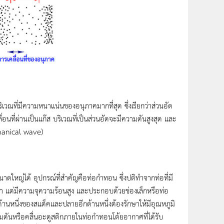
วณที่มีความหนาแน่นของอนุภาคมากที่สุด ซึ่งเรียกว่าส่วนอัด
ื่อนที่ผ่านเป็นแก๊ส บริเวณที่เป็นส่วนอัดจะมีความดันสูงสุด และ
chanical wave)
่ได้ อุปกรณ์ที่สำคัญคือท่อกำทอน ซึ่งปติทำจากท่อที่มี
่ำ แต่มีความจุความร้อนสูง และประกอบด้วยช่องเล็กหรือท่อ
านหนึ่งของสแต็คและปลายอีกด้านหนึ่งต้องรักษาให้มีอุณหภูมิ
ามดันหรือคลื่นอะดูสติกภายในท่อกำทอนโต้ยอากาศที่ได้รับ