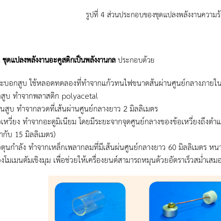
รูปที่ 4 ส่วนประกอบของชุดแปลงพลังงานความร้
 2 ชุดแปลงพลังงานอะคูสติกเป็นพลังงานกล
ประกอบด้วย
ะบอกสูบ ใช้หลอดทดลองที่ทำจากแก้วทนไฟขนาดส้นผ่านศูนย์กลางภายใน 2
กสูบ ทำจากพลาสติก polyacetal
านสูบ ทำจากลวดที่เส้นผ่านศูนย์กลางยาว 2 มิลลิเมตร
อเหวี่ยง ทำจากอะดูมิเนียม โดยมีระยะจากจุดศูนย์กลางของข้อเหวี่ยงถึงตำแ
่ากับ 15 มิลลิเมตร)
อตุนกำลัง ทำจากเหล็กเพลากลมที่มีเส้นผ่นศูนย์กลางยาว 60 มิลลิเมตร หน
งโมเมนตัมเขิงมุม เพื่อช่วยให้เครื่องยนต์สามารถหมุนด้วยอัตราเร็วสม่ำเสม