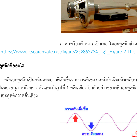
ภาพ เครื่องทำความเย็นเทอร์โมอะคูสติกสำห
า
https://www.researchgate.net/figure/252853724_fig1_Figure-2-The-
คูสติกคืออะไร
คูสติกเป็นคลื่นตามยาวที่เกิดขึ้นจากการสั่นของแหล่งกำเนิดแล้วเคลื่อนที่
ั่นของอนุภาคตัวกลาง ดังแสดงในรูปที่ 1 คลื่นเสียงเป็นตัวอย่างของคลื่นอะดูสติก
่นอะคูสติกว่าคลื่นเสียง