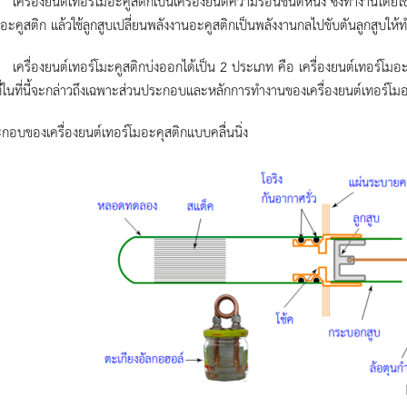
งยนต์เทอร์โมอะคูสติกเป็นเครื่องยนต์ความร้อนชนิดหนึ่ง ซึ่งทำงานโดยใช้
อะคูสติก แล้วใช้ลูกสูบเปลี่ยนพลังงานอะคูสติกเป็นพลังงานกลไปขับตันลูกสูบให้
ยนต์เทอร์โมะคูสติกบ่งออกได้เป็น 2 ประเภท คือ เครื่องยนต์เทอร์โมอะดูส
ที่ในที่นี้จะกล่าวถึงเฉพาะส่วนประกอบและหลักการทำงานของเครื่องยนต์เทอร์โมอ
กอบของเครื่องยนต์เทอร์โมอะคุสติกแบบคลื่นนิ่ง