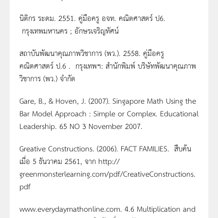
นิติกร ระดม. 2551. คู่มือครู อจท. คณิตศาสตร์ ป6.
กรุงเทพมหานคร ; อักษรเจริญทัศน์
สถาบันพัฒนาคุณภาพวิชาการ (พว.). 2558. คู่มือครู
คณิตศาสตร์ ป.6 . กรุงเทพฯ: สำนักพิมพ์ บริษัทพัฒนาคุณภาพ
วิชาการ (พว.) จำกัด
Gare, B., & Hoven, J. (2007). Singapore Math Using the
Bar Model Approach : Simple or Complex. Educational
Leadership. 65 NO 3 November 2007.
Greative Constructions. (2006). FACT FAMILIES. สืบค้น
เมื่อ 5 ธันวาคม 2561, จาก http://
greenmonsterlearning.com/pdf/CreativeConstructions.
pdf
www.everydaymathonline.com. 4.6 Multiplication and