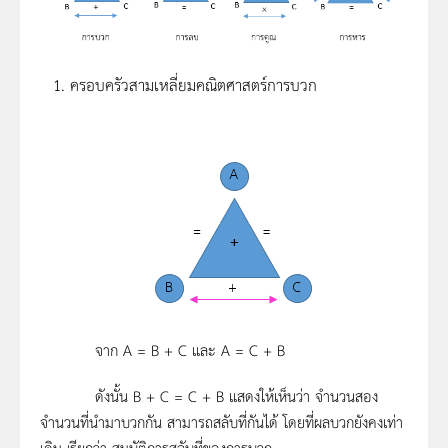
ครอบครัวสามเหลี่ยมคณิตศาสตร์การบวก
จาก A = B + C และ A = C + B
ดังนั้น B + C = C + B แสดงให้เห็นว่า จำนวนสอง
จำนวนที่นำมาบวกกัน สามารถสลับที่กันได้ โดยที่ผลบวกยังคงเท่า
เดิม เรียกว่า สมบัติการสลับที่ของการบวก