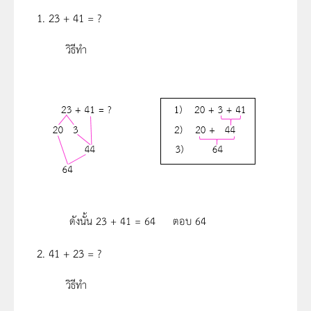
23 + 41 = ?
วิธีทำ
ดังนั้น 23 + 41 = 64 ตอบ 64
41 + 23 = ?
วิธีทำ