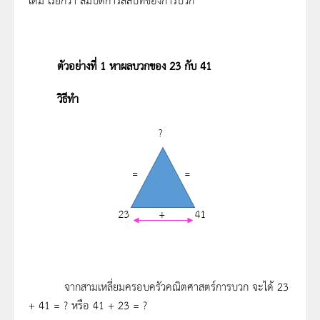
ตัวอย่างที่
1 หาผลบวกของ 23 กับ 41
วิธีทำ
จากสามเหลี่ยมครอบครัวคณิตศาสตร์การบวก จะได้ 23
+ 41 = ? หรือ 41 + 23 = ?