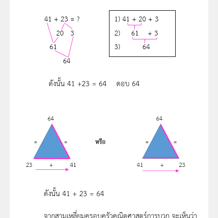
ดังนั้น 41 +23 = 64 ตอบ 64
ดังนั้น 41 + 23 = 64
จากสามเหลี่ยมครอบครัวคณิตศาสตร์การบวก จะเห็นว่า