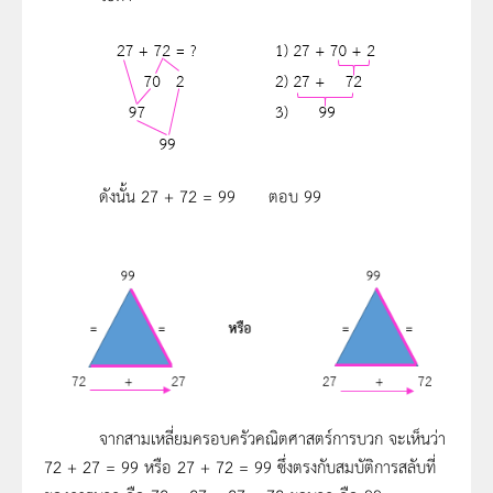
ดังนั้น 27 + 72 = 99 ตอบ 99
จากสามเหลี่ยมครอบครัวคณิตศาสตร์การบวก จะเห็นว่า
72 + 27 = 99 หรือ 27 + 72 = 99 ซึ่งตรงกับสมบัติการสลับที่