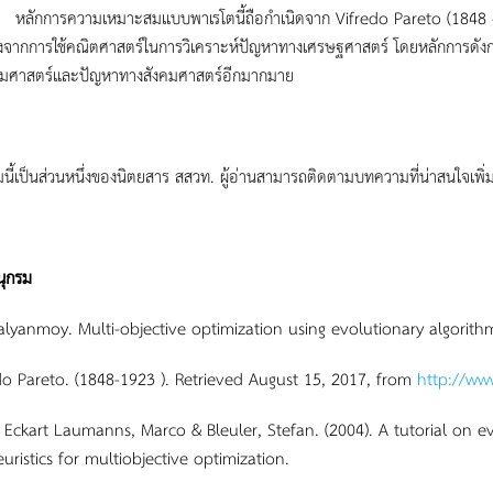
รความเหมาะสมแบบพาเรโตนี้ถือกำเนิดจาก Vifredo Pareto (1848 - 1923)
งดังจากการใช้คณิตศาสตร์ในการวิเคราะห์ปัญหาทางเศรษฐศาสตร์ โดยหลักการดัง
รมศาสตร์และปัญหาทางสังคมศาสตร์อีกมากมาย
ี้เป็นส่วนหนึ่งของนิตยสาร สสวท. ผู้อ่านสามารถติดตามบทความที่น่าสนใจเพิ่มเ
ุกรม
alyanmoy. Multi-objective optimization using evolutionary algorith
edo Pareto. (1848-1923 ). Retrieved August 15, 2017, from
http://www
r, Eckart Laumanns, Marco & Bleuler, Stefan. (2004). A tutorial on e
uristics for multiobjective optimization.