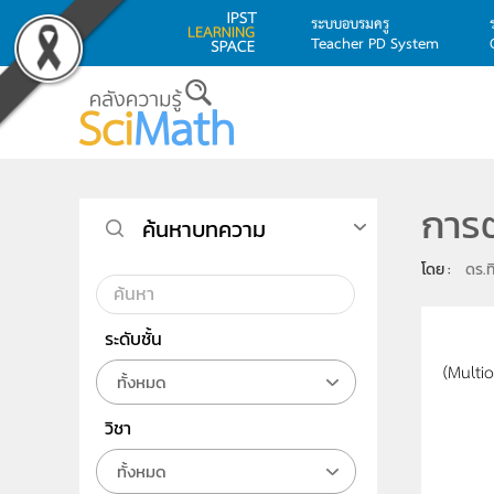
ระบบอบรมครู
Teacher PD System
Skip to main content
การต
ค้นหาบทความ
โดย : 
ดร.ท
ระดับชั้น
บทความ
(Multio
ทั้งหมด
วิชา
ทั้งหมด