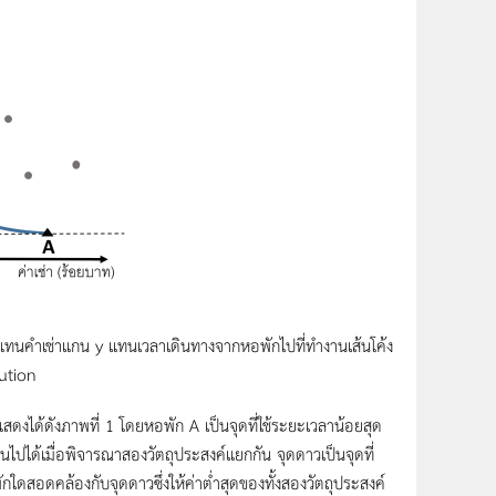
 แทนคำเช่าแกน y แทนเวลาเดินทางจากหอพักไปที่ทำงานเส้นโค้ง
ution
ด้ดังภาพที่ 1 โดยหอพัก A เป็นจุดที่ใช้ระยะเวลาน้อยสุด
เป็นไปได้เมื่อพิจารณาสองวัตถุประสงค์แยกกัน จุดดาวเป็นจุดที่
พักใดสอดคล้องกับจุดดาวซึ่งให้ค่าต่ำสุดของทั้งสองวัตถุประสงค์