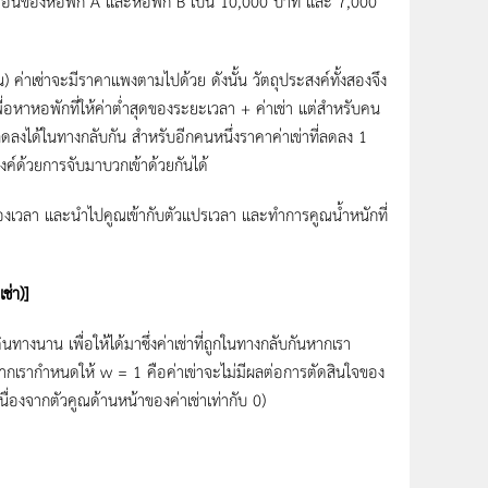
ยเดือนของหอพัก A และหอพัก B เป็น 10,000 บาท และ 7,000
่าเซ่าจะมีราคาแพงตามไปด้วย ดังนั้น วัตถุประสงค์ทั้งสองจึง
เพื่อหาหอพักที่ให้ค่าต่ำสุดของระยะเวลา + ค่าเช่า แต่สำหรับคน
ดลงได้ในทางกลับกัน สำหรับอีกคนหนึ่งราคาค่าเข่าที่ลดลง 1
งค์ด้วยการจับมาบวกเข้าด้วยกันได้
 และนำไปคูณเข้ากับตัวแปรเวลา และทำการคูณน้ำหนักที่
ช่า)]
าน เพื่อให้ได้มาซึ่งค่าเช่าที่ถูกในทางกลับกันหากเรา
กเรากำหนดให้ w = 1 คือค่าเข่าจะไม่มีผลต่อการตัดสินใจของ
นื่องจากตัวคูณด้านหน้าของค่าเช่าเท่ากับ 0)