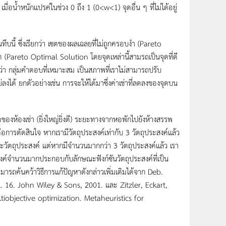
อน้ำหนักแปรค่ในช่วง 0 ถึง 1 (0<w<1) จุดอื่น ๆ ที่ไม่ได้อยู่
 ซึ่งเรียกว่า เซตของผลเฉลยที่ไม่ถูกครอบงำ (Pareto
(Pareto Optimal Solution โดยจุดเหล่านี้สามรถเป็นจุดที่ดี
งเกตว่า กลุ่มคำตอบที่เหมาะสม เป็นสภาพที่เราไม่สามารถปรับ
แย่ลงได้ ยกตัวอย่างเช่น การจะให้ได้มาซึ่งค่าเช่าที่ลดลงของจุดบน
งห้องเช่า (ยิ่งใหญ่ยิ่งตี) ระยะทางจากหอพักไปยังห้างสรรพ
มีผลต่อการตัดสินใจ หากเรามีวัตถุประสงค์เท่ากับ 3 วัตถุประสงค์แล้ว
วัตถุประสงค์ แต่หากมีจำนวนมากกว่า 3 วัตถุประสงค์แล้ว เรา
งค์จำนวนมากประกอบกับลักษณะฟังก์ซันวัตถุประสงค์ที่เป็น
ามารถค้นคว้าวิธีการแก้ปัญหาดังกล่าวเพิ่มเติมได้จาก Deb.
 16. John Wiley & Sons, 2001. และ Zitzler, Eckart,
iobjective optimization. Metaheuristics for