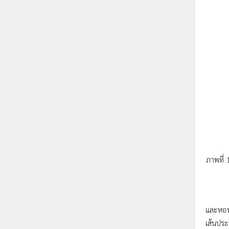
ภาพที่ 
ตัวอย่า
และหอพั
เส้นประ