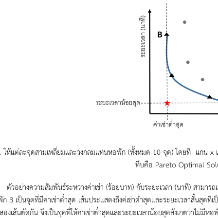
1 ให้แต่ละจุดสามเหลี่ยมและวงกลมแทนหอพัก (ทั้งหมด 10 จุด) โดยที่ แกน x
ทึบคือ Pareto Optimal Sol
งความสัมพันธ์ระหว่างค่าเช่า (ร้อยบาท) กับระยะเวลา (นาที) สามารถแสดงไ
ก B เป็นจุดที่มีค่าเช่าต่ำสุด เส้นประแสดงถึงค่เช่าต่ำสุดและระยะเวลาสั้นสุดที่
สองเส้นตัดกัน จึงเป็นจุดที่ให้ค่าเช่าต่ำสุดและระยะเวลาน้อยสุดสังเกตว่าไม่มีหอ