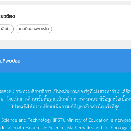
ี่ยวข้อง
ดสินใจ
เทคนิคของพาเรโต
มที่พบบ่อย
(
สสวท
.)
กระทรวงศึกษาธิการ
เป็นหน่วยงานของรัฐที่ไม่แสวงหากำไร
ได้จั
กษา
โดยเน้นการศึกษาขั้นพื้นฐานเป็นหลัก
หากท่านพบว่ามีข้อมูลหรือเนื้อห
โปรดแจ้งให้ทราบเพื่อดำเนินการแก้ปัญหาดังกล่าวโดยเร็วที่สุด
g Science and Technology (IPST), Ministry of Education, a non-pro
ucational resources in Science, Mathematics and Technology. IPST 