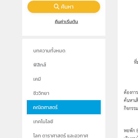
ค้นหา
คืนค่าเริ่มต้น
บทความทั้งหมด
ที
ฟิสิกส์
เคมี
Optimiz
ต้องการ
ชีววิทยา
ค้นหาเส
คณิตศาสตร์
กิจกรรมอ
เทคโนโลยี
ในการแ
หอพัก B
โลก ดาราศาสตร์ และอวกาศ