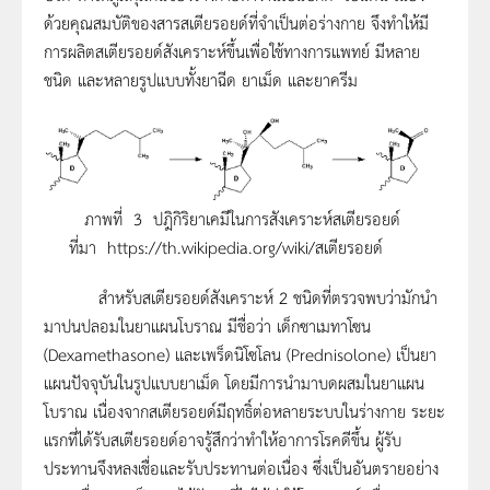
ด้วยคุณสมบัติของสารสเตียรอยด์ที่จำเป็นต่อร่างกาย จึงทำให้มี
การผลิตสเตียรอยด์สังเคราะห์ขึ้นเพื่อใช้ทางการแพทย์ มีหลาย
ชนิด และหลายรูปแบบทั้งยาฉีด ยาเม็ด และยาครีม
ภาพที่ 3 ปฎิกิริยาเคมีในการสังเคราะห์สเตียรอยด์
ที่มา https://th.wikipedia.org/wiki/สเตียรอยด์
สำหรับสเตียรอยด์สังเคราะห์ 2 ชนิดที่ตรวจพบว่ามักนำ
มาปนปลอมในยาแผนโบราณ มีชื่อว่า เด็กซาเมทาโซน
(Dexamethasone) และเพร็ดนิโซโลน (Prednisolone) เป็นยา
แผนปัจจุบันในรูปแบบยาเม็ด โดยมีการนำมาบดผสมในยาแผน
โบราณ เนื่องจากสเตียรอยด์มีฤทธิ์ต่อหลายระบบในร่างกาย ระยะ
แรกที่ได้รับสเตียรอยด์อาจรู้สึกว่าทำให้อาการโรคดีขึ้น ผู้รับ
ประทานจึงหลงเชื่อและรับประทานต่อเนื่อง ซึ่งเป็นอันตรายอย่าง