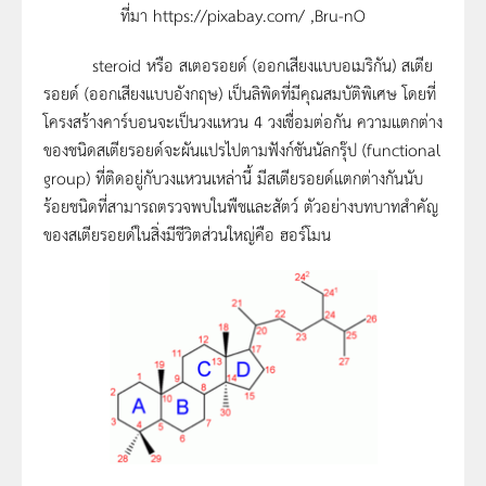
ที่มา https://pixabay.com/ ,Bru-nO
steroid หรือ สเตอรอยด์ (ออกเสียงแบบอเมริกัน) สเตีย
รอยด์ (ออกเสียงแบบอังกฤษ) เป็นลิพิดที่มีคุณสมบัติพิเศษ โดยที่
โครงสร้างคาร์บอนจะเป็นวงแหวน 4 วงเชื่อมต่อกัน ความแตกต่าง
ของชนิดสเตียรอยด์จะผันแปรไปตามฟังก์ชันนัลกรุ๊ป (functional
group) ที่ติดอยู่กับวงแหวนเหล่านี้ มีสเตียรอยด์แตกต่างกันนับ
ร้อยชนิดที่สามารถตรวจพบในพืชและสัตว์ ตัวอย่างบทบาทสำคัญ
ของสเตียรอยด์ในสิ่งมีชีวิตส่วนใหญ่คือ ฮอร์โมน