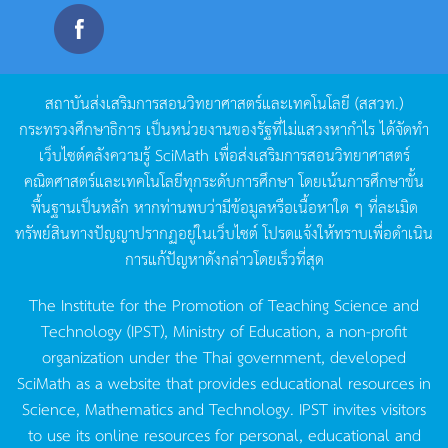
สถาบันส่งเสริมการสอนวิทยาศาสตร์และเทคโนโลยี
(
สสวท
.)
กระทรวงศึกษาธิการ
เป็นหน่วยงานของรัฐที่ไม่แสวงหากำไร
ได้จัดทำ
เว็บไซต์คลังความรู้
SciMath
เพื่อส่งเสริมการสอนวิทยาศาสตร์
คณิตศาสตร์และเทคโนโลยีทุกระดับการศึกษา
โดยเน้นการศึกษาขั้น
พื้นฐานเป็นหลัก
หากท่านพบว่ามีข้อมูลหรือเนื้อหาใด
ๆ
ที่ละเมิด
ทรัพย์สินทางปัญญาปรากฏอยู่ในเว็บไซต์
โปรดแจ้งให้ทราบเพื่อดำเนิน
การแก้ปัญหาดังกล่าวโดยเร็วที่สุด
The Institute for the Promotion of Teaching Science and
Technology (IPST), Ministry of Education, a non-profit
organization under the Thai government, developed
SciMath as a website that provides educational resources in
Science, Mathematics and Technology. IPST invites visitors
to use its online resources for personal, educational and