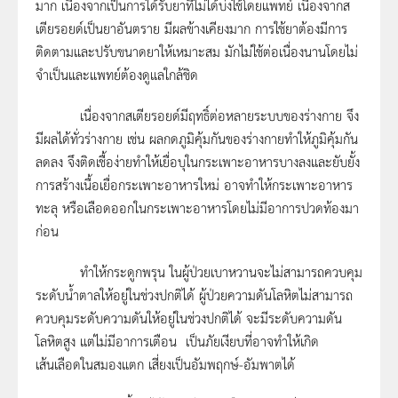
มาก เนื่องจากเป็นการได้รับยาที่ไม่ได้บ่งใช้โดยแพทย์ เนื่องจากส
เตียรอยด์เป็นยาอันตราย มีผลข้างเคียงมาก การใช้ยาต้องมีการ
ติดตามและปรับขนาดยาให้เหมาะสม มักไม่ใช้ต่อเนื่องนานโดยไม่
จำเป็นและแพทย์ต้องดูแลใกล้ชิด
เนื่องจากสเตียรอยด์มีฤทธิ์ต่อหลายระบบของร่างกาย จึง
มีผลได้ทั่วร่างกาย เช่น ผลกดภูมิคุ้มกันของร่างกายทำให้ภูมิคุ้มกัน
ลดลง จึงติดเชื้อง่ายทำให้เยื่อบุในกระเพาะอาหารบางลงและยับยั้ง
การสร้างเนื้อเยื่อกระเพาะอาหารใหม่ อาจทำให้กระเพาะอาหาร
ทะลุ หรือเลือดออกในกระเพาะอาหารโดยไม่มีอาการปวดท้องมา
ก่อน
ทำให้กระดูกพรุน ในผู้ป่วยเบาหวานจะไม่สามารถควบคุม
ระดับน้ำตาลให้อยู่ในช่วงปกติได้ ผู้ป่วยความดันโลหิตไม่สามารถ
ควบคุมระดับความดันให้อยู่ในช่วงปกติได้ จะมีระดับความดัน
โลหิตสูง แต่ไม่มีอาการเตือน เป็นภัยเงียบที่อาจทำให้เกิด
เส้นเลือดในสมองแตก เสี่ยงเป็นอัมพฤกษ์-อัมพาตได้