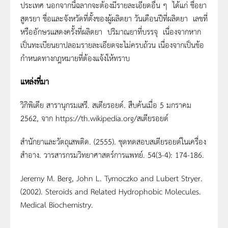
ประเทศ นอกจากนี้ฉลากจะต้องมีรายละเอียดอื่น ๆ ได้แก่ ชื่อยา
สูตรยา ชื่อและจังหวัดที่ตั้งของผู้ผลิตยา วันเดือนปีที่ผลิตยา เลขที่
หรืออักษรแสดงครั้งที่ผลิตยา ปริมาณยาที่บรรจุ เนื่องจากหาก
เป็นทะเบียนยาปลอมรายละเอียดจะไม่ครบถ้วน เนื่องจากเป็นข้อ
กำหนดทางกฎหมายที่ต้องแจ้งให้ทราบ
แหล่งที่มา
วิกิพิเดีย สารานุกรมเสรี. สเตียรอยด์. สืบค้นเมื่อ 5 มกราคม
2562, จาก https://th.wikipedia.org/สเตียรอยด์
สำนักยาและวัตถุเสพติด. (2555). ชุดทดสอบสเตียรอยด์ในเครื่อง
สำอาง. วารสารกรมวิทยาศาสตร์การแพทย์. 54(3-4): 174-186.
Jeremy M. Berg, John L. Tymoczko and Lubert Stryer.
(2002). Steroids and Related Hydrophobic Molecules.
Medical Biochemistry.