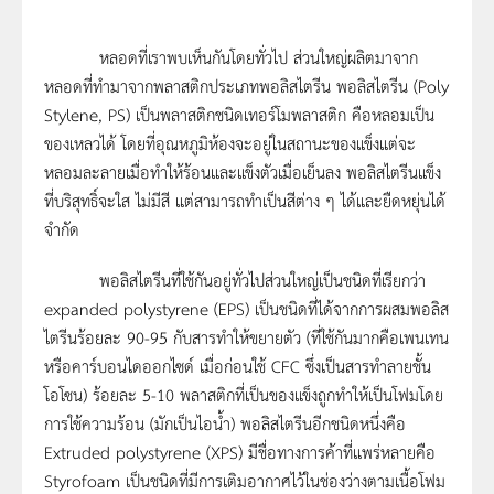
หลอดที่เราพบเห็นกันโดยทั่วไป ส่วนใหญ่ผลิตมาจาก
หลอดที่ทำมาจากพลาสติกประเภทพอลิสไตรีน พอลิสไตรีน (Poly
Stylene, PS) เป็นพลาสติกชนิดเทอร์โมพลาสติก คือหลอมเป็น
ของเหลวได้ โดยที่อุณหภูมิห้องจะอยู่ในสถานะของแข็งแต่จะ
หลอมละลายเมื่อทำให้ร้อนและแข็งตัวเมื่อเย็นลง พอลิสไตรีนแข็ง
ที่บริสุทธิ์จะใส ไม่มีสี แต่สามารถทำเป็นสีต่าง ๆ ได้และยืดหยุ่นได้
จำกัด
พอลิสไตรีนที่ใช้กันอยู่ทั่วไปส่วนใหญ่เป็นชนิดที่เรียกว่า
expanded polystyrene (EPS) เป็นชนิดที่ได้จากการผสมพอลิส
ไตรีนร้อยละ 90-95 กับสารทำให้ขยายตัว (ที่ใช้กันมากคือเพนเทน
หรือคาร์บอนไดออกไซด์ เมื่อก่อนใช้ CFC ซึ่งเป็นสารทำลายชั้น
โอโซน) ร้อยละ 5-10 พลาสติกที่เป็นของแข็งถูกทำให้เป็นโฟมโดย
การใช้ความร้อน (มักเป็นไอน้ำ) พอลิสไตรีนอีกชนิดหนึ่งคือ
Extruded polystyrene (XPS) มีชื่อทางการค้าที่แพร่หลายคือ
Styrofoam เป็นชนิดที่มีการเติมอากาศไว้ในช่องว่างตามเนื้อโฟม