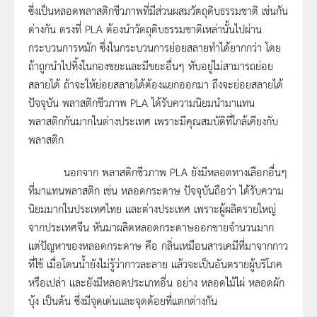
ซึ่งเป็นหลอดพลาสติกชีวภาพที่มีส่วนผสมวัตถุดิบธรรมชาติ เช่นกัน
ต่างกัน ตรงที่ PLA ต้องนำวัตถุดิบธรรมชาติเหล่านั้นไปผ่าน
กระบวนการหมัก ซึ่งในกระบวนการย่อยสลายทำได้ยากกว่า โดย
ถ้าถูกนำไปทิ้งในกองขยะและมีขยะอื่นๆ ทับอยู่ไม่สามารถย่อย
สลายได้ ถ้าจะให้ย่อยสลายได้ต้องแยกออกมา ถึงจะย่อยสลายได้
ปัจจุบัน พลาสติกชีวภาพ PLA ได้รับความนิยมนำมาแทน
พลาสติกกันมากในต่างประเทศ เพราะมีคุณสมบัติที่ใกล้เคียงกับ
พลาสติก
นอกจาก พลาสติกชีวภาพ PLA ยังมีหลอดทางเลือกอื่นๆ
ที่มาแทนพลาสติก เช่น หลอดกระดาษ ปัจจุบันถือว่า ได้รับความ
นิยมมากในประเทศไทย และต่างประเทศ เพราะผู้ผลิตรายใหญ่
จากประเทศจีน หันมาผลิตหลอดกระดาษออกขายจำนวนมาก
แต่ปัญหาของหลอดกระดาษ คือ กลิ่นเหมือนสารเคมีที่มาจากกาว
ที่ใช้ เมื่อโดนน้ำยังไม่รู้ว่ากาวละลาย แล้วจะเป็นอันตรายผู้บริโภค
หรือเปล่า และยังมีหลอดประเภทอื่น อย่าง หลอดไม้ไผ่ หลอดผัก
บุ้ง เป็นต้น ซึ่งมีจุดเด่นและจุดด้อยที่แตกต่างกัน