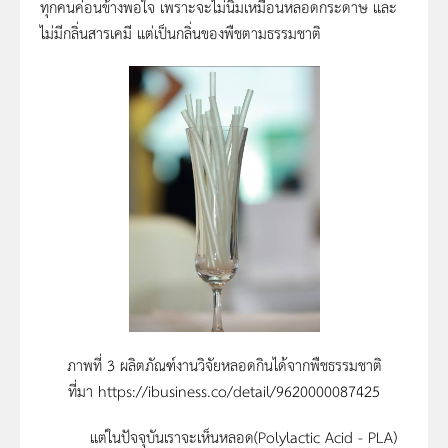
ทุกคนค่อนข้างพอใจ เพราะจะไม่นิ่มเหมือนหลอดกระดาษ และ
ไม่มีกลิ่นสารเคมี แต่เป็นกลิ่นของพืชตามธรรมชาติ
ภาพที่ 3 ผลิตภัณฑ์งานวิจัยหลอดกินได้จากพืชธรรมชาติ
ที่มา https://ibusiness.co/detail/9620000087425
แต่ในปัจจุบันเราจะเห็นหลอด(Polylactic Acid - PLA)