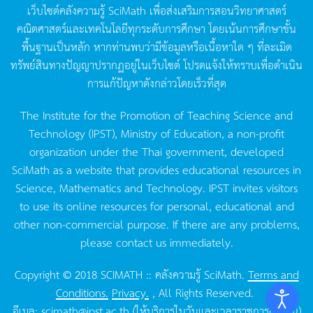
เว็บไซต์คลังความรู้
SciMath
เพื่อส่งเสริมการสอนวิทยาศาสตร์
คณิตศาสตร์และเทคโนโลยีทุกระดับการศึกษา
โดยเน้นการศึกษาขั้น
พื้นฐานเป็นหลัก
หากท่านพบว่ามีข้อมูลหรือเนื้อหาใด
ๆ
ที่ละเมิด
ทรัพย์สินทางปัญญาปรากฏอยู่ในเว็บไซต์
โปรดแจ้งให้ทราบเพื่อดำเนิน
การแก้ปัญหาดังกล่าวโดยเร็วที่สุด
The Institute for the Promotion of Teaching Science and
Technology (IPST), Ministry of Education, a non-profit
organization under the Thai government, developed
SciMath as a website that provides educational resources in
Science, Mathematics and Technology. IPST invites visitors
to use its online resources for personal, educational and
other non-commercial purpose. If there are any problems,
please contact us immediately.
Copyright © 2018 SCIMATH :: คลังความรู้ SciMath.
Terms and
Conditions.
Privacy.
, All Rights Reserved.
อีเมล:
scimath@ipst.ac.th
(ให้บริการในวันและเวลาราชการเท่านั้น)