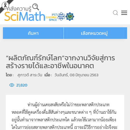
Skip to main content
ค้นหา
เลือกหมวดหมู่
“ผลิตภัณฑ์รักษ์โลก”จากงานวิจัยสู่การ
สร้างรายได้และอาชีพในอนาคต
โดย : 
สุภาวดี สาระวัน
เมื่อ : 
วันจันทร์, 08 มิถุนายน 2563
21,820
ท่านผู้อ่านเคยสงสัยหรือไม่ว่าขยะพลาสติกประเภท
หลอดที่ใช้ดูดเครื่องดื่มสีสันต่างๆและขนาดต่าง ๆ ที่บ้านเราใช้กัน
อยู่นั้นทำมาจากพลาสติกประเภทใด แล้วจะใช้เวลามากน้อยเพียง
ใดในการย่อยสลายพลาสติกประเภทนี้ เราจะมีวิธีการอย่างไรจึงจะ