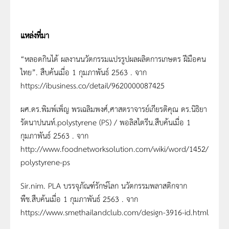
แหล่งที่มา
“หลอดกินได้ ผลงานนวัตกรรมแปรรูปผลผลิตการเกษตร ฝีมือคน
ไทย”. สืบค้นเมื่อ 1 กุมภาพันธ์ 2563 . จาก
https://ibusiness.co/detail/9620000087425
ผศ.ดร.พิมพ์เพ็ญ พรเฉลิมพงศ์,ศาสตราจารย์เกียรติคุณ ดร.นิธิยา
รัตนาปนนท์.polystyrene (PS) / พอลิสไตรีน.สืบค้นเมื่อ 1
กุมภาพันธ์ 2563 . จาก
http://www.foodnetworksolution.com/wiki/word/1452/
polystyrene-ps
Sir.nim. ​PLA บรรจุภัณฑ์รักษ์โลก นวัตกรรมพลาสติกจาก
พืช.สืบค้นเมื่อ 1 กุมภาพันธ์ 2563 . จาก
https://www.smethailandclub.com/design-3916-id.html