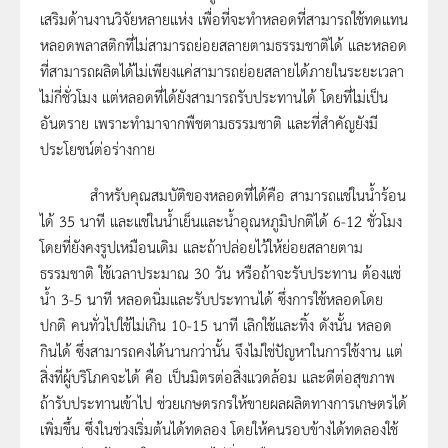
เสริมด้านงานวิจัยหลายแห่ง เพื่อที่จะทำหลอดที่สามารถใช้ทดแทน
หลอดพลาสติกที่ไม่สามารถย่อยสลายตามธรรมชาติได้ และหลอด
ที่สามารถผลิตได้ไม่เพียงแค่สามารถย่อยสลายได้ภายในระยะเวลา
ไม่กี่ชั่วโมง แต่หลอดที่ได้ยังสามารถรับประทานได้ โดยที่ไม่เป็น
อันตราย เพราะทำมาจากพืชตามธรรมชาติ และที่สำคัญยังมี
ประโยชน์ต่อร่างกาย
สำหรับคุณสมบัติของหลอดที่ได้คือ สามารถแช่ในน้ำร้อน
ได้ 35 นาที และแช่ในน้ำเย็นและน้ำอุณหภูมิปกติได้ 6-12 ชั่วโมง
โดยที่ยังคงรูปเหมือนเดิม และถ้าปล่อยไว้ให้ย่อยสลายตาม
ธรรมชาติ ใช้เวลาประมาณ 30 วัน หรือถ้าจะรับประทาน ต้องแช่
น้ำ 3-5 นาที หลอดนิ่มและรับประทานได้ ซึ่งการใช้หลอดโดย
ปกติ คนทั่วไปใช้ไม่เกิน 10-15 นาที เลิกใช้และทิ้ง ดังนั้น หลอด
กินได้ ซึ่งสามารถคงได้นานกว่านั้น จึงไม่ใช่ปัญหาในการใช้งาน แต่
สิ่งที่ผู้บริโภคจะได้ คือ เป็นมิตรต่อสิ่งแวดล้อม และดีต่อสุขภาพ
ถ้ารับประทานเข้าไป ช่วยเกษตรกรให้ขายผลผลิตทางการเกษตรได้
เพิ่มขึ้น ซึ่งในช่วงเริ่มต้นได้ทดลอง โดยให้คนรอบข้างได้ทดลองใช้