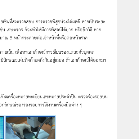
เซ็นที่ส่งตรวจสอบ การตรวจพิสูจน์จะได้ผลดี หากเป็นระยะ
 เช่น เกษตรกร ก็จะทำให้มีการพิสูจน์ได้ยาก หรืออีกวิธี หาก
ประมาณ 5 หน้ากระดาษต่อเจ้าหน้าที่หรือต่อหน้าศาล
เส้น เพื่อหาเอกลักษณ์การเขียนของแต่ละตัวบุคคล
ะมีลักษณะเด่นที่คล้ายคลึงกันอยู่เสมอ ถ้าเอกลักษณ์ได้ออกมา
้ไขเครื่องหมายทะเบียนเลขหมายประจำปืน ตรวจร่องรอยบน
อกลักษณ์ของร่องรอยการใช้งานเครื่องมือต่าง ๆ