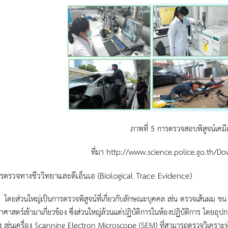
ภาพที่ 5 การตรวจสอบพิสูจน์เคมีแ
ที่มา http://www.science.police.go.th/
รตรวจทางชีววิทยาและดีเอ็นเอ (Biological Trace Evidence)
นใหญ่เป็นการตรวจพิสูจน์ที่เกี่ยวกับลักษณะบุคคล เช่น ตรวจเส้นผม ขน เล
าศาสตร์เข้ามาเกี่ยวข้อง ซึ่งส่วนใหญ่ล้วนแต่ปฏิบัติการในห้องปฏิบัติการ โดยอ
สูง เช่นเครื่อง Scanning Electron Microscope (SEM) ที่สามารถตรวจวิเคราะห