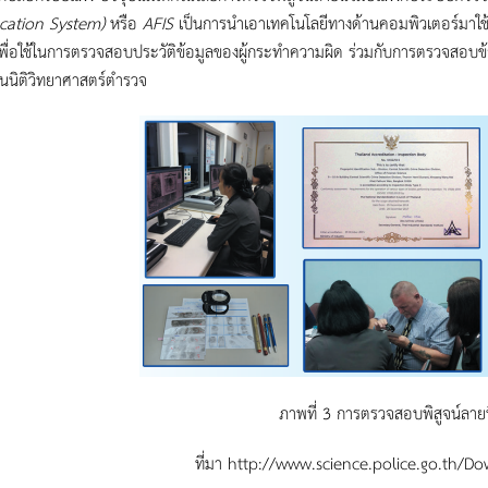
ication System)
หรือ
AFIS
เป็นการนำเอาเทคโนโลยีทางด้านคอมพิวเตอร์มาใช้
เพื่อใช้ในการตรวจสอบประวัติข้อมูลของผู้กระทำความผิด ร่วมกับการตรวจสอ
นนิติวิทยาศาสตร์ตำรวจ
ภาพที่ 3 การตรวจสอบพิสูจน์ลายน
ที่มา http://www.science.police.go.th/