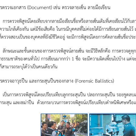
รตรวจเอกสาร (Document) เช่น ตรวจลายเซ็น ลายมือเขียน
พิสูจน์โดยเทียบจากลายมือเขียนชื่อหรือลายเซ็นเดิมที่เคยเขียนไว้กับลาย
ีความใกล้เคียงกัน แต่มีข้อเสียคือ ในกรณีบุคคลที่ไม่ค่อยได้มีการเขียนลายเซ็นไว้
ี่ตรวจสอบเป็นของบุคคลที่ยังมีชีวิตอยู่ จะมีการพิสูจน์โดยการคัดลายเซ็นชื่อ
และขั้นตอนของการตรวจพิสูจน์ลายเซ็น จะมีวิธีหลักคือ การตรวจดูทุกลาย
ากธรรมชาติของคนทั่วไป การเขียนมากกว่า 1 ชื่อ จะมีความผิดเพี้ยนไปบ้าง แต่จ
ก็สามารถระบุได้ว่าเป็นคนเดียวกัน
รตรวจอาวุธปืน และกระสุนปืนของกลาง (Forensic Ballistics)
รตรวจพิสูจน์โดยเปรียบเทียบลูกกระสุนปืน ปลอกกระสุนปืน รอยขูดลบแก
ิถีกระสุน และเขม่าปืน ด้วยกระบวนการตรวจพิสูจน์เปรียบเทียบตำหนิพิเศษหรือเ