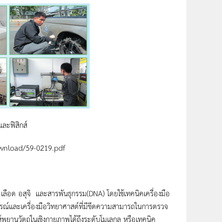
ละฟิสิกส์
Download/59-0219.pdf
ือด อสุจิ และสารพันธุกรรม(DNA) โดยใช้เทคนิคเครื่องมือ
ุปกรณ์และเครื่องมือวิทยาศาสต์ที่มีขีดความสามารถในการตรวจ
์พยานวัตถุในเชิงกายภาพได้ถึงระดับโมเลกุล หรือเทคนิค