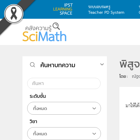
ระบบอบรมครู
Teacher PD System
Skip to main content
พิสู
ค้นหาบทความ
โดย : 
ณัฐด
ระดับชั้น
วันที่
มาให้ได
ทั้งหมด
วิชา
ทั้งหมด