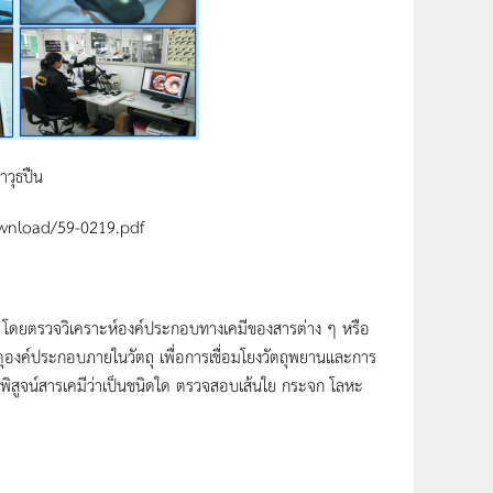
าวุธปืน
Download/59-0219.pdf
ดยตรวจวิเคราะห์องค์ประกอบทางเคมีของสารต่าง ๆ หรือ
าตุองค์ประกอบภายในวัตถุ เพื่อการเชื่อมโยงวัตถุพยานและการ
การพิสูจน์สารเคมีว่าเป็นชนิดใด ตรวจสอบเส้นใย กระจก โลหะ