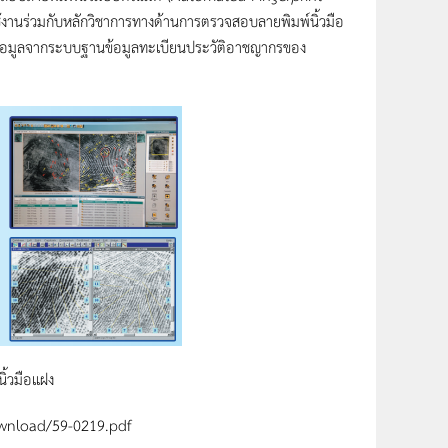
งานร่วมกับหลักวิชาการทางด้านการตรวจสอบลายพิมพ์นิ้วมือ
บข้อมูลจากระบบฐานข้อมูลทะเบียนประวัติอาชญากรของ
ิ้วมือแฝง
Download/59-0219.pdf