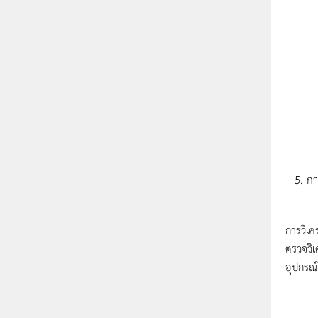
กา
การวิเ
การวิเค
ตรวจวิเ
อุปกรณ์