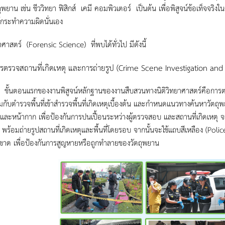
ุพยาน เช่น ชีววิทยา ฟิสิกส์ เคมี คอมพิวเตอร์ เป็นต้น เพื่อพิสูจน์ข้อเท็จจริง
้กระทำความผิดนั่นเอง
ยาศาสตร์ (Forensic Science) ที่พบได้ทั่วไป มีดังนี้
รตรวจสถานที่เกิดเหตุ และการถ่ายรูป (Crime Scene Investigation and
นแรกของงานพิสูจน์หลักฐานของงานสืบสวนทางนิติวิทยาศาสตร์คือการตรวจส
มกับตำรวจพื้นที่เข้าสำรวจพื้นที่เกิดเหตุเบื้องต้น และกำหนดแนวทางค้นหาวัตถุพ
 และหน้ากาก เพื่อป้องกันการปนเปื้อนระหว่างผู้ตรวจสอบ และสถานที่เกิดเหตุ 
พร้อมถ่ายรูปสถานที่เกิดเหตุและพื้นที่โดยรอบ จากนั้นจะใช้แถบสีเหลือง (Police line) 
ขาด เพื่อป้องกันการสูญหายหรือถูกทำลายของวัตถุพยาน