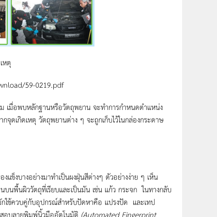
เหตุ
Download/59-0219.pdf
 เมื่อพบหลักฐานหรือวัตถุพยาน จะทำการกำหนดตำแหน่ง
ดเกิดเหตุ วัตถุพยานต่าง ๆ จะถูกเก็บไว้ในกล่องกระดาษ
็งบางอย่างมาทำเป็นผงฝุ่นสีต่างๆ ตัวอย่างง่าย ๆ เห็น
ดเจนบนพื้นผิววัตถุที่เรียบและเป็นมัน เช่น แก้ว กระจก ในทางกลับ
บบนี้มักใช้ควบคู่กับอุปกรณ์สำหรับปัดหาคือ แปรงปัด และเทป
สอบลายพิมพ์นิ้วมืออัตโนมัติ
(Automated Fingerprint