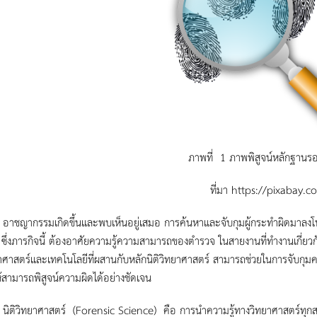
ภาพที่ 1 ภาพพิสูจน์หลักฐานรอ
ที่มา https://pixabay.c
รรมเกิดขึ้นและพบเห็นอยู่เสมอ การค้นหาและจับกุมผู้กระทำผิดมาลงโทษ ต
ึ่งภารกิจนี้ ต้องอาศัยความรู้ความสามารถของตำรวจ ในสายงานที่ทำงานเกี่ยวกับง
าศาสตร์และเทคโนโลยีที่ผสานกับหลักนิติวิทยาศาสตร์ สามารถช่วยในการจับกุมค
ห้สามารถพิสูจน์ความผิดได้อย่างชัดเจน
ทยาศาสตร์ (Forensic Science) คือ การนำความรู้ทางวิทยาศาสตร์ทุกสาขา