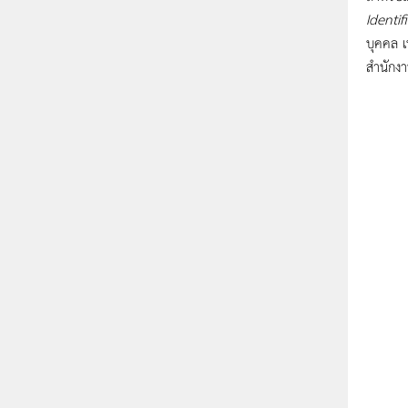
Identif
บุคคล 
สำนักงา