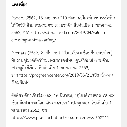
แหล่งที่มา
Panee. (2562, 16 เมษายน) “10 สะพานอุโมงค์มหัศจรรย์สร้าง
ให้สัตว์ป่าข้าม สวยงามตามธรรมชาติ” สืบค้นเมื่อ 1 พฤษภาคม
2563, จาก https://sdthailand.com/2019/04/wildlife-
crossings-animal-safety/
Pimnara.(2562, 21 มีนาคม) “เปิดแล้วทางเชื่อมผืนป่าเขาใหญ่
ทับลานอุโมงค์สัตว์ข้ามแห่งแรกของไทย”ศูนย์วิจัยนโยบายด้าน
เศรษฐกิจสีเขียว. สืบค้นเมื่อ 1 พฤษภาคม 2563,
จากhttps://progreencenter.org/2019/03/21/เปิดแล้ว-ทาง
เชื่อมผืนป่/
ขัตติยา ดีอาเกียเร่.(2562, 16 มีนาคม) “อุโมงค์ทางลอด ทล.304
เชื่อมผืนป่ามรดกโลก-เส้นทางสัญจร” เปิดมุมมอง. สืบค้นเมื่อ 1
พฤษภาคม 2563, จาก
https://www.prachachat.net/columns/news-302744