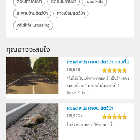
ตัดไม้ทำลายป่า
ตัดถนนผ่านป่า
road kills
สะพานข้ามสัตว์ป่า
ทางเชื่อมสัตว์ป่า
Wildlife Crossing
คุณอาจจะสนใจ
Road Kills หายนะสัตว์ป่า ตอนที่ 2
(
13,621
)
“ไม่ได้เป็นแค่ทางตายแต่เป็นฝันร้ายของ
ระบบนิเวศ” มาต่อกันในตอนที่ 2
Road Kills ...
Road Kills หายนะสัตว์ป่า
(
15,920
)
ในช่วงเวลาหลายปีที่ผ่านมานี้ ...