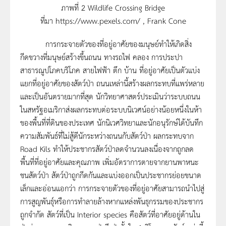
ภาพที่ 2 Wildlife Crossing Bridge
ที่มา https://www.pexels.com/ , Frank Cone
การกระจายตัวของที่อยู่อาศัยของมนุษย์ทำให้เกิดสิ่ง
กีดขวางที่มนุษย์สร้างขึ้นถนน ทางรถไฟ คลอง การประปา
สาธารณูปโภคบริโภค สายไฟฟ้า ตึก บ้าน ที่อยู่อาศัยเป็นตัวแบ่ง
แยกที่อยู่อาศัยของสัตว์ป่า ถนนเหล่านี้สร้างผลกระทบที่แพร่หลาย
และเป็นอันตรายมากที่สุด นักวิทยาศาสตร์ประเมินว่าระบบถนน
ในสหรัฐอเมริกาส่งผลกระทบต่อระบบนิเวศน์อย่างน้อยหนึ่งในห้า
ของพื้นที่ที่ดินของประเทศ นักนิเวศวิทยาและนักอนุรักษ์ได้บันทึก
ความสัมพันธ์ที่ไม่สู้ดีนักระหว่างถนนกับสัตว์ป่า ผลกระทบจาก
Road Kils ทำให้ประชากรสัตว์ป่าลดจำนวนลงเนื่องจากถูกลด
พื้นที่ที่อยู่อาศัยและคุณภาพ เพิ่มอัตราการตายจากยานพาหนะ
ชนสัตว์ป่า สัตว์ป่าถูกกีดกันและแบ่งออกเป็นประชากรย่อยขนาด
เล็กและอ่อนแอกว่า การกระจายตัวของที่อยู่อาศัยสามารถนำไปสู่
การสูญพันธุ์หรือการทำลายล้างหากแหล่งพันธุกรรมของประชากร
ถูกจำกัด สัตว์ที่เป็น Interior species คือสัตว์ที่อาศัยอยู่ด้านใน