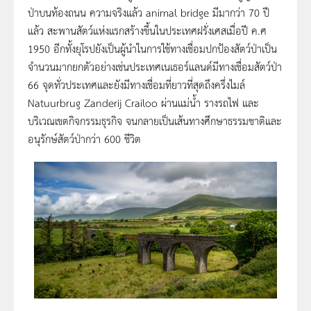
ป่าบนท้องถนน ความจริงแล้ว animal bridge มีมากว่า 70 ปี
แล้ว สะพานสัตว์แห่งแรกสร้างขึ้นในประเทศฝรั่งเศสเมื่อปี ค.ศ
1950 อีกทั้งยุโรปยังเป็นผู้นำในการใช้ทางเชื่อมปกป้องสัตว์ป่าเป็น
จำนวนมากยกตัวอย่างเช่นประเทศเนเธอร์แลนด์มีทางเชื่อมสัตว์ป่า
66 จุดทั่วประเทศและยังมีทางเชื่อมที่ยาวที่สุดถึงครึ่งไมล์
Natuurbrug Zanderij Crailoo ผ่านแม่น้ำ รางรถไฟ และ
บริเวณเขตกิจกรรมธุรกิจ จนกลายเป็นเส้นทางศึกษาธรรมชาติและ
อนุรักษ์สัตว์ป่ากว่า 600 ชีวิต