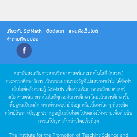
เกี่ยวกับ SciMath
ติดต่อเรา
แผนผังเว็บไซต์
คำถามที่พบบ่อย
สถาบันส่งเสริมการสอนวิทยาศาสตร์และเทคโนโลยี
(
สสวท
.)
กระทรวงศึกษาธิการ
เป็นหน่วยงานของรัฐที่ไม่แสวงหากำไร
ได้จัดทำ
เว็บไซต์คลังความรู้
SciMath
เพื่อส่งเสริมการสอนวิทยาศาสตร์
คณิตศาสตร์และเทคโนโลยีทุกระดับการศึกษา
โดยเน้นการศึกษาขั้น
พื้นฐานเป็นหลัก
หากท่านพบว่ามีข้อมูลหรือเนื้อหาใด
ๆ
ที่ละเมิด
ทรัพย์สินทางปัญญาปรากฏอยู่ในเว็บไซต์
โปรดแจ้งให้ทราบเพื่อดำเนิน
การแก้ปัญหาดังกล่าวโดยเร็วที่สุด
The Institute for the Promotion of Teaching Science and