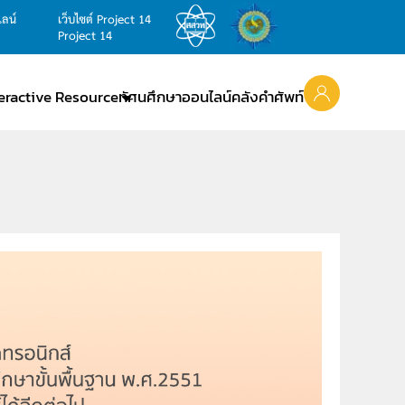
ไลน์
เว็บไซต์ Project 14
Project 14
teractive Resource
ทัศนศึกษาออนไลน์
คลังคำศัพท์