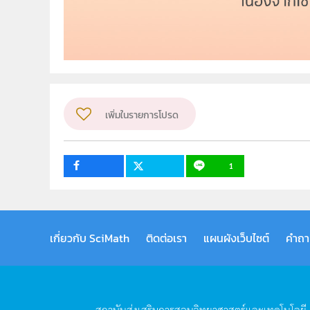
เพิ่มในรายการโปรด
1
เกี่ยวกับ SciMath
ติดต่อเรา
แผนผังเว็บไซต์
คำถา
สถาบันส่งเสริมการสอนวิทยาศาสตร์และเทคโนโลยี