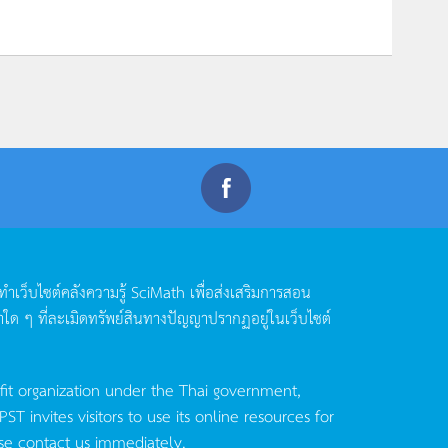
ดทำเว็บไซต์คลังความรู้
SciMath
เพื่อส่งเสริมการสอน
าใด
ๆ
ที่ละเมิดทรัพย์สินทางปัญญาปรากฏอยู่ในเว็บไซต์
fit organization under the Thai government,
invites visitors to use its online resources for
se contact us immediately.