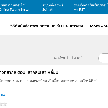
ระบบการสอบออนไลน์
ระบบคลังความรู้
ระบบจัดการเรียนรู้แบบออน
Online Testing System
Scimath
My IPST
วีดิทัศน์
คลังภาพ
บทความ
บทเรียน
แผนการสอน
E-Books
In
ผลลัพธ์ 1 - 1 จาก 1
นาวิทยากล ตอน เสากลมเสาเหลี่ยม
วิทยากล ตอน เสากลมเสาเหลี่ยม เป็นสื่อประกอบการสอนวิชาฟิสิกส์ ...
,014