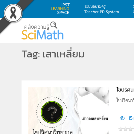
ระบบอบรมครู
Teacher PD System
Skip to main content
Tag: เสาเหลี่ยม
ไขปริศ
ไขปริศนา
15